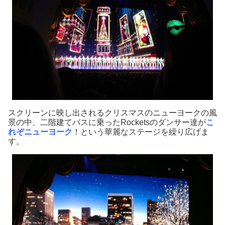
スクリーンに映し出されるクリスマスのニューヨークの風
景の中、二階建てバスに乗ったRocketsのダンサー達が
こ
れぞニューヨーク
！という華麗なステージを繰り広げま
す。