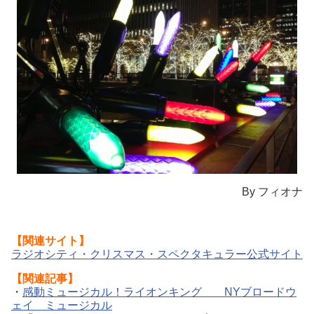
By フィオナ
【関連サイト】
ラジオシティ・クリスマス・スペクタキュラー公式サイト
【関連記事】
・
感動ミュージカル！ライオンキング NYブロードウ
ェイ ミュージカル