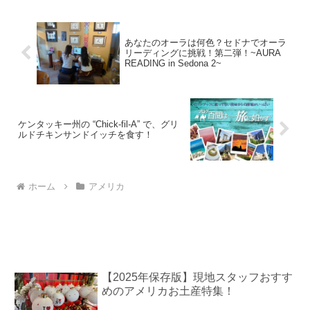
あなたのオーラは何色？セドナでオーラ
リーディングに挑戦！第二弾！~AURA
READING in Sedona 2~
ケンタッキー州の “Chick-fil-A” で、グリ
ルドチキンサンドイッチを食す！
ホーム
アメリカ
【2025年保存版】現地スタッフおすす
めのアメリカお土産特集！