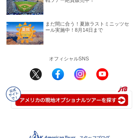
戦ツアー絶賛販売中！
まだ間に合う！夏旅ラストミニッツセ
ール実施中！8月14日まで
オフィシャルSNS