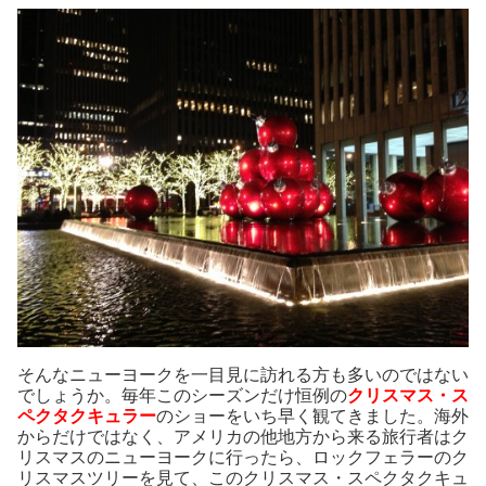
そんなニューヨークを一目見に訪れる方も多いのではない
でしょうか。毎年このシーズンだけ恒例の
クリスマス・ス
ペクタクキュラー
のショーをいち早く観てきました。海外
からだけではなく、アメリカの他地方から来る旅行者はク
リスマスのニューヨークに行ったら、ロックフェラーのク
リスマスツリーを見て、このクリスマス・スペクタクキュ