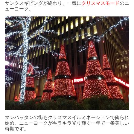
サンクスギビングが終わり、一気に
クリスマスモード
のニ
ューヨーク。
マンハッタンの街もクリスマスイルミネーションで飾られ
始め、ニューヨークがキラキラ光り輝く一年で一番美しい
時期です。