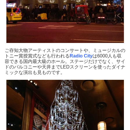
ご存知大物アーティストのコンサートや、ミュージカルの
トニー賞授賞式なども行われる
Radio City
は6000人も収
容できる国内最大級のホール。ステージだけでなく、サイ
ドのバルコニーや天井までLEDスクリーンを使ったダイナ
ミックな演出も見ものです。