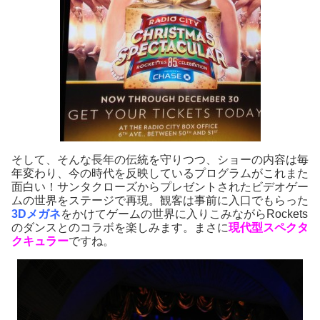
そして、そんな長年の伝統を守りつつ、ショーの内容は毎
年変わり、今の時代を反映しているプログラムがこれまた
面白い！サンタクローズからプレゼントされたビデオゲー
ムの世界をステージで再現。観客は事前に入口でもらった
3Dメガネ
をかけてゲームの世界に入りこみながらRockets
のダンスとのコラボを楽しみます。まさに
現代型スペクタ
クキュラー
ですね。