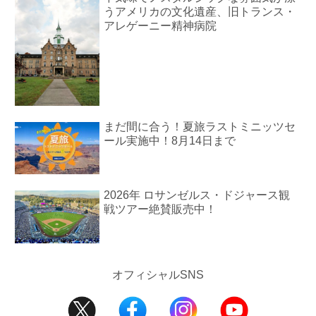
うアメリカの文化遺産、旧トランス・
アレゲーニー精神病院
まだ間に合う！夏旅ラストミニッツセ
ール実施中！8月14日まで
2026年 ロサンゼルス・ドジャース観
戦ツアー絶賛販売中！
オフィシャルSNS