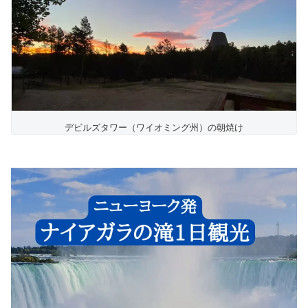
デビルズタワー（ワイオミング州）の朝焼け