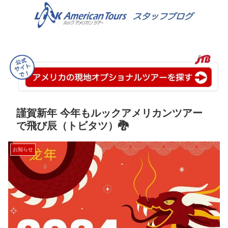
謹賀新年 今年もルックアメリカンツアー
で飛び辰（トビタツ）🐉
お知らせ