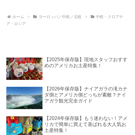
ホーム
ヨーロッパ／中欧／北欧
中欧・クロアチ
ア・ロシア
【2025年保存版】現地スタッフおすす
めのアメリカお土産特集！
【2026年保存版】ナイアガラの滝カナ
ダ側とアメリカ側どっちが素敵？ナイ
アガラ観光完全ガイド
【2024年保存版】もう迷わない！アメ
リカで簡単に買えて喜ばれる大人気お
土産特集！