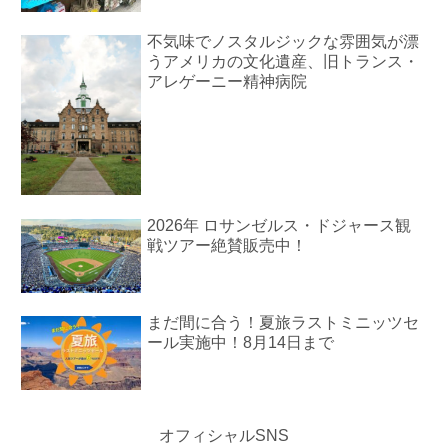
不気味でノスタルジックな雰囲気が漂
うアメリカの文化遺産、旧トランス・
アレゲーニー精神病院
2026年 ロサンゼルス・ドジャース観
戦ツアー絶賛販売中！
まだ間に合う！夏旅ラストミニッツセ
ール実施中！8月14日まで
オフィシャルSNS