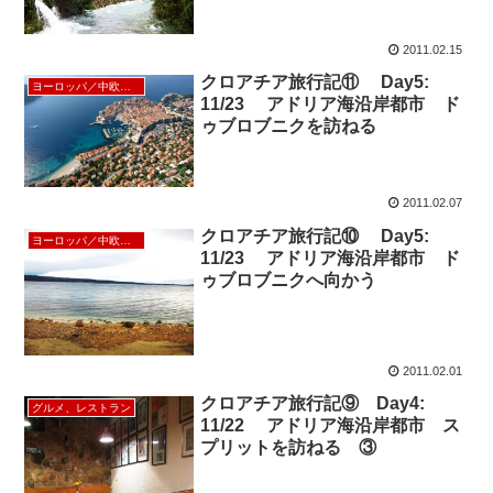
2011.02.15
クロアチア旅行記⑪ Day5:
ヨーロッパ／中欧／北欧
11/23 アドリア海沿岸都市 ド
ゥブロブニクを訪ねる
2011.02.07
クロアチア旅行記⑩ Day5:
ヨーロッパ／中欧／北欧
11/23 アドリア海沿岸都市 ド
ゥブロブニクへ向かう
2011.02.01
クロアチア旅行記⑨ Day4:
グルメ、レストラン
11/22 アドリア海沿岸都市 ス
プリットを訪ねる ③