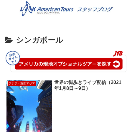
シンガポール
世界の街歩きライブ配信（2021
アジア・東南アジア
年1月8日～9日）