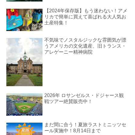
【2024年保存版】もう迷わない！アメ
リカで簡単に買えて喜ばれる大人気お
土産特集！
不気味でノスタルジックな雰囲気が漂
うアメリカの文化遺産、旧トランス・
アレゲーニー精神病院
2026年 ロサンゼルス・ドジャース観
戦ツアー絶賛販売中！
まだ間に合う！夏旅ラストミニッツセ
ール実施中！8月14日まで