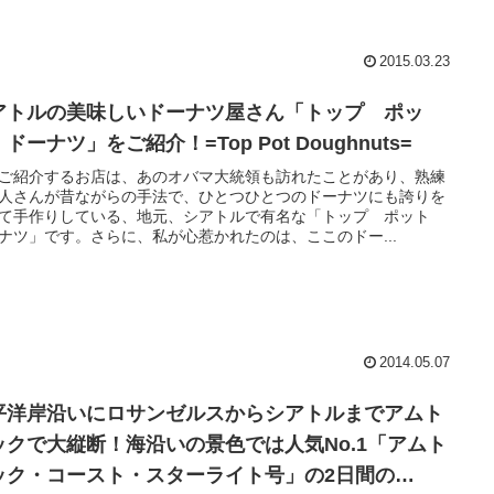
2015.03.23
アトルの美味しいドーナツ屋さん「トップ ポッ
ドーナツ」をご紹介！=Top Pot Doughnuts=
ご紹介するお店は、あのオバマ大統領も訪れたことがあり、熟練
人さんが昔ながらの手法で、ひとつひとつのドーナツにも誇りを
て手作りしている、地元、シアトルで有名な「トップ ポット
ナツ」です。さらに、私が心惹かれたのは、ここのドー...
2014.05.07
平洋岸沿いにロサンゼルスからシアトルまでアムト
ックで大縦断！海沿いの景色では人気No.1「アムト
ック・コースト・スターライト号」の2日間の