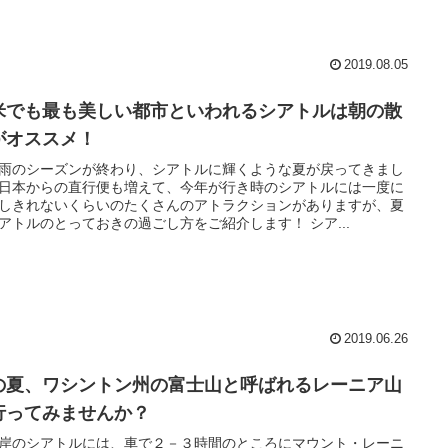
2019.08.05
米でも最も美しい都市といわれるシアトルは朝の散
がオススメ！
雨のシーズンが終わり、シアトルに輝くような夏が戻ってきまし
日本からの直行便も増えて、今年が行き時のシアトルには一度に
しきれないくらいのたくさんのアトラクションがありますが、夏
アトルのとっておきの過ごし方をご紹介します！ シア...
2019.06.26
の夏、ワシントン州の富士山と呼ばれるレーニア山
行ってみませんか？
岸のシアトルには、車で２－３時間のところにマウント・レーニ