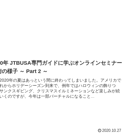
020年 JTBUSA専門ガイドに学ぶオンラインセミナー
の様子 ～ Part 2 ～
2020年の夏はあっという間に終わってしまいました。アメリカで
れからホリデーシーズン到来で、例年ではハロウィンの飾りつ
サンクスギビング、クリスマスイルミネーションなど楽しみが続
いくのですが、今年は一部バーチャルになること...
2020.10.27