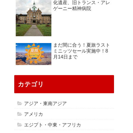
化遺産、旧トランス・アレ
ゲーニー精神病院
まだ間に合う！夏旅ラスト
ミニッツセール実施中！8
月14日まで
カテゴリ
アジア・東南アジア
アメリカ
エジプト・中東・アフリカ