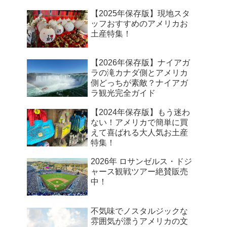
【2025年保存版】現地スタ
ッフおすすめのアメリカお
土産特集！
【2026年保存版】ナイアガ
ラの滝カナダ側とアメリカ
側どっちが素敵？ナイアガ
ラ観光完全ガイド
【2024年保存版】もう迷わ
ない！アメリカで簡単に買
えて喜ばれる大人気お土産
特集！
2026年 ロサンゼルス・ドジ
ャース観戦ツアー絶賛販売
中！
不気味でノスタルジックな
雰囲気が漂うアメリカの文