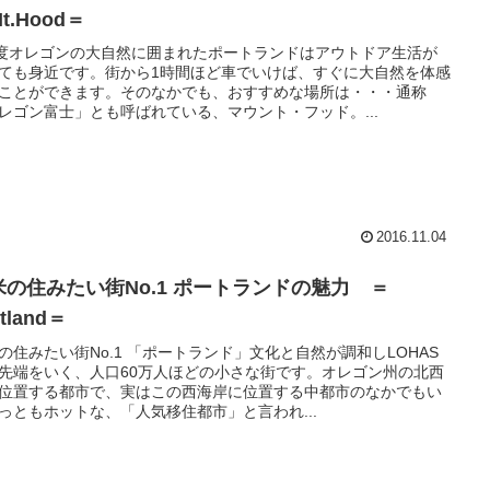
t.Hood＝
0度オレゴンの大自然に囲まれたポートランドはアウトドア生活が
ても身近です。街から1時間ほど車でいけば、すぐに大自然を体感
ことができます。そのなかでも、おすすめな場所は・・・通称
レゴン富士」とも呼ばれている、マウント・フッド。...
2016.11.04
米の住みたい街No.1 ポートランドの魅力 ＝
rtland＝
の住みたい街No.1 「ポートランド」文化と自然が調和しLOHAS
先端をいく、人口60万人ほどの小さな街です。オレゴン州の北西
位置する都市で、実はこの西海岸に位置する中都市のなかでもい
っともホットな、「人気移住都市」と言われ...