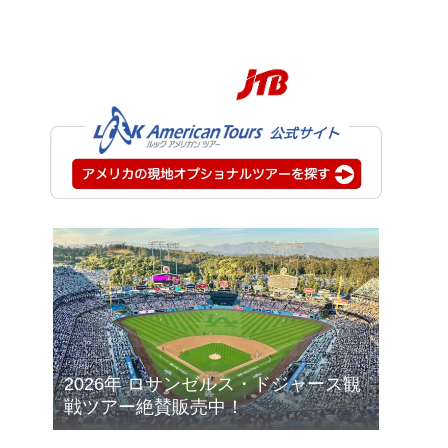
2026年 ロサンゼルス・ドジャース観
戦ツアー絶賛販売中！