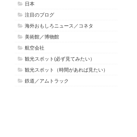
日本
注目のブログ
海外おもしろニュース／コネタ
美術館／博物館
航空会社
観光スポット(必ず見てみたい）
観光スポット（時間があれば見たい）
鉄道／アムトラック