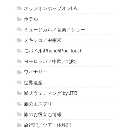
ホップオンホップオフLA
ホテル
ミュージカル／音楽／ショー
メキシコ／中南米
モバイルiPhone/iPod Touch
ヨーロッパ／中欧／北欧
ワイナリー
世界遺産
挙式ウェディング by JTB
旅のエスプリ
旅のお役立ち情報
旅行記／ツアー体験記