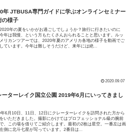
門ガイドに学ぶオンラインセミナー
街の様子
2020年の夏をいかがお過ごしでしょうか？旅行に行きたいのに
今年は我慢、という方もたくさんおられることと思います。ルッ
メリカンツアーでは、2020年夏のアメリカ各地の様子を動画でご
しています。今年は難しそうだけど、来年には絶...
2020.09.07
レーターレイク国立公園 2019年6月にいってきまし
！
19年6月10日、11日、12日にクレーターレイクを訪問された方から
をいただきました。撮影にかけてはプロフェッショナル級の腕前
で、この場を借りてご紹介します。最初の2枚は星空。一番左は画
左側に北斗七星が写っています。2番目は...