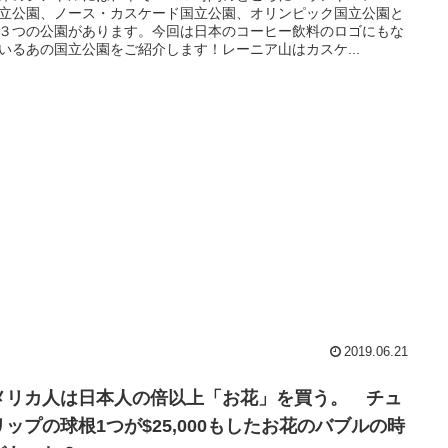
立公園、ノース・カスケード国立公園、オリンピック国立公園と
３つの公園があります。今回は日本のコーヒー飲料のロゴにもな
いるあの国立公園をご紹介します！レーニア山はカスケ...
2019.06.21
メリカ人は日本人の倍以上「お花」を買う。 チュ
リップの球根1つが$25,000もしたお花のバブルの時