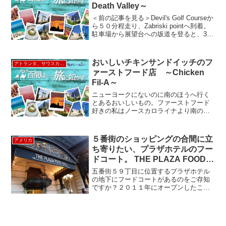
Death Valley～
＜前の記事を見る＞Devil's Golf Courseか
ら５０分程走り、Zabriski pointへ到着。
駐車場から展望台への坂道を登ると、360
度デスバレーの山々に囲まれた景色を一
望できます。 酸化した土や溶岩、銅の成
分により赤や緑色...
おいしいチキンサンドイッチのフ
アトランタ、サウスカロライナ、南部
ァーストフード店 ～Chicken
Fil-A～
ニューヨークにないのに南のほうへ行く
とあるおいしいもの。ファーストフード
好きの私はノースカロライナより南の州
へ行くと必ずChicken Fil-Aを探します。
ちきんふぃれえ と発音すればいいんでか
ね？こちらは、マクドナルドやウェンデ
５番街のショッピングの合間に立
アメリカ
ィーズと...
ち寄りたい、プラザホテルのフー
ドコート。 THE PLAZA FOOD
HALL
五番街５９丁目に位置するプラザホテル
の地下にフードコートがあるのをご存知
ですか？２０１１年にオープンしたこち
らはいろいろなお店が入ったフードコー
トとレストランに分かれていて、セレブ
シェフ、トッド イングリッシュ氏がプロ
デュースしています。入...