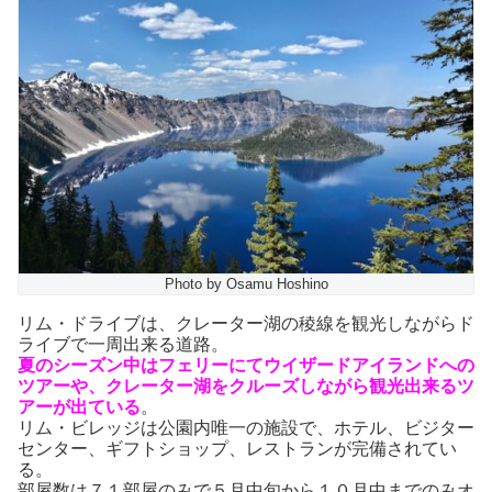
Photo by Osamu Hoshino
リム・ドライブは、クレーター湖の稜線を観光しながらド
ライブで一周出来る道路。
夏のシーズン中はフェリーにてウイザードアイランドへの
ツアーや、クレーター湖をクルーズしながら観光出来るツ
アーが出ている
。
リム・ビレッジは公園内唯一の施設で、ホテル、ビジター
センター、ギフトショップ、レストランが完備されてい
る。
部屋数は７１部屋のみで５月中旬から１０月中までのみオ