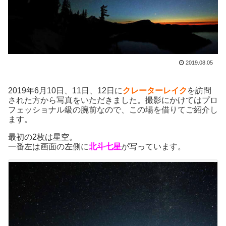
2019.08.05
2019年6月10日、11日、12日に
クレーターレイク
を訪問
された方から写真をいただきました。撮影にかけてはプロ
フェッショナル級の腕前なので、この場を借りてご紹介し
ます。
最初の2枚は星空。
一番左は画面の左側に
北斗七星
が写っています。