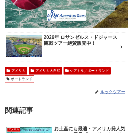
2026年 ロサンゼルス・ドジャース
観戦ツアー絶賛販売中！
アメリカ
アメリカ大自然
シアトル／ポートランド
ポートランド
ルックツアー
関連記事
お土産にも最適・アメリカ発人気
アメリカ