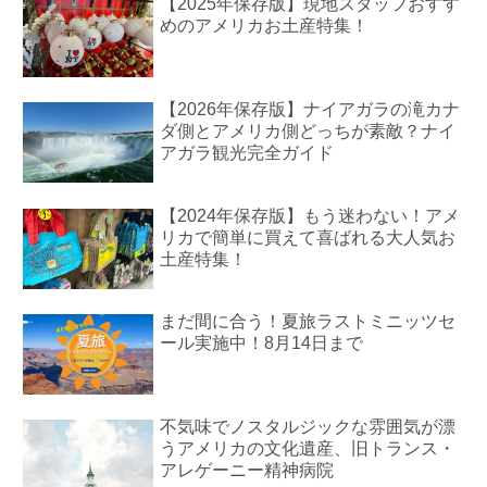
【2025年保存版】現地スタッフおすす
めのアメリカお土産特集！
【2026年保存版】ナイアガラの滝カナ
ダ側とアメリカ側どっちが素敵？ナイ
アガラ観光完全ガイド
【2024年保存版】もう迷わない！アメ
リカで簡単に買えて喜ばれる大人気お
土産特集！
まだ間に合う！夏旅ラストミニッツセ
ール実施中！8月14日まで
不気味でノスタルジックな雰囲気が漂
うアメリカの文化遺産、旧トランス・
アレゲーニー精神病院