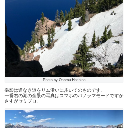
Photo by Osamu Hoshino
撮影は道なき道をリム沿いに歩いてのものです。
一番右の湖の全景の写真はスマホのパノラマモードですが
さすがセミプロ。