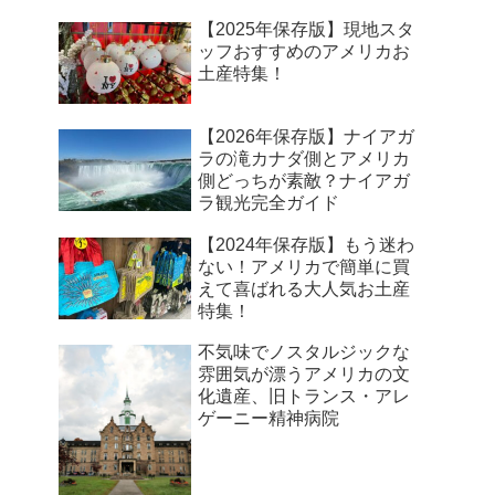
【2025年保存版】現地スタ
ッフおすすめのアメリカお
土産特集！
【2026年保存版】ナイアガ
ラの滝カナダ側とアメリカ
側どっちが素敵？ナイアガ
ラ観光完全ガイド
【2024年保存版】もう迷わ
ない！アメリカで簡単に買
えて喜ばれる大人気お土産
特集！
不気味でノスタルジックな
雰囲気が漂うアメリカの文
化遺産、旧トランス・アレ
ゲーニー精神病院