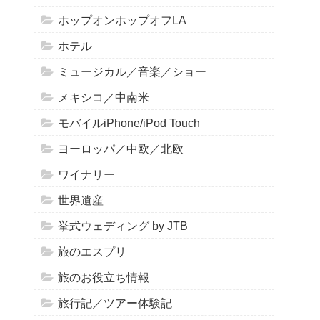
ホップオンホップオフLA
ホテル
ミュージカル／音楽／ショー
メキシコ／中南米
モバイルiPhone/iPod Touch
ヨーロッパ／中欧／北欧
ワイナリー
世界遺産
挙式ウェディング by JTB
旅のエスプリ
旅のお役立ち情報
旅行記／ツアー体験記