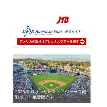
2026年 ロサンゼルス・ドジャース観
戦ツアー絶賛販売中！