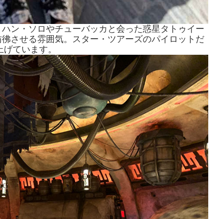
、ハン・ソロやチューバッカと会った惑星タトゥイー
彷彿させる雰囲気。スター・ツアーズのパイロットだ
上げています。