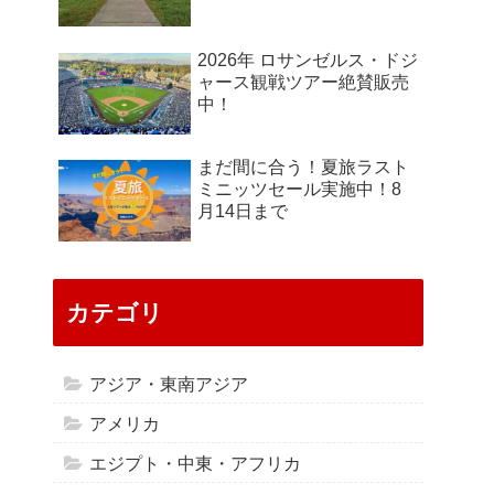
2026年 ロサンゼルス・ドジ
ャース観戦ツアー絶賛販売
中！
まだ間に合う！夏旅ラスト
ミニッツセール実施中！8
月14日まで
カテゴリ
アジア・東南アジア
アメリカ
エジプト・中東・アフリカ