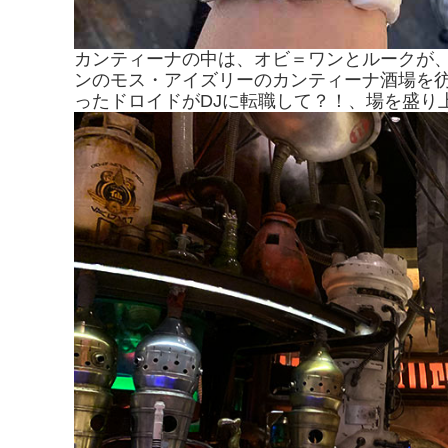
カンティーナの中は、オビ＝ワンとルークが
ンのモス・アイズリーのカンティーナ酒場を
ったドロイドがDJに転職して？！、場を盛り