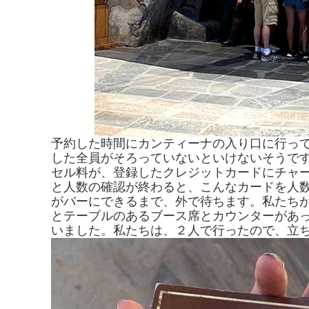
予約した時間にカンティーナの入り口に行っ
した全員がそろっていないといけないそうです
セル料が、登録したクレジットカードにチャ
と人数の確認が終わると、こんなカードを人
がバーにできるまで、外で待ちます。私たち
とテーブルのあるブース席とカウンターがあ
いました。私たちは、２人で行ったので、立