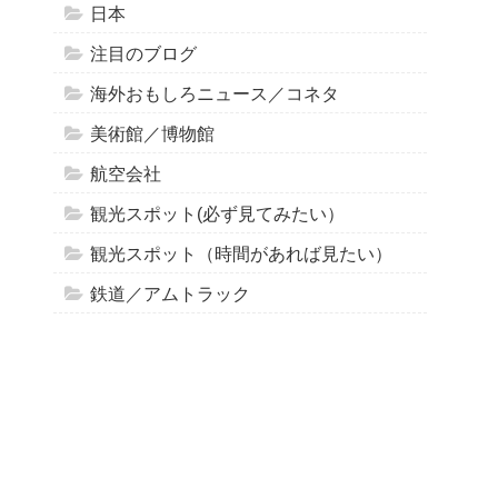
日本
注目のブログ
海外おもしろニュース／コネタ
美術館／博物館
航空会社
観光スポット(必ず見てみたい）
観光スポット（時間があれば見たい）
鉄道／アムトラック