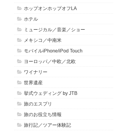
ホップオンホップオフLA
ホテル
ミュージカル／音楽／ショー
メキシコ／中南米
モバイルiPhone/iPod Touch
ヨーロッパ／中欧／北欧
ワイナリー
世界遺産
挙式ウェディング by JTB
旅のエスプリ
旅のお役立ち情報
旅行記／ツアー体験記