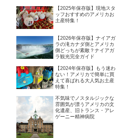
【2025年保存版】現地スタ
ッフおすすめのアメリカお
土産特集！
【2026年保存版】ナイアガ
ラの滝カナダ側とアメリカ
側どっちが素敵？ナイアガ
ラ観光完全ガイド
【2024年保存版】もう迷わ
ない！アメリカで簡単に買
えて喜ばれる大人気お土産
特集！
不気味でノスタルジックな
雰囲気が漂うアメリカの文
化遺産、旧トランス・アレ
ゲーニー精神病院