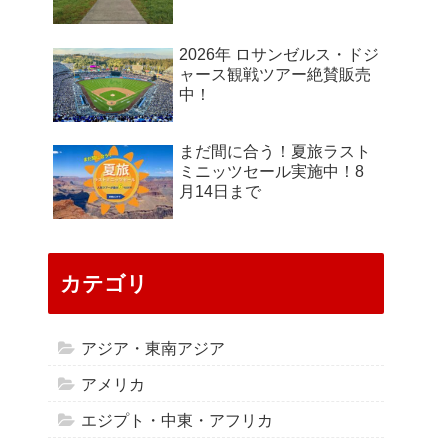
2026年 ロサンゼルス・ドジ
ャース観戦ツアー絶賛販売
中！
まだ間に合う！夏旅ラスト
ミニッツセール実施中！8
月14日まで
カテゴリ
アジア・東南アジア
アメリカ
エジプト・中東・アフリカ