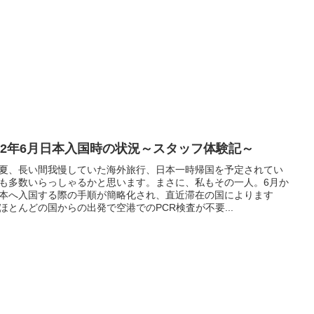
022年6月日本入国時の状況～スタッフ体験記～
夏、長い間我慢していた海外旅行、日本一時帰国を予定されてい
も多数いらっしゃるかと思います。まさに、私もその一人。6月か
本へ入国する際の手順が簡略化され、直近滞在の国によります
ほとんどの国からの出発で空港でのPCR検査が不要...