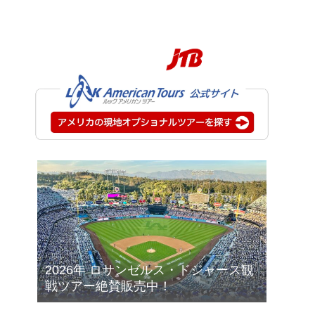
2026年 ロサンゼルス・ドジャース観
戦ツアー絶賛販売中！