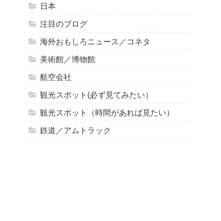
日本
注目のブログ
海外おもしろニュース／コネタ
美術館／博物館
航空会社
観光スポット(必ず見てみたい）
観光スポット（時間があれば見たい）
鉄道／アムトラック