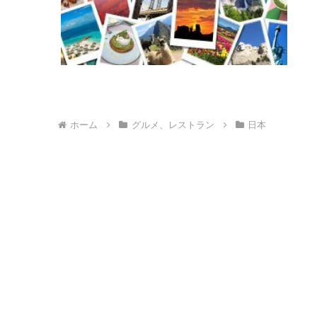
ホーム
グルメ、レストラン
日本