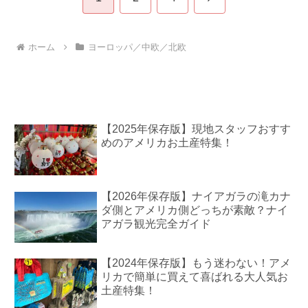
へ
ホーム
ヨーロッパ／中欧／北欧
【2025年保存版】現地スタッフおすす
めのアメリカお土産特集！
【2026年保存版】ナイアガラの滝カナ
ダ側とアメリカ側どっちが素敵？ナイ
アガラ観光完全ガイド
【2024年保存版】もう迷わない！アメ
リカで簡単に買えて喜ばれる大人気お
土産特集！