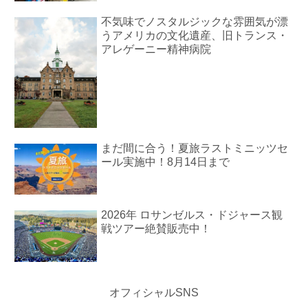
不気味でノスタルジックな雰囲気が漂
うアメリカの文化遺産、旧トランス・
アレゲーニー精神病院
まだ間に合う！夏旅ラストミニッツセ
ール実施中！8月14日まで
2026年 ロサンゼルス・ドジャース観
戦ツアー絶賛販売中！
オフィシャルSNS