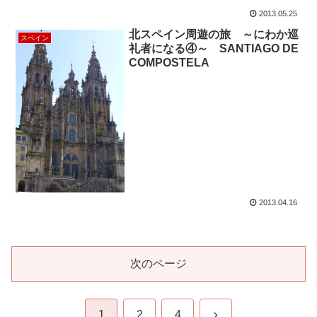
「日本さん」が800人！
2013.05.25
北スペイン周遊の旅 ～にわか巡
スペイン
礼者になる④～ SANTIAGO DE
COMPOSTELA
2013.04.16
次のページ
次
1
2
4