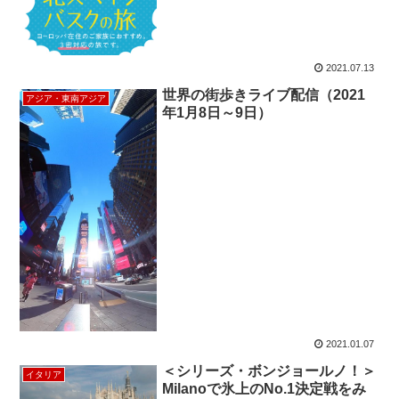
2021.07.13
世界の街歩きライブ配信（2021
アジア・東南アジア
年1月8日～9日）
2021.01.07
＜シリーズ・ボンジョールノ！＞
イタリア
Milanoで氷上のNo.1決定戦をみ