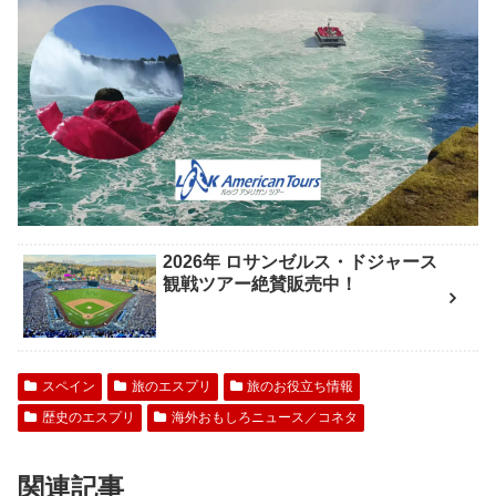
2026年 ロサンゼルス・ドジャース
観戦ツアー絶賛販売中！
スペイン
旅のエスプリ
旅のお役立ち情報
歴史のエスプリ
海外おもしろニュース／コネタ
関連記事