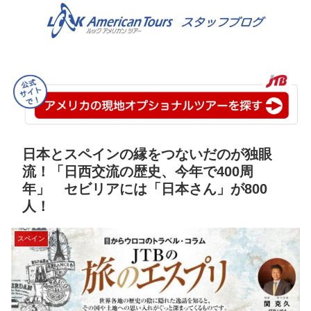
日本とスペインの縁をつないだのが独眼
流！「日西交流の歴史、今年で400周
年」 セビリアには「日本さん」が800
人！
スペイン