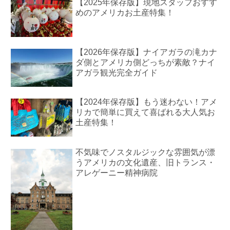
【2025年保存版】現地スタッフおすす
めのアメリカお土産特集！
【2026年保存版】ナイアガラの滝カナ
ダ側とアメリカ側どっちが素敵？ナイ
アガラ観光完全ガイド
【2024年保存版】もう迷わない！アメ
リカで簡単に買えて喜ばれる大人気お
土産特集！
不気味でノスタルジックな雰囲気が漂
うアメリカの文化遺産、旧トランス・
アレゲーニー精神病院