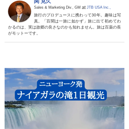
関 克久
at
Sales & Marketing Div., GM
JTB USA Inc.,
旅行のプロデュースに携わって30年。趣味は写
真。「百聞は一旅に如かず」旅に出て初めてわ
かるのは、実は故郷の良さなのかも知れません。旅は百薬の長
がモットーです。