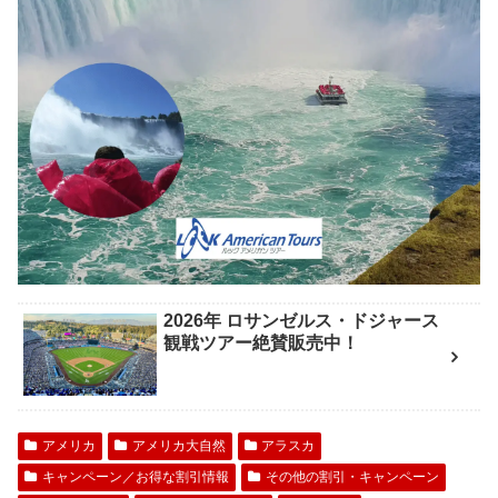
2026年 ロサンゼルス・ドジャース
観戦ツアー絶賛販売中！
アメリカ
アメリカ大自然
アラスカ
キャンペーン／お得な割引情報
その他の割引・キャンペーン