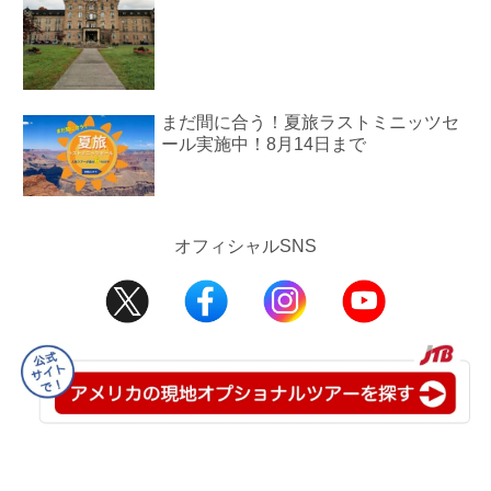
まだ間に合う！夏旅ラストミニッツセ
ール実施中！8月14日まで
オフィシャルSNS