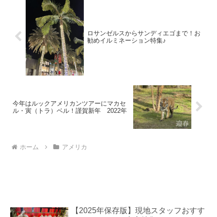
ロサンゼルスからサンディエゴまで！お
勧めイルミネーション特集♪
今年はルックアメリカンツアーにマカセ
ル・寅（トラ）ベル！謹賀新年 2022年
ホーム
アメリカ
【2025年保存版】現地スタッフおすす