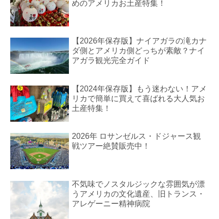
めのアメリカお土産特集！
【2026年保存版】ナイアガラの滝カナ
ダ側とアメリカ側どっちが素敵？ナイ
アガラ観光完全ガイド
【2024年保存版】もう迷わない！アメ
リカで簡単に買えて喜ばれる大人気お
土産特集！
2026年 ロサンゼルス・ドジャース観
戦ツアー絶賛販売中！
不気味でノスタルジックな雰囲気が漂
うアメリカの文化遺産、旧トランス・
アレゲーニー精神病院