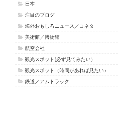
日本
注目のブログ
海外おもしろニュース／コネタ
美術館／博物館
航空会社
観光スポット(必ず見てみたい）
観光スポット（時間があれば見たい）
鉄道／アムトラック