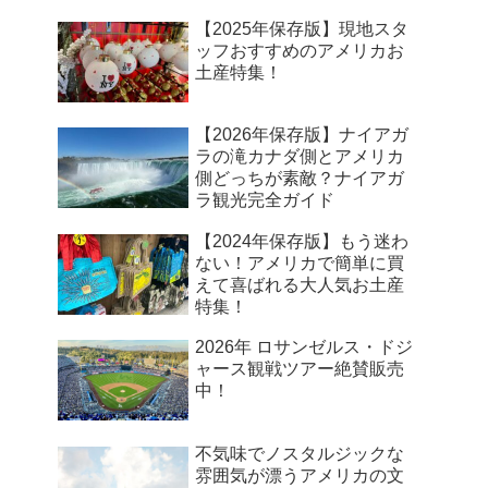
【2025年保存版】現地スタ
ッフおすすめのアメリカお
土産特集！
【2026年保存版】ナイアガ
ラの滝カナダ側とアメリカ
側どっちが素敵？ナイアガ
ラ観光完全ガイド
【2024年保存版】もう迷わ
ない！アメリカで簡単に買
えて喜ばれる大人気お土産
特集！
2026年 ロサンゼルス・ドジ
ャース観戦ツアー絶賛販売
中！
不気味でノスタルジックな
雰囲気が漂うアメリカの文