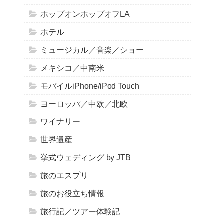
ホップオンホップオフLA
ホテル
ミュージカル／音楽／ショー
メキシコ／中南米
モバイルiPhone/iPod Touch
ヨーロッパ／中欧／北欧
ワイナリー
世界遺産
挙式ウェディング by JTB
旅のエスプリ
旅のお役立ち情報
旅行記／ツアー体験記