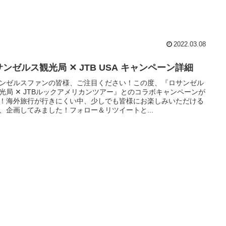
2022.03.08
ンゼルス観光局 ✕ JTB USA キャンペーン詳細
ンゼルスファンの皆様、ご注目ください！この度、『ロサンゼル
光局 ✕ JTBルックアメリカンツアー』とのコラボキャンペーンが
！海外旅行が行きにくい中、少しでも皆様にお楽しみいただける
、企画してみました！フォロー＆リツイートと...