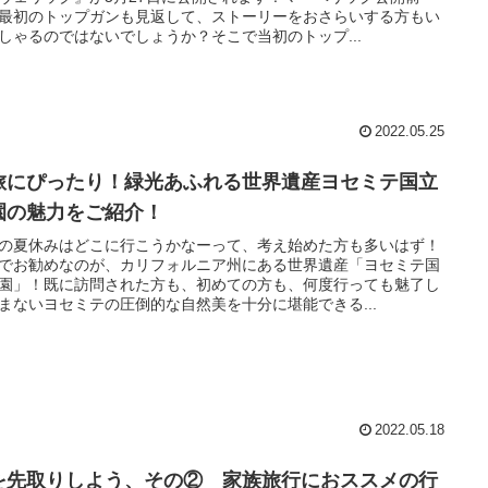
最初のトップガンも見返して、ストーリーをおさらいする方もい
しゃるのではないでしょうか？そこで当初のトップ...
2022.05.25
旅にぴったり！緑光あふれる世界遺産ヨセミテ国立
園の魅力をご紹介！
の夏休みはどこに行こうかなーって、考え始めた方も多いはず！
でお勧めなのが、カリフォルニア州にある世界遺産「ヨセミテ国
園」！既に訪問された方も、初めての方も、何度行っても魅了し
まないヨセミテの圧倒的な自然美を十分に堪能できる...
2022.05.18
を先取りしよう、その② 家族旅行におススメの行