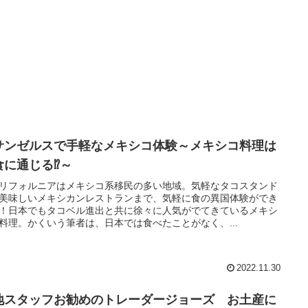
サンゼルスで手軽なメキシコ体験～メキシコ料理は
食に通じる⁉～
リフォルニアはメキシコ系移民の多い地域。気軽なタコスタンド
美味しいメキシカンレストランまで、気軽に食の異国体験ができ
！日本でもタコベル進出と共に徐々に人気がでてきているメキシ
料理。かくいう筆者は、日本では食べたことがなく、...
2022.11.30
地スタッフお勧めのトレーダージョーズ お土産に