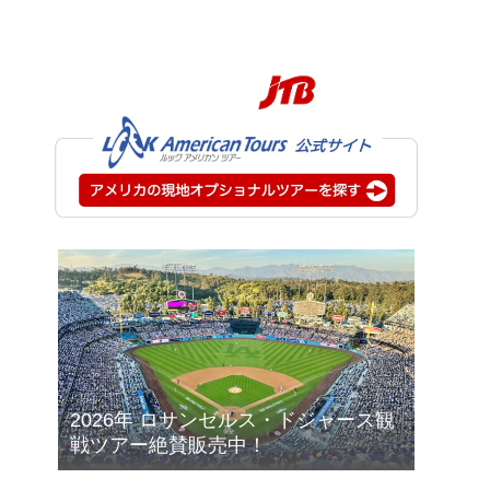
2026年 ロサンゼルス・ドジャース観
戦ツアー絶賛販売中！