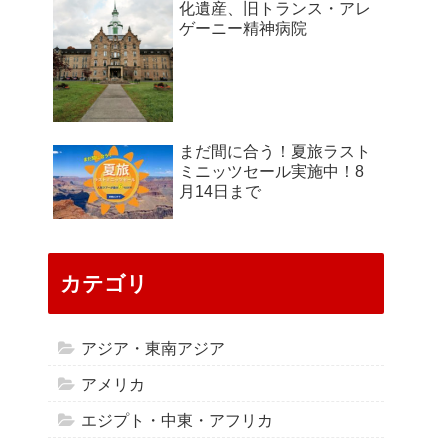
化遺産、旧トランス・アレ
ゲーニー精神病院
まだ間に合う！夏旅ラスト
ミニッツセール実施中！8
月14日まで
カテゴリ
アジア・東南アジア
アメリカ
エジプト・中東・アフリカ