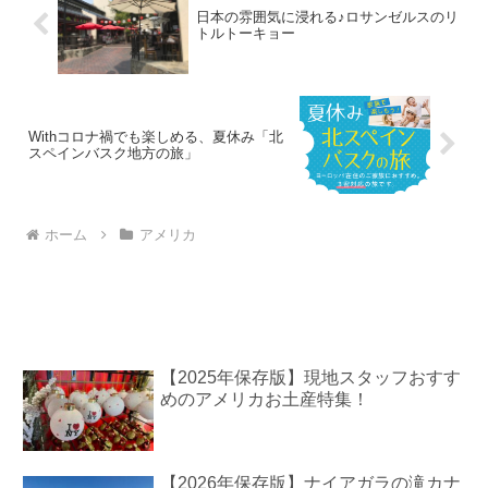
日本の雰囲気に浸れる♪ロサンゼルスのリ
トルトーキョー
Withコロナ禍でも楽しめる、夏休み「北
スペインバスク地方の旅」
ホーム
アメリカ
【2025年保存版】現地スタッフおすす
めのアメリカお土産特集！
【2026年保存版】ナイアガラの滝カナ