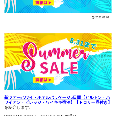
2021.07.07
新ツアーハワイ・ホテルパッケージ5日間【ヒルトン・ハ
ワイアン・ビレッジ・ワイキキ宿泊】【トロリー券付き】
を紹介します。