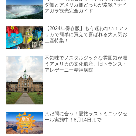
ダ側とアメリカ側どっちが素敵？ナイ
アガラ観光完全ガイド
【2024年保存版】もう迷わない！アメ
リカで簡単に買えて喜ばれる大人気お
土産特集！
不気味でノスタルジックな雰囲気が漂
うアメリカの文化遺産、旧トランス・
アレゲーニー精神病院
まだ間に合う！夏旅ラストミニッツセ
ール実施中！8月14日まで