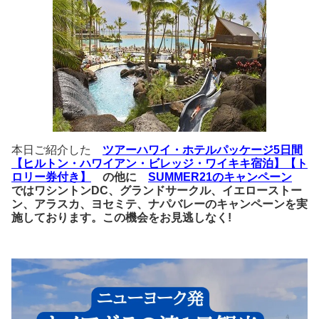
本日ご紹介した
ツアーハワイ・ホテルパッケージ5日間
【ヒルトン・ハワイアン・ビレッジ・ワイキキ宿泊】【ト
ロリー券付き】
の他に
SUMMER21のキャンペーン
ではワシントンDC、グランドサークル、イエローストー
ン、アラスカ、ヨセミテ、ナパバレーのキャンペーンを実
施しております。この機会をお見逃しなく!