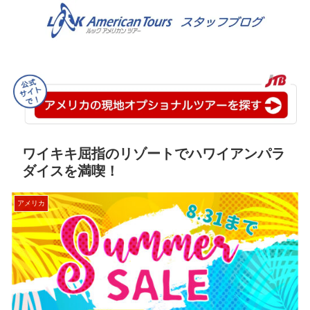
ワイキキ屈指のリゾートでハワイアンパラ
ダイスを満喫！
アメリカ