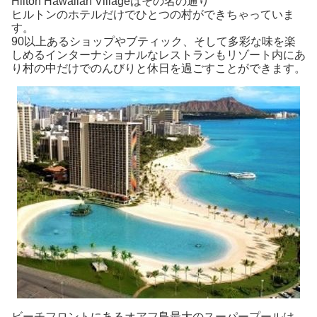
Hilton Hawaiian Villageはその名の通り
ヒルトンのホテルだけでひとつの村ができちゃっていま
す。
90以上あるショップやブティック、そして多彩な味を楽
しめるインターナショナルなレストランもリゾート内にあ
り村の中だけでのんびりと休日を過ごすことができます。
ビーチフロントにあるオアフ島最大のスーパープールは、