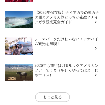
【2026年保存版】ナイアガラの滝カナ
ダ側とアメリカ側どっちが素敵？ナイ
アガラ観光完全ガイド
テーマパークだけじゃない！アナハイ
ム観光を満喫！
2026年も旅行はJTBルックアメリカン
ツアーでうま（午）くやってはどーじ
ゃー（ス）！
もっと見る