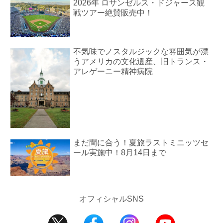
2026年 ロサンゼルス・ドジャース観
戦ツアー絶賛販売中！
不気味でノスタルジックな雰囲気が漂
うアメリカの文化遺産、旧トランス・
アレゲーニー精神病院
まだ間に合う！夏旅ラストミニッツセ
ール実施中！8月14日まで
オフィシャルSNS