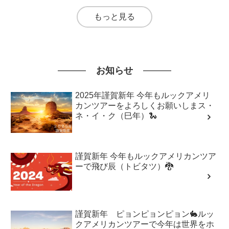
もっと見る
お知らせ
2025年謹賀新年 今年もルックアメリ
カンツアーをよろしくお願いしまス・
ネ・イ・ク（巳年）🐍
謹賀新年 今年もルックアメリカンツア
ーで飛び辰（トビタツ）🐉
謹賀新年 ピョンピョンピョン🐇ルッ
クアメリカンツアーで今年は世界をホ