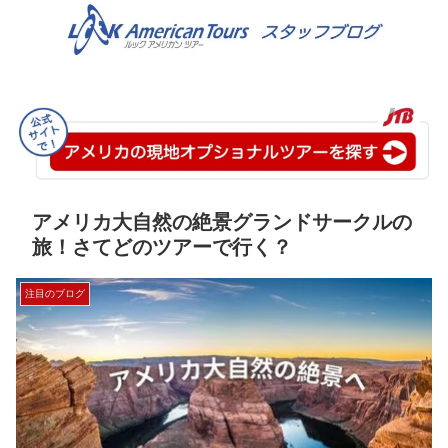
アメリカ大自然の絶景グランドサークルの
旅！さてどのツアーで行く？
注目のブログ