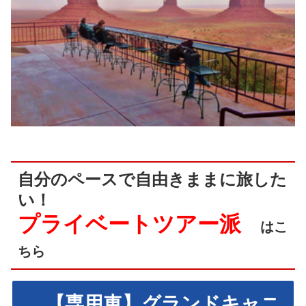
自分のペースで自由きままに旅した
い！
プライベートツアー派
はこ
ちら
【専用車】グランドキャニ