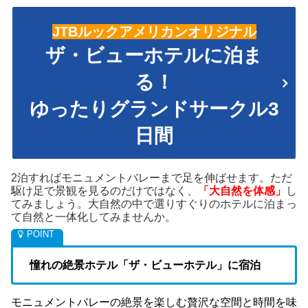
JTBルックアメリカンオリジナル
ザ・ビューホテルに泊ま
る！
ゆったりグランドサークル3
日間
2泊すればモニュメントバレーまで足を伸ばせます。ただ
駆け足で景観を見るのだけではなく、
「大自然を体感」
し
てみましょう。大自然の中で選りすぐりのホテルに泊まっ
て自然と一体化してみませんか。
憧れの絶景ホテル「ザ・ビューホテル」に宿泊
モニュメントバレーの絶景を楽しむ贅沢な空間と時間を味