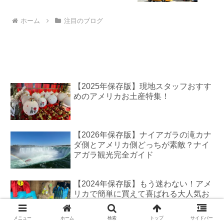
ホーム
注目のブログ
【2025年保存版】現地スタッフおすす
めのアメリカお土産特集！
【2026年保存版】ナイアガラの滝カナ
ダ側とアメリカ側どっちが素敵？ナイ
アガラ観光完全ガイド
【2024年保存版】もう迷わない！アメ
リカで簡単に買えて喜ばれる大人気お
土産特集！
メニュー
ホーム
検索
トップ
サイドバー