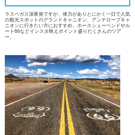
ラスベガス深夜発ですが、体力がありとにかく一日で人気
の観光スポットのグランドキャニオン、アンテロープキャ
ニオンに行きたい方におすすめ。ホースシューベンドやル
ート66などインスタ映えポイント盛りだくさんのツア
ー。