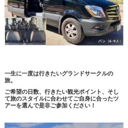
一生に一度は行きたいグランドサークルの
旅。
ご希望の日数、行きたい観光ポイント、そし
て旅のスタイルに合わせてご自身に合ったツ
アーを選んで是非ご参加ください！