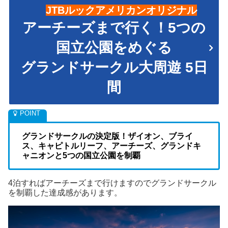
JTBルックアメリカンオリジナル
アーチーズまで行く！5つの
国立公園をめぐる
グランドサークル大周遊 5日
間
グランドサークルの決定版！ザイオン、ブライ
ス、キャピトルリーフ、アーチーズ、グランドキ
ャニオンと
5つの国立公園を制覇
4泊すればアーチーズまで行けますのでグランドサークル
を制覇した達成感があります。