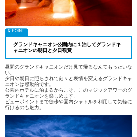
グランドキャニオン公園内に１泊してグランドキ
ャニオンの朝日と夕日観賞
昼間のグランドキャニオンだけ見て帰るなんてもったいな
い。
夕日や朝日に照らされて刻々と表情を変えるグランドキャ
ニオンは感動的です。
公園内ホテルに泊まるからこそ、このマジックアワーのグ
ランドキャニオンを楽しめます。
ビューポイントまで徒歩や園内シャトルを利用して気軽に
行けるのも魅力。