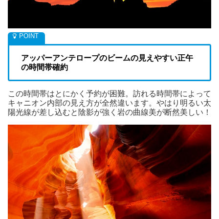
アッパー
アンテロープのビームの見えやすい正午
の時間帯確約
この時間帯はとにかく予約が困難。訪れる時間帯によって
キャニオン内部の見え方が全然違います。やはり明るい太
陽光線が差し込むと陰影が強く岩の曲線美が断然美しい！