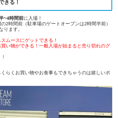
できる！
半~4時間前
に入場！
の2時間前（駐車場のゲートオープンは2時間半前）
なります。
もスムースにゲットできる！
お買い物ができる！一般入場が始まると売り切れのグ
ト！
！
らくらくお買い物やお食事もできちゃうのは嬉しいポ