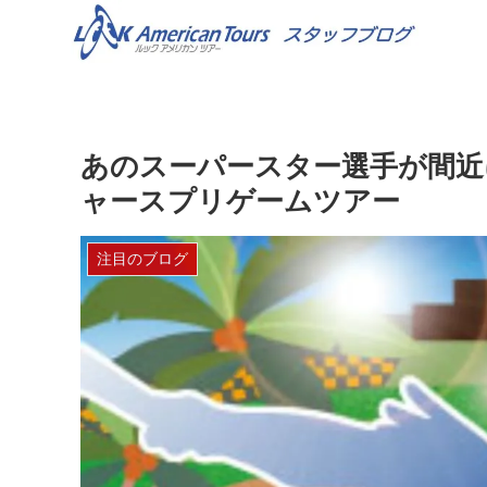
あのスーパースター選手が間近に
ャースプリゲームツアー
注目のブログ