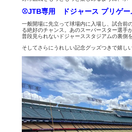
⚾JTB専用 ドジャース プリゲー
一般開場に先立って球場内に入場し、試合前
る絶好のチャンス。あのスーパースター選手
普段見られないドジャーススタジアムの裏側
そしてさらにうれしい記念グッズつきで嬉し