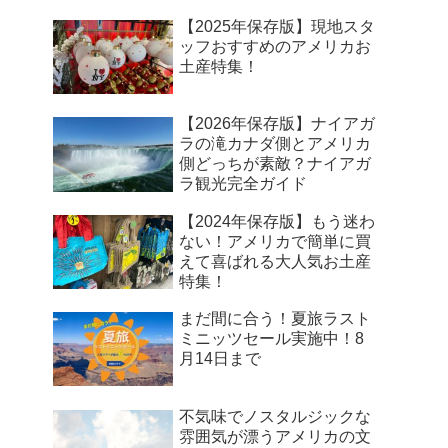
【2025年保存版】現地スタ
ッフおすすめのアメリカお
土産特集！
【2026年保存版】ナイアガ
ラの滝カナダ側とアメリカ
側どっちが素敵？ナイアガ
ラ観光完全ガイド
【2024年保存版】もう迷わ
ない！アメリカで簡単に買
えて喜ばれる大人気お土産
特集！
まだ間に合う！夏旅ラスト
ミニッツセール実施中！8
月14日まで
不気味でノスタルジックな
雰囲気が漂うアメリカの文