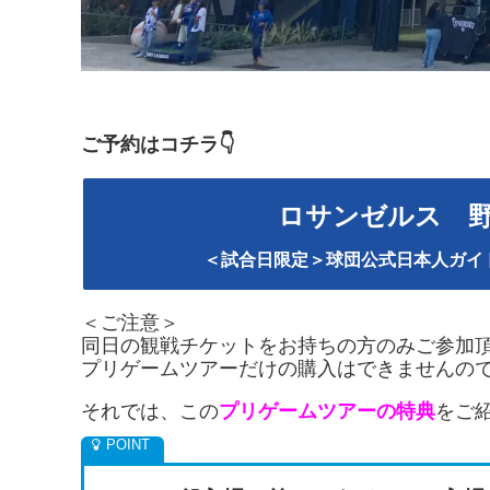
ご予約はコチラ👇
ロサンゼルス 
＜試合日限定＞球団公式日本人ガイ
＜ご注意＞
同日の観戦チケットをお持ちの方のみご参加
プリゲームツアーだけの購入はできませんの
それでは、この
プリゲームツアーの特典
をご