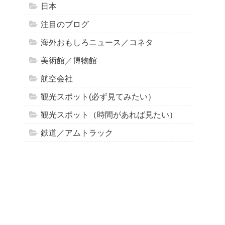
日本
注目のブログ
海外おもしろニュース／コネタ
美術館／博物館
航空会社
観光スポット(必ず見てみたい）
観光スポット（時間があれば見たい）
鉄道／アムトラック