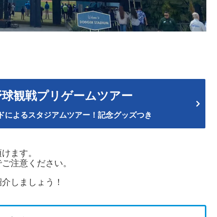
野球観戦プリゲームツアー
ドによるスタジアムツアー！記念グッズつき
頂けます。
でご注意ください。
紹介しましょう！