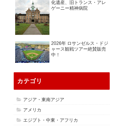
化遺産、旧トランス・アレ
ゲーニー精神病院
2026年 ロサンゼルス・ドジ
ャース観戦ツアー絶賛販売
中！
カテゴリ
アジア・東南アジア
アメリカ
エジプト・中東・アフリカ