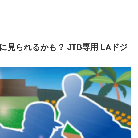
見られるかも？ JTB専用 LAドジ