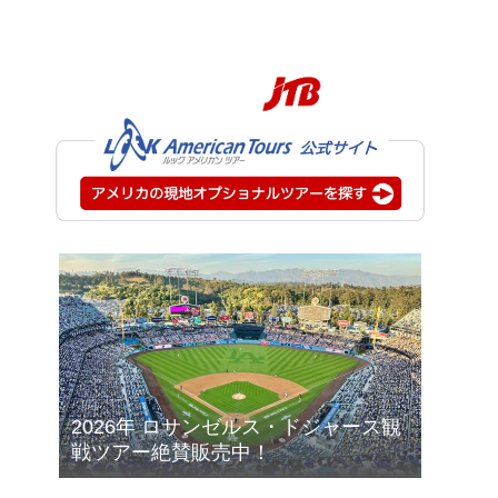
2026年 ロサンゼルス・ドジャース観
戦ツアー絶賛販売中！