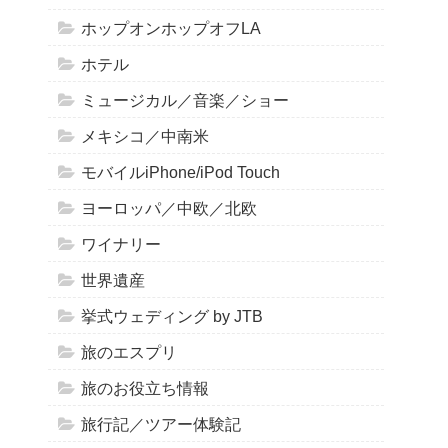
ホップオンホップオフLA
ホテル
ミュージカル／音楽／ショー
メキシコ／中南米
モバイルiPhone/iPod Touch
ヨーロッパ／中欧／北欧
ワイナリー
世界遺産
挙式ウェディング by JTB
旅のエスプリ
旅のお役立ち情報
旅行記／ツアー体験記