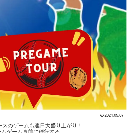
2024.05.07
ースのゲームも連日大盛り上がり！
ームゲーム直前に催行する