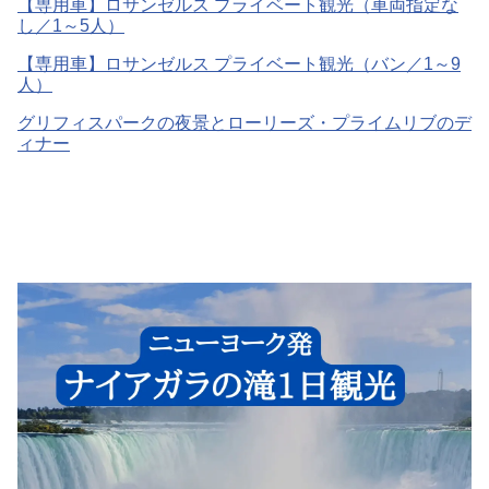
【専用車】ロサンゼルス プライベート観光（車両指定な
し／1～5人）
【専用車】ロサンゼルス プライベート観光（バン／1～9
人）
グリフィスパークの夜景とローリーズ・プライムリブのデ
ィナー