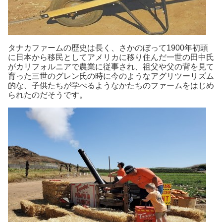
タナカファームの歴史は長く、さかのぼって1900年初頭
に日本から移民としてアメリカに移り住んだ一世の田中氏
がカリフォルニアで農業に従事され、祖父や父の背を見て
育った三世のグレン氏の時に今のようなアグリツーリズム
的な、子供たちが学べるようなかたちのファームをはじめ
られたのだそうです。