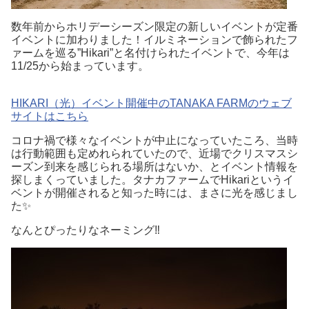
数年前からホリデーシーズン限定の新しいイベントが定番
イベントに加わりました！イルミネーションで飾られたフ
ァームを巡る”Hikari”と名付けられたイベントで、今年は
11/25から始まっています。
HIKARI（光）イベント開催中のTANAKA FARMのウェブ
サイトはこちら
コロナ禍で様々なイベントが中止になっていたころ、当時
は行動範囲も定めれられていたので、近場でクリスマスシ
ーズン到来を感じられる場所はないか、とイベント情報を
探しまくっていました。タナカファームでHikariというイ
ベントが開催されると知った時には、まさに光を感じまし
た✨
なんとぴったりなネーミング‼