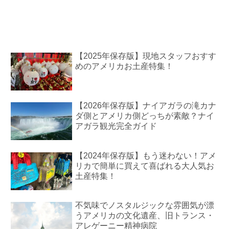
【2025年保存版】現地スタッフおすす
めのアメリカお土産特集！
【2026年保存版】ナイアガラの滝カナ
ダ側とアメリカ側どっちが素敵？ナイ
アガラ観光完全ガイド
【2024年保存版】もう迷わない！アメ
リカで簡単に買えて喜ばれる大人気お
土産特集！
不気味でノスタルジックな雰囲気が漂
うアメリカの文化遺産、旧トランス・
アレゲーニー精神病院