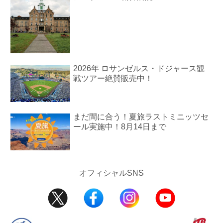
2026年 ロサンゼルス・ドジャース観
戦ツアー絶賛販売中！
まだ間に合う！夏旅ラストミニッツセ
ール実施中！8月14日まで
オフィシャルSNS