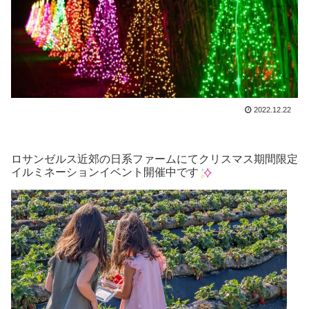
2022.12.22
ロサンゼルス近郊の日系ファームにてクリスマス期間限定
イルミネーションイベント開催中です