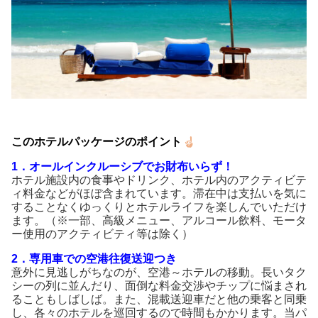
このホテルパッケージのポイント
1．
オールインクルーシブ
でお財布いらず！
ホテル施設内の食事やドリンク、ホテル内のアクティビテ
ィ料金などがほぼ含まれています。滞在中は支払いを気に
することなくゆっくりとホテルライフを楽しんでいただけ
ます。（※一部、高級メニュー、アルコール飲料、モータ
ー使用のアクティビティ等は除く）
2．
専用車での空港往復送迎つき
意外に見逃しがちなのが、空港～ホテルの移動。長いタク
シーの列に並んだり、面倒な料金交渉やチップに悩まされ
ることもしばしば。また、混載送迎車だと他の乗客と同乗
し、各々のホテルを巡回するので時間もかかります。当パ