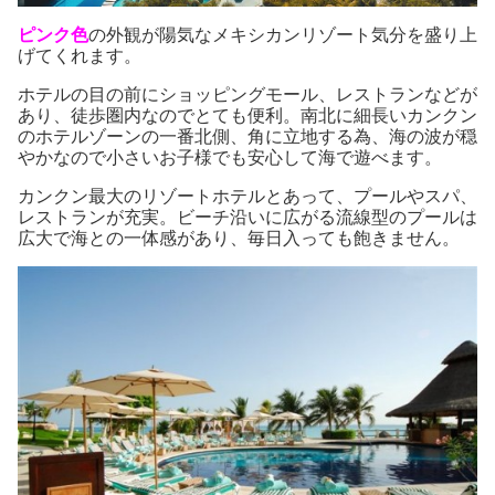
ピンク色
の外観が陽気なメキシカンリゾート気分を盛り上
げてくれます。
ホテルの目の前にショッピングモール、レストランなどが
あり、徒歩圏内なのでとても便利。南北に細長いカンクン
のホテルゾーンの一番北側、角に立地する為、海の波が穏
やかなので小さいお子様でも安心して海で遊べます。
カンクン最大のリゾートホテルとあって、プールやスパ、
レストランが充実。ビーチ沿いに広がる流線型のプールは
広大で海との一体感があり、毎日入っても飽きません。