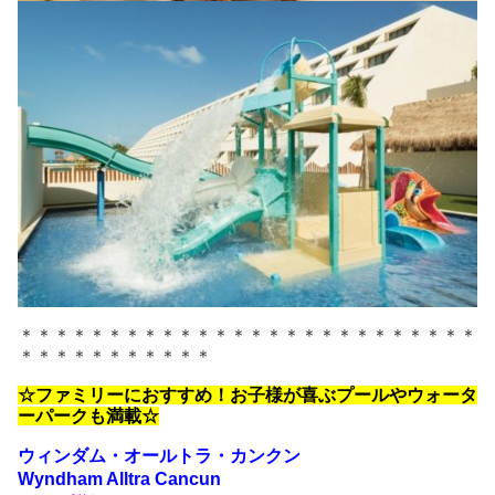
＊＊＊＊＊＊＊＊＊＊＊＊＊＊＊＊＊＊＊＊＊＊＊＊＊＊
＊＊＊＊＊＊＊＊＊＊＊
☆ファミリーにおすすめ！お子様が喜ぶプールやウォータ
ーパークも満載☆
ウィンダム・オールトラ・カンクン
Wyndham Alltra Cancun