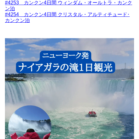
#4253 カンクン4日間 ウィンダム・オールトラ・カンク
ン泊
#4254 カンクン4日間 クリスタル・アルティチュード･
カンクン泊