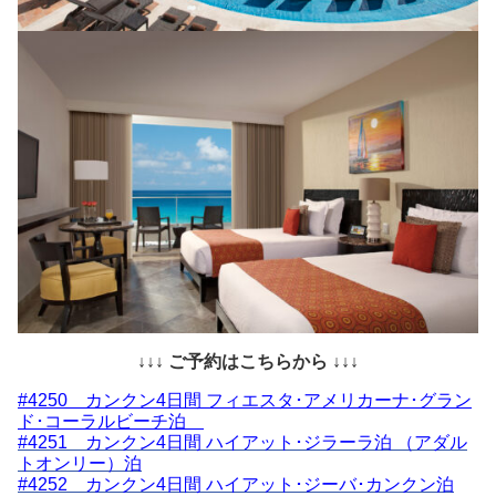
↓↓↓ ご予約はこちらから ↓↓↓
#4250 カンクン4日間 フィエスタ･アメリカーナ･グラン
ド･コーラルビーチ泊
#4251 カンクン4日間 ハイアット･ジラーラ泊 （アダル
トオンリー）泊
#4252 カンクン4日間 ハイアット･ジーバ･カンクン泊