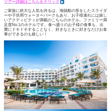
ツ
アー詳細はこちらをクリック
ご家族に絶大な人気を誇るは、海賊船の形をしたスライダ
ーや子供用ウォーターパークもあり、お子様連れには嬉し
いアクティビティが満載のこちらのホテル。ファミリー満
足度No.1のホテルです。食べ盛りのお子様の食事も、出
費にドキドキすることなく、好きなときに好きなだけお食
事ができるのも嬉しい！