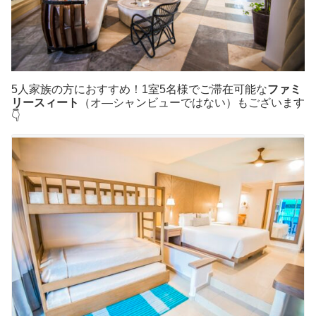
5人家族の方におすすめ！1室5名様でご滞在可能な
ファミ
リースィート
（オ―シャンビューではない）もございます
👇