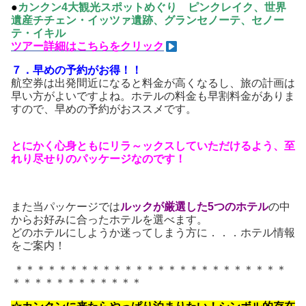
●
カンクン4大観光スポットめぐり ピンクレイク、世界
遺産チチェン・イッツァ遺跡、グランセノーテ、セノー
テ・イキル
ツアー詳細はこちらをクリック
７．早めの予約がお得！！
航空券は出発間近になると料金が高くなるし、旅の計画は
早い方がよいですよね。ホテルの料金も早割料金がありま
すので、早めの予約がおススメです。
とにかく心身ともにリラ～ックスしていただけるよう、至
れり尽せりのパッケージなのです！
また当パッケージでは
ルックが厳選した5つのホテル
の中
からお好みに合ったホテルを選べます。
どのホテルにしようか迷ってしまう方に．．．ホテル情報
をご案内！
＊＊＊＊＊＊＊＊＊＊＊＊＊＊＊＊＊＊＊＊＊＊＊＊＊
＊＊＊＊＊＊＊＊＊＊＊＊