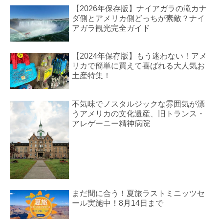
【2026年保存版】ナイアガラの滝カナ
ダ側とアメリカ側どっちが素敵？ナイ
アガラ観光完全ガイド
【2024年保存版】もう迷わない！アメ
リカで簡単に買えて喜ばれる大人気お
土産特集！
不気味でノスタルジックな雰囲気が漂
うアメリカの文化遺産、旧トランス・
アレゲーニー精神病院
まだ間に合う！夏旅ラストミニッツセ
ール実施中！8月14日まで