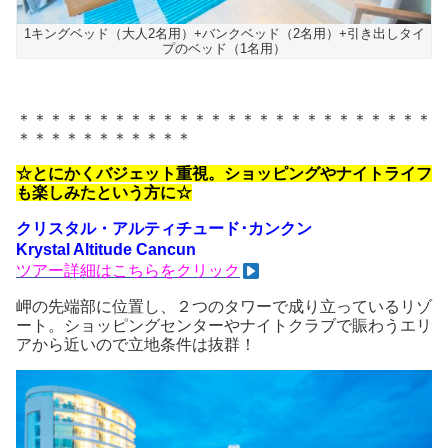
1キングベッド（大人2名用）+バンクベッド（2名用）+引き出しタイ
プのベッド（1名用）
＊＊＊＊＊＊＊＊＊＊＊＊＊＊＊＊＊＊＊＊＊＊＊＊＊＊
＊＊＊＊＊＊＊＊＊＊＊
☆とにかくバジェット重視。ショッピングやナイトライフ
も楽しみたという方に☆
クリスタル・アルティチュード･カンクン
Krystal Altitude Cancun
ツ
アー詳細はこちらをクリック
岬の先端部に位置し、２つのタワーで成り立っているリゾ
ート。ショッピングセンターやナイトクラブで賑わうエリ
アから近いので立地条件は抜群！