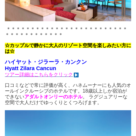
＊＊＊＊＊＊＊＊＊＊＊＊＊＊＊＊＊＊＊＊＊＊＊＊＊
＊＊＊＊＊＊＊＊＊＊＊＊
☆カップルで静かに大人のリゾート空間を楽しみたい方に
は☆
ハイヤット・ジラーラ・カンクン
Hyatt Zilara Cancun
ツアー詳細はこちらをクリック
口コミなどで常に評価が高く、ハネムーナーにも人気のオ
ールインクルーシブのホテルです。18歳以上しか宿泊が
できない
アダルトオンリーのホテル
。 ラグジュアリーな
空間で大人だけでゆっくりとくつろげます。