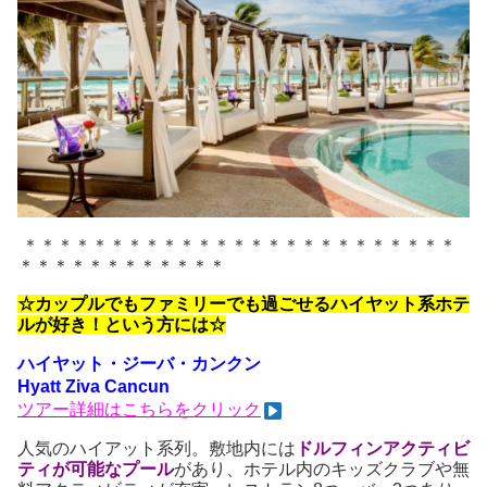
＊＊＊＊＊＊＊＊＊＊＊＊＊＊＊＊＊＊＊＊＊＊＊＊＊
＊＊＊＊＊＊＊＊＊＊＊＊
☆カップルでもファミリーでも過ごせるハイヤット系ホテ
ルが好き！という方には☆
ハイヤット・ジーバ・カンクン
Hyatt Ziva Cancun
ツ
アー詳細はこちらをクリック
人気のハイアット系列。敷地内には
ドルフィンアクティビ
ティが可能なプール
があり、ホテル内のキッズクラブや無