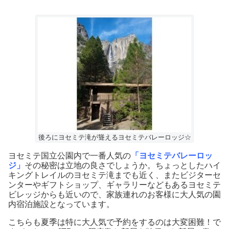
後ろにヨセミテ滝が聳えるヨセミテバレーロッジ☆
ヨセミテ国立公園内で一番人気の
「ヨセミテバレーロッ
ジ」
その秘密は立地の良さでしょうか。ちょっとしたハイ
キングトレイルのヨセミテ滝までも近く、またビジターセ
ンターやギフトショップ、ギャラリーなどもあるヨセミテ
ビレッジからも近いので、家族連れのお客様に大人気の園
内宿泊施設となっています。
こちらも夏季は特に大人気で予約をするのは大変困難！で