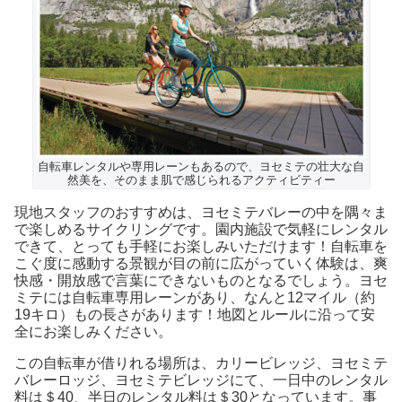
自転車レンタルや専用レーンもあるので、ヨセミテの壮大な自
然美を、そのまま肌で感じられるアクティビティー
現地スタッフのおすすめは、ヨセミテバレーの中を隅々ま
で楽しめるサイクリングです。園内施設で気軽にレンタル
できて、とっても手軽にお楽しみいただけます！自転車を
こぐ度に感動する景観が目の前に広がっていく体験は、爽
快感・開放感で言葉にできないものとなるでしょう。ヨセ
ミテには自転車専用レーンがあり、なんと12マイル（約
19キロ）もの長さがあります！地図とルールに沿って安
全にお楽しみください。
この自転車が借りれる場所は、カリービレッジ、ヨセミテ
バレーロッジ、ヨセミテビレッジにて、一日中のレンタル
料は＄40、半日のレンタル料は＄30となっています。事