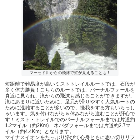
マーセド川からの飛沫で虹が見えることも！
短距離で難易度が高いミストトレイルルートでは、石段が
多く体力勝負！こちらのルートでは、バーナルフォールを
真近に見られ、滝からの飛沫も感じることができますが、
滝にあまりに近いために、足元が滑りやすく人気ルートの
ために混雑することが多いので、怪我をする方もいらっし
ゃいます。気を付けながら＆休みながら進むことが肝心で
す！ミスト・トレイルでのバーナルフォールまでは片道約
1.2マイル（約2Km)、ネバダフォールまでは片道約2.7マ
イル（約4.4Km）となります。
マイナスイオンをたっぷり浴びて心身ともに思い切りリフ