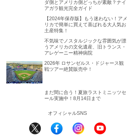
ダ側とアメリカ側どっちが素敵？ナイ
アガラ観光完全ガイド
【2024年保存版】もう迷わない！アメ
リカで簡単に買えて喜ばれる大人気お
土産特集！
不気味でノスタルジックな雰囲気が漂
うアメリカの文化遺産、旧トランス・
アレゲーニー精神病院
2026年 ロサンゼルス・ドジャース観
戦ツアー絶賛販売中！
まだ間に合う！夏旅ラストミニッツセ
ール実施中！8月14日まで
オフィシャルSNS