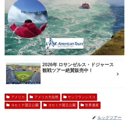
2026年 ロサンゼルス・ドジャース
観戦ツアー絶賛販売中！
アメリカ
アメリカ大自然
サンフランシスコ
ヨセミテ国立公園
ヨセミテ国立公園
世界遺産
ルックツアー