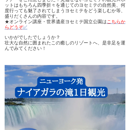
ットはもちろん四季折々を通じてのヨセミテの自然美、何
度行っても魅了されてしまうヨセミテをどう楽しむか等、
盛りだくさんの内容です。
★オンライン講座・世界遺産ヨセミテ国立公園は
こちらか
らどうぞ
✅
いかがでしたでしょうか？
壮大な自然に囲まれたこの癒しのリゾートへ、是非足を運
んでみてください！