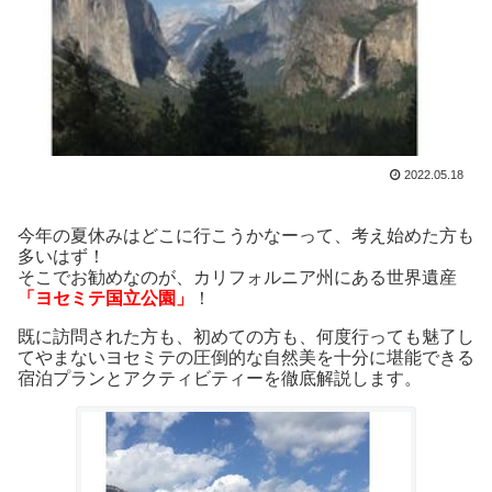
2022.05.18
今年の夏休みはどこに行こうかなーって、考え始めた方も
多いはず！
そこでお勧めなのが、カリフォルニア州にある世界遺産
「ヨセミテ国立公園」
！
既に訪問された方も、初めての方も、何度行っても魅了し
てやまないヨセミテの圧倒的な自然美を十分に堪能できる
宿泊プランとアクティビティーを徹底解説します。