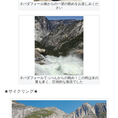
ネバダフォール橋からの一望の眺めをお楽しみくだ
さい
ネバダフォールてっぺんからの眺め！この時は水の
量も多く、圧倒的な激流でした
★サイクリング★