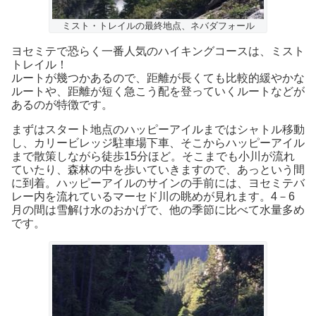
ミスト・トレイルの最終地点、ネバダフォール
ヨセミテで恐らく一番人気のハイキングコースは、ミスト
トレイル！
ルートが幾つかあるので、距離が長くても比較的緩やかな
ルートや、距離が短く急こう配を登っていくルートなどが
あるのが特徴です。
まずはスタート地点のハッピーアイルまではシャトル移動
し、カリービレッジ駐車場下車、そこからハッピーアイル
まで散策しながら徒歩15分ほど。そこまでも小川が流れ
ていたり、森林の中を歩いていきますので、あっという間
に到着。ハッピーアイルのサインの手前には、ヨセミテバ
レー内を流れているマーセド川の眺めが見れます。4－6
月の間は雪解け水のおかげで、他の季節に比べて水量多め
です。