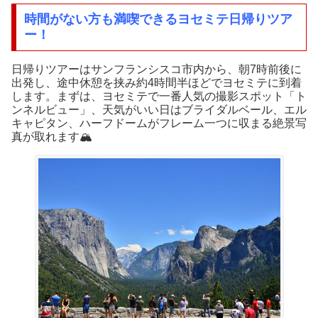
時間がない方も満喫できるヨセミテ日帰りツア
ー！
日帰りツアーはサンフランシスコ市内から、朝7時前後に
出発し、途中休憩を挟み約4時間半ほどでヨセミテに到着
します。まずは、ヨセミテで一番人気の撮影スポット「ト
ンネルビュー」、天気がいい日はブライダルベール、エル
キャピタン、ハーフドームがフレーム一つに収まる絶景写
真が取れます🏔