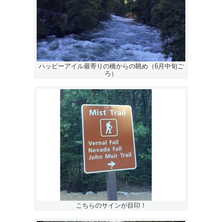
ハッピーアイル最寄りの橋からの眺め（6月中旬ご
ろ）
こちらのサインが目印！