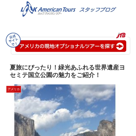
夏旅にぴったり！緑光あふれる世界遺産ヨ
セミテ国立公園の魅力をご紹介！
アメリカ