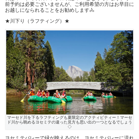
前予約は必要ございませんが、ご利用希望の方はお早目に
お越しになられることをお勧めします🚴
★川下り（ラフティング）★
マーセド川を下るラフティングも夏限定のアクティビティー！マーセ
ド川から眺めるヨセミテの違った見方も思い出の一つとなるでしょう
◇
ヨセミテバレーで緑が映えるのは、ヨセミテバレーに流れ