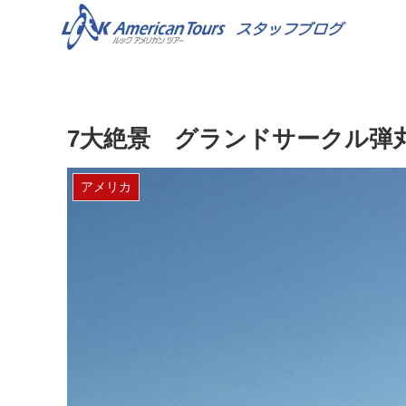
7大絶景 グランドサークル弾
アメリカ