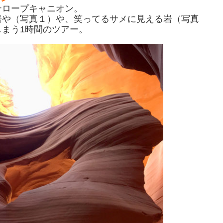
テロープキャニオン。
岩や（写真１）や、笑ってるサメに見える岩（写真
まう1時間のツアー。