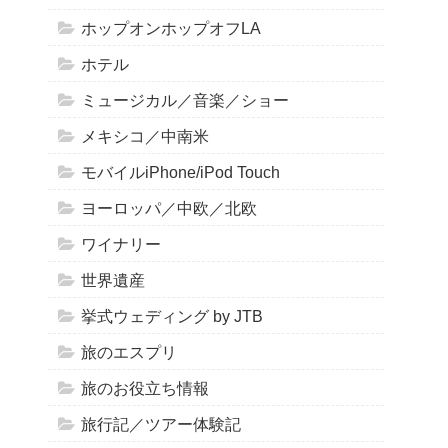
ホップオンホップオフLA
ホテル
ミュージカル／音楽／ショー
メキシコ／中南米
モバイルiPhone/iPod Touch
ヨーロッパ／中欧／北欧
ワイナリー
世界遺産
挙式ウェディング by JTB
旅のエスプリ
旅のお役立ち情報
旅行記／ツアー体験記