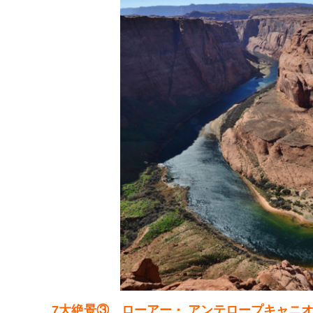
7大絶景③ ローアー・ アンテロープキャニ