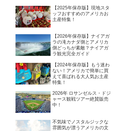
【2025年保存版】現地スタ
ッフおすすめのアメリカお
土産特集！
【2026年保存版】ナイアガ
ラの滝カナダ側とアメリカ
側どっちが素敵？ナイアガ
ラ観光完全ガイド
【2024年保存版】もう迷わ
ない！アメリカで簡単に買
えて喜ばれる大人気お土産
特集！
2026年 ロサンゼルス・ドジ
ャース観戦ツアー絶賛販売
中！
不気味でノスタルジックな
雰囲気が漂うアメリカの文