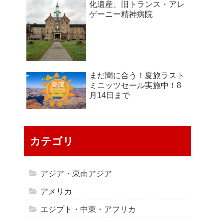
化遺産、旧トランス・アレ
ゲーニー精神病院
まだ間に合う！夏旅ラスト
ミニッツセール実施中！8
月14日まで
カテゴリ
アジア・東南アジア
アメリカ
エジプト・中東・アフリカ