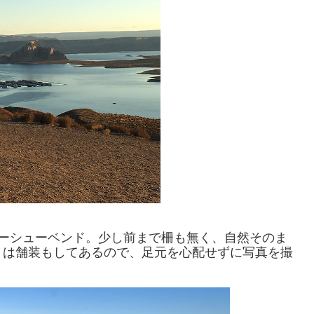
ホーシューベンド。少し前まで柵も無く、自然そのま
りは舗装もしてあるので、足元を心配せずに写真を撮