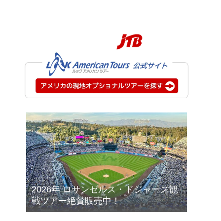
2026年 ロサンゼルス・ドジャース観
戦ツアー絶賛販売中！