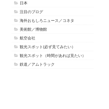
日本
注目のブログ
海外おもしろニュース／コネタ
美術館／博物館
航空会社
観光スポット(必ず見てみたい）
観光スポット（時間があれば見たい）
鉄道／アムトラック