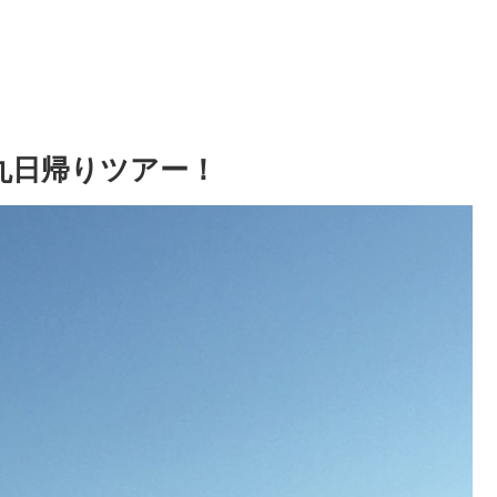
丸日帰りツアー！