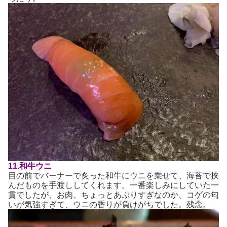
11.和牛ウニ
目の前でバーナーで炙った和牛にウニを乗せて、海苔で挟
んだものを手渡ししてくれます。一番楽しみにしていた一
貫でしたが、お肉、ちょっとあぶりすぎなのか、コゲの匂
いが気強すぎて、ウニの香りが負けがちでした。残念。