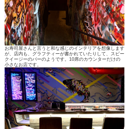
お寿司屋さんと言うと和な感じのインテリアを想像します
が、店内も、グラフティーが書かれていたりして、スピー
クイージーのバーのようです。10席のカウンターだけの
小さなお店です。