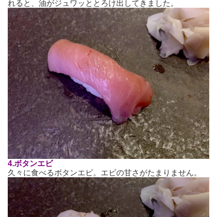
れると、油がジュワッととろけ出してきました。
4.ボタンエビ
久々に食べるボタンエビ。エビの甘さがたまりません。