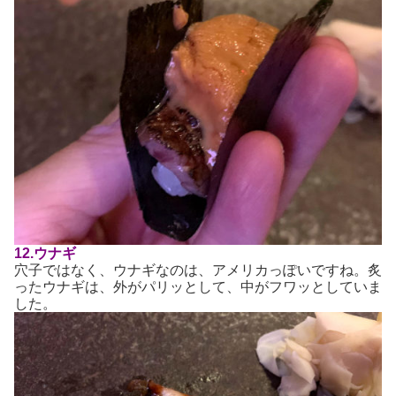
12.ウナギ
穴子ではなく、ウナギなのは、アメリカっぽいですね。炙
ったウナギは、外がパリッとして、中がフワッとしていま
した。