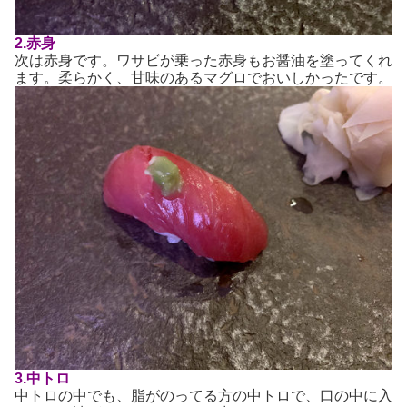
2.赤身
次は赤身です。ワサビが乗った赤身もお醤油を塗ってくれ
ます。柔らかく、甘味のあるマグロでおいしかったです。
3.中トロ
中トロの中でも、脂がのってる方の中トロで、口の中に入