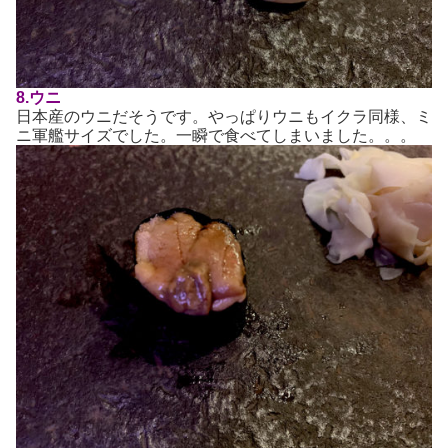
8.ウニ
日本産のウニだそうです。やっぱりウニもイクラ同様、ミ
ニ軍艦サイズでした。一瞬で食べてしまいました。。。