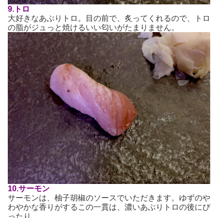
9.トロ
大好きなあぶりトロ。目の前で、炙ってくれるので、トロ
の脂がジュっと焼けるいい匂いがたまりません。
10.サーモン
サーモンは、柚子胡椒のソースでいただきます。ゆずのや
わやかな香りがするこの一貫は、濃いあぶりトロの後にぴ
ったり。