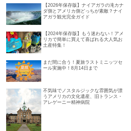
【2026年保存版】ナイアガラの滝カナ
ダ側とアメリカ側どっちが素敵？ナイ
アガラ観光完全ガイド
【2024年保存版】もう迷わない！アメ
リカで簡単に買えて喜ばれる大人気お
土産特集！
まだ間に合う！夏旅ラストミニッツセ
ール実施中！8月14日まで
不気味でノスタルジックな雰囲気が漂
うアメリカの文化遺産、旧トランス・
アレゲーニー精神病院