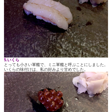
5.いくら
とっても小さい軍艦で、ミニ軍艦と呼ぶことにしました。
いくらの味付けは、私の好みより甘めでした。