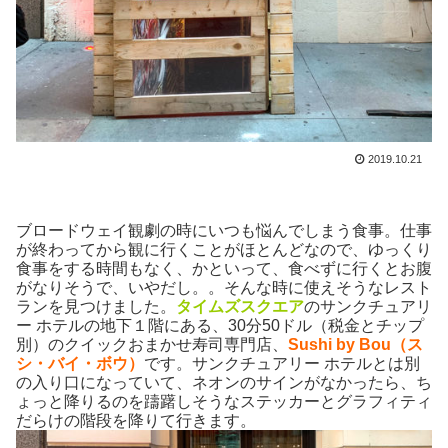
2019.10.21
ブロードウェイ観劇の時にいつも悩んでしまう食事。仕事
が終わってから観に行くことがほとんどなので、ゆっくり
食事をする時間もなく、かといって、食べずに行くとお腹
がなりそうで、いやだし。。そんな時に使えそうなレスト
ランを見つけました。
タイムズスクエア
のサンクチュアリ
ー ホテルの地下１階にある、30分50ドル（税金とチップ
別）のクイックおまかせ寿司専門店、
Sushi by Bou（ス
シ・バイ・ボウ）
です。サンクチュアリー ホテルとは別
の入り口になっていて、ネオンのサインがなかったら、ち
ょっと降りるのを躊躇しそうなステッカーとグラフィティ
だらけの階段を降りて行きます。