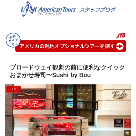
ブロードウェイ観劇の前に便利なクイック
おまかせ寿司〜Sushi by Bou
アメリカ