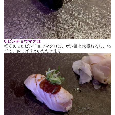
6.ビンチョウマグロ
軽く炙ったビンチョウマグロに、ポン酢と大根おろし、ね
ぎで、さっぱりといただきます。