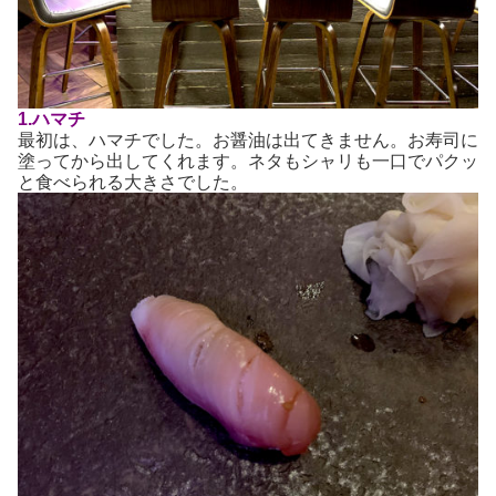
1.ハマチ
最初は、ハマチでした。お醤油は出てきません。お寿司に
塗ってから出してくれます。ネタもシャリも一口でパクッ
と食べられる大きさでした。