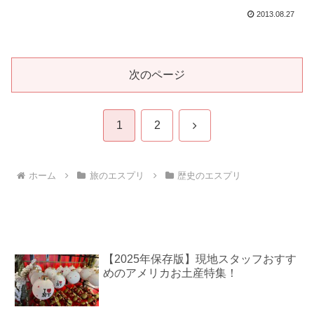
結婚
2013.08.27
次のページ
次
1
2
へ
ホーム
旅のエスプリ
歴史のエスプリ
【2025年保存版】現地スタッフおすす
めのアメリカお土産特集！