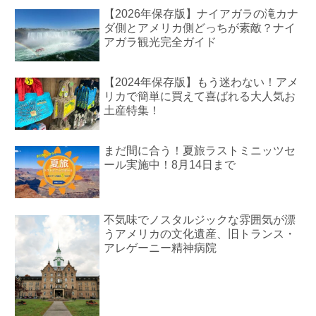
【2026年保存版】ナイアガラの滝カナ
ダ側とアメリカ側どっちが素敵？ナイ
アガラ観光完全ガイド
【2024年保存版】もう迷わない！アメ
リカで簡単に買えて喜ばれる大人気お
土産特集！
まだ間に合う！夏旅ラストミニッツセ
ール実施中！8月14日まで
不気味でノスタルジックな雰囲気が漂
うアメリカの文化遺産、旧トランス・
アレゲーニー精神病院