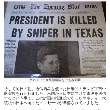
ケネディー大統領暗殺を伝える新聞
そして同日の朝、通信衛星を使った日米間のテレビ宇宙中
継実験を行われました。米国から日本に向けて電波を送信
するという事で、この計画の推進役であったケネディー大
統領の日本へ向けたメッセージが準備されていました。