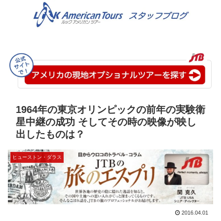
1964年の東京オリンピックの前年の実験衛
星中継の成功 そしてその時の映像が映し
出したものは？
ヒューストン・ダラス
2016.04.01