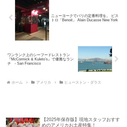
ニューヨークでパリの定番料理を。 ビス
トロ「Benoit」 Alain Ducasse New York
ワンランク上のシーフードレストラン
『McCormick & Kuleto’s』で優雅なラン
チ - San Francisco
ホーム
アメリカ
ヒューストン・ダラス
【2025年保存版】現地スタッフおすす
めのアメリカお土産特集！