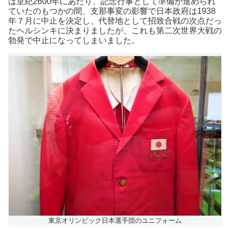
は皇紀2600年にあたり、記念行事として準備が進められ
ていたのもつかの間、支那事変の影響で日本政府は1938
年７月に中止を決定し、代替地として招致合戦の次点だっ
たヘルシンキに決まりましたが、これも第二次世界大戦の
勃発で中止になってしまいました。
東京オリンピック日本選手団のユニフォーム