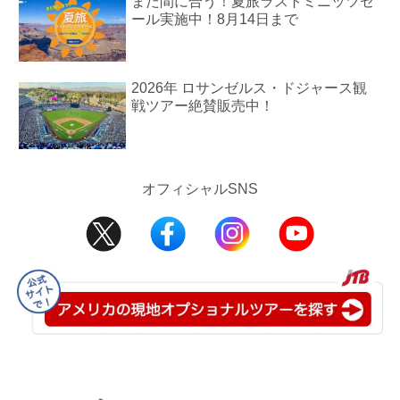
まだ間に合う！夏旅ラストミニッツセ
ール実施中！8月14日まで
2026年 ロサンゼルス・ドジャース観
戦ツアー絶賛販売中！
オフィシャルSNS