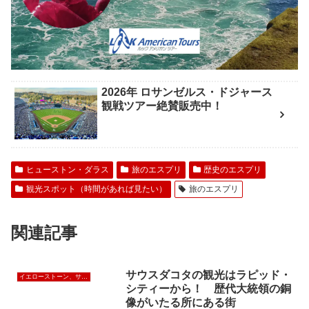
2026年 ロサンゼルス・ドジャース
観戦ツアー絶賛販売中！
ヒューストン・ダラス
旅のエスプリ
歴史のエスプリ
観光スポット（時間があれば見たい）
旅のエスプリ
関連記事
サウスダコタの観光はラピッド・
イエローストーン、サウスダコタ
シティーから！ 歴代大統領の銅
像がいたる所にある街