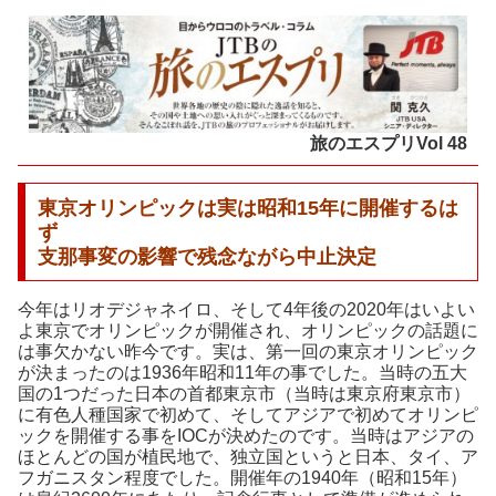
旅のエスプリVol 48
東京オリンピックは実は昭和15年に開催するは
ず
支那事変の影響で残念ながら中止決定
今年はリオデジャネイロ、そして4年後の2020年はいよい
よ東京でオリンピックが開催され、オリンピックの話題に
は事欠かない昨今です。実は、第一回の東京オリンピック
が決まったのは1936年昭和11年の事でした。当時の五大
国の1つだった日本の首都東京市（当時は東京府東京市）
に有色人種国家で初めて、そしてアジアで初めてオリンピ
ックを開催する事をIOCが決めたのです。当時はアジアの
ほとんどの国が植民地で、独立国というと日本、タイ、ア
フガニスタン程度でした。開催年の1940年（昭和15年）