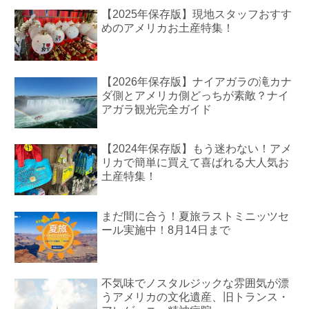
【2025年保存版】現地スタッフおすす
めのアメリカお土産特集！
【2026年保存版】ナイアガラの滝カナ
ダ側とアメリカ側どっちが素敵？ナイ
アガラ観光完全ガイド
【2024年保存版】もう迷わない！アメ
リカで簡単に買えて喜ばれる大人気お
土産特集！
まだ間に合う！夏旅ラストミニッツセ
ール実施中！8月14日まで
不気味でノスタルジックな雰囲気が漂
うアメリカの文化遺産、旧トランス・