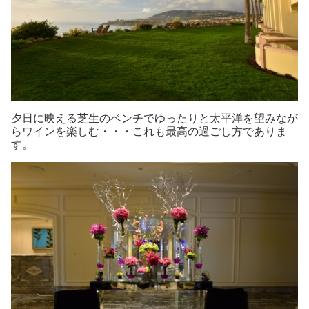
夕日に映える芝生のベンチでゆったりと太平洋を望みなが
らワインを楽しむ・・・これも最高の過ごし方でありま
す。