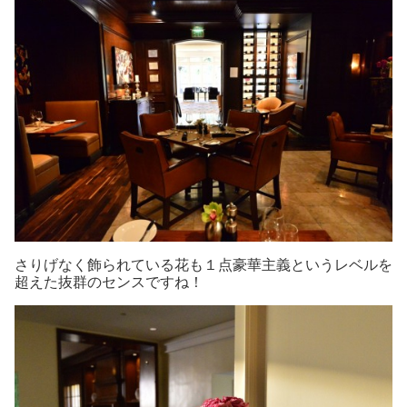
さりげなく飾られている花も１点豪華主義というレベルを
超えた抜群のセンスですね！