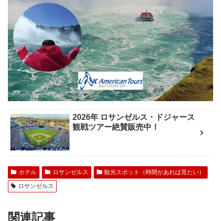
2026年 ロサンゼルス・ドジャース
観戦ツアー絶賛販売中！
ホテル
ロサンゼルス
観光スポット（時間があれば見たい）
ロサンゼルス
関連記事