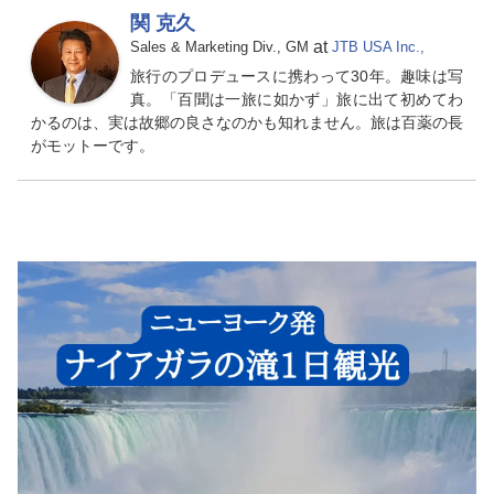
関 克久
at
Sales & Marketing Div., GM
JTB USA Inc.,
旅行のプロデュースに携わって30年。趣味は写
真。「百聞は一旅に如かず」旅に出て初めてわ
かるのは、実は故郷の良さなのかも知れません。旅は百薬の長
がモットーです。