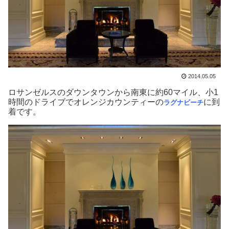
2014.05.05
ロサンゼルスのダウンタウンから南東に約60マイル、小1
時間のドライブでオレンジカウンティーの
に到
ラグナビーチ
着です。