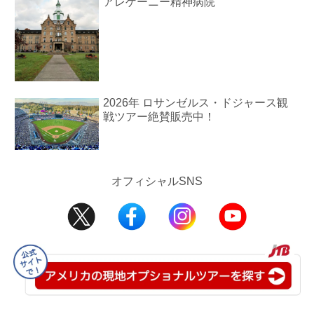
アレゲーニー精神病院
2026年 ロサンゼルス・ドジャース観
戦ツアー絶賛販売中！
オフィシャルSNS