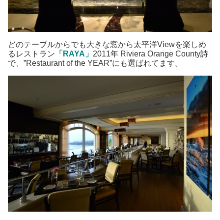
どのテーブルからでも大きな窓から太平洋Viewを楽しめ
るレストラン
「RAYA」
2011年 Riviera Orange County詩
で、”Restaurant of the YEAR”にも選ばれてます。