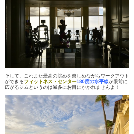
そして、これまた最高の眺めを楽しめながらワークアウト
ができる
フィットネス・センター
180度の水平線
が眼前に
広がるジムというのは滅多にお目にかかれませんよ！