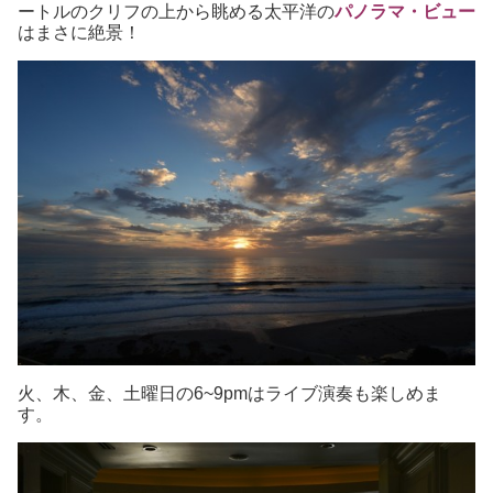
ートルのクリフの上から眺める太平洋の
パノラマ・ビュー
はまさに絶景！
火、木、金、土曜日の6~9pmはライブ演奏も楽しめま
す。