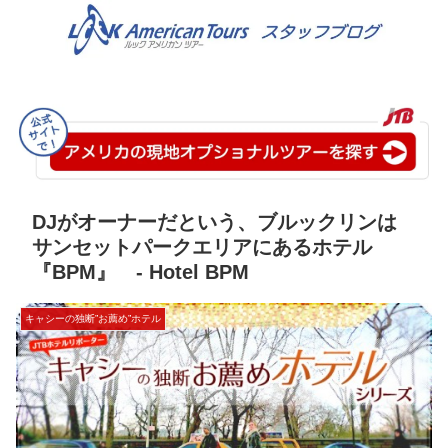
DJがオーナーだという、ブルックリンは
サンセットパークエリアにあるホテル
『BPM』 - Hotel BPM
キャシーの独断”お薦め”ホテル