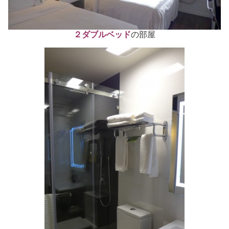
２ダブルベッド
の部屋