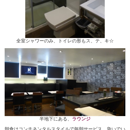
全室シャワーのみ、トイレの形もス、テ、キ☆
半地下にある、
ラウンジ
朝食はコンチネンタルスタイルで毎朝サービス、急いでい