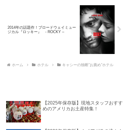
2014年の話題作！ブロードウェイミュー
ジカル『ロッキー』 - ROCKY –
ホーム
ホテル
キャシーの独断”お薦め”ホテル
【2025年保存版】現地スタッフおすす
めのアメリカお土産特集！