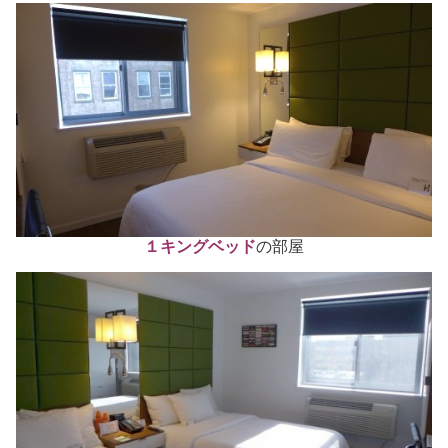
１キングベッド
の部屋