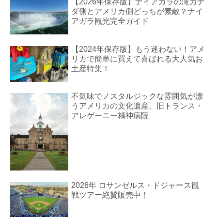
【2026年保存版】ナイアガラの滝カナ
ダ側とアメリカ側どっちが素敵？ナイ
アガラ観光完全ガイド
【2024年保存版】もう迷わない！アメ
リカで簡単に買えて喜ばれる大人気お
土産特集！
不気味でノスタルジックな雰囲気が漂
うアメリカの文化遺産、旧トランス・
アレゲーニー精神病院
2026年 ロサンゼルス・ドジャース観
戦ツアー絶賛販売中！