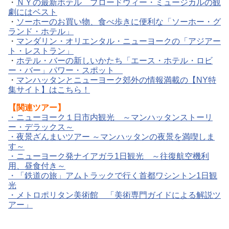
・
ＮＹの最新ホテル ブロードウィー・ミュージカルの観
劇にはベスト
・
ソーホーのお買い物、食べ歩きに便利な「ソーホー・グ
ランド・ホテル」
・
マンダリン・オリエンタル・ニューヨークの「アジアー
ト・レストラン」
・
ホテル・バーの新しいかたち「エース・ホテル・ロビ
ー・バー」パワー・スポット
・
マンハッタンとニューヨーク郊外の情報満載の【NY特
集サイト】はこちら！
【関連ツアー】
・
ニューヨーク１日市内観光 ～マンハッタンストーリ
ー・デラックス～
・
夜景ざんまいツアー ～マンハッタンの夜景を満喫しま
す～
・
ニューヨーク発ナイアガラ1日観光 ～往復航空機利
用、昼食付き～
・
「鉄道の旅」アムトラックで行く首都ワシントン1日観
光
・
メトロポリタン美術館 「美術専門ガイドによる解説ツ
アー」