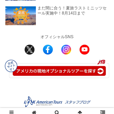
まだ間に合う！夏旅ラストミニッツセ
ール実施中！8月14日まで
オフィシャルSNS
©2008-2025 JTB USA Inc.