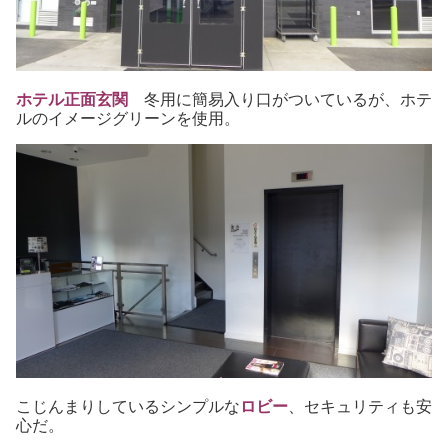
ホテル正面玄関
冬用に簡易入り口がついているが、ホテ
ルのイメージグリーンを使用。
こじんまりしているシンプルな
ロビー
、セキュリティも安
心だ。