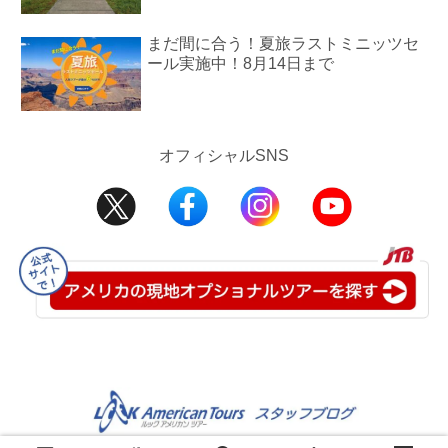
まだ間に合う！夏旅ラストミニッツセ
ール実施中！8月14日まで
オフィシャルSNS