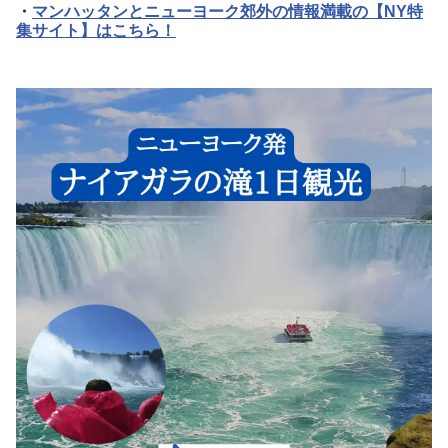
・
マンハッタンとニューヨーク郊外の情報満載の【NY特
集サイト】はこちら！