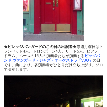
★ビレッジバンガードのこの日の出演者★
毎週月曜日はト
ランペット4人、トロンボーン4人、リード5人、ピアノ、
ドラム、ベースの16人の演奏者たちが演奏する
ビッグバ
ンド
ヴァンガード・ジャズ・オーケストラ
「VJO」
の日
です。曲により、各演奏者がひとりだけ立ち上がり、ソロ
で演奏します。