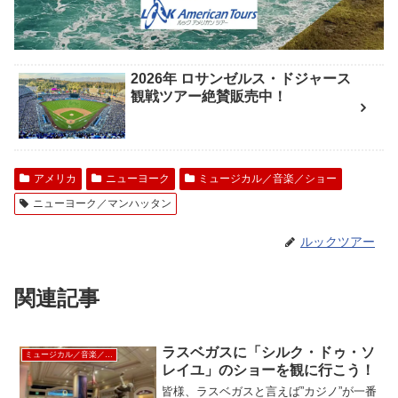
2026年 ロサンゼルス・ドジャース
観戦ツアー絶賛販売中！
アメリカ
ニューヨーク
ミュージカル／音楽／ショー
ニューヨーク／マンハッタン
ルックツアー
関連記事
ラスベガスに「シルク・ドゥ・ソ
ミュージカル／音楽／ショー
レイユ」のショーを観に行こう！
皆様、ラスベガスと言えば”カジノ”が一番