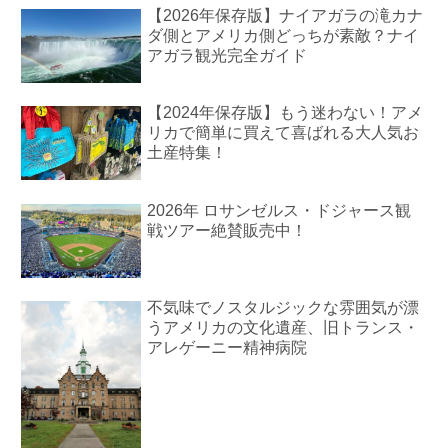
【2026年保存版】ナイアガラの滝カナ
ダ側とアメリカ側どっちが素敵？ナイ
アガラ観光完全ガイド
【2024年保存版】もう迷わない！アメ
リカで簡単に買えて喜ばれる大人気お
土産特集！
2026年 ロサンゼルス・ドジャース観
戦ツアー絶賛販売中！
不気味でノスタルジックな雰囲気が漂
うアメリカの文化遺産、旧トランス・
アレゲーニー精神病院