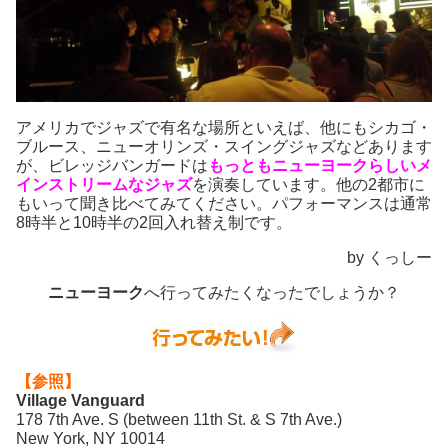
アメリカでジャズで有名な場所といえば、他にもシカゴ・
ブルース、ニューオリンズ・スイングジャズなどあります
が、ビレッジバンガードは
もっともニューヨークらしいメ
インストリームなジャズ
を演奏しています。他の2都市に
もいって聞き比べてみてください。パフォーマンスは通常
8時半と10時半の2回入れ替え制です。
by くっしー
ニューヨーク
へ行ってみたくなったでしょうか？
【参照】
Village Vanguard
178 7th Ave. S (between 11th St. & S 7th Ave.)
New York, NY 10014