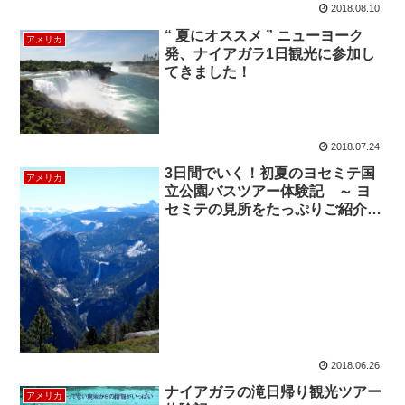
2018.08.10
“ 夏にオススメ ” ニューヨーク
アメリカ
発、ナイアガラ1日観光に参加し
てきました！
2018.07.24
3日間でいく！初夏のヨセミテ国
アメリカ
立公園バスツアー体験記 ～ ヨ
セミテの見所をたっぷりご紹介
～
2018.06.26
ナイアガラの滝日帰り観光ツアー
アメリカ