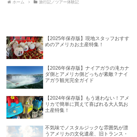
ホーム
旅行記／ツアー体験記
【2025年保存版】現地スタッフおすす
めのアメリカお土産特集！
【2026年保存版】ナイアガラの滝カナ
ダ側とアメリカ側どっちが素敵？ナイ
アガラ観光完全ガイド
【2024年保存版】もう迷わない！アメ
リカで簡単に買えて喜ばれる大人気お
土産特集！
不気味でノスタルジックな雰囲気が漂
うアメリカの文化遺産、旧トランス・