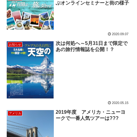
ぶオンラインセミナーと街の様子
2020.09.07
次は何処へ～5月31日まで限定で
お知らせ
あの旅行情報誌を公開！？
2020.05.15
2019年度 アメリカ・ニューヨ
アメリカ
ークで一番人気ツアーは???