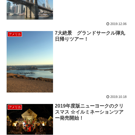
2019.12.06
7大絶景 グランドサークル弾丸
アメリカ
日帰りツアー！
2019.10.18
2019年度版ニューヨークのクリ
アメリカ
スマス ☆イルミネーションツア
ー発売開始！