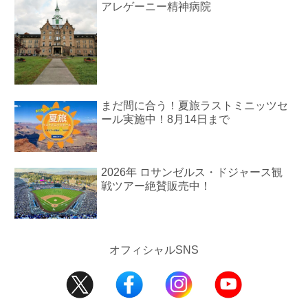
アレゲーニー精神病院
まだ間に合う！夏旅ラストミニッツセ
ール実施中！8月14日まで
2026年 ロサンゼルス・ドジャース観
戦ツアー絶賛販売中！
オフィシャルSNS