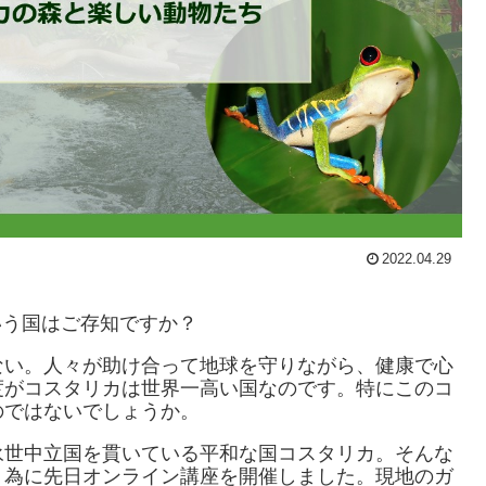
2022.04.29
いう国はご存知ですか？
ない。人々が助け合って地球を守りながら、健康で心
度がコスタリカは世界一高い国なのです。特にこのコ
のではないでしょうか。
永世中立国を貫いている平和な国コスタリカ。そんな
く為に先日オンライン講座を開催しました。現地のガ