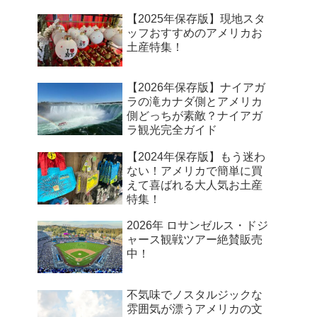
【2025年保存版】現地スタ
ッフおすすめのアメリカお
土産特集！
【2026年保存版】ナイアガ
ラの滝カナダ側とアメリカ
側どっちが素敵？ナイアガ
ラ観光完全ガイド
【2024年保存版】もう迷わ
ない！アメリカで簡単に買
えて喜ばれる大人気お土産
特集！
2026年 ロサンゼルス・ドジ
ャース観戦ツアー絶賛販売
中！
不気味でノスタルジックな
雰囲気が漂うアメリカの文