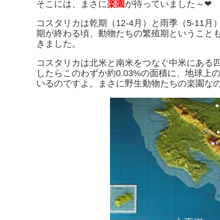
そこには、まさに
楽園
が待っていました～❤
コスタリカは乾期（12-4月）と雨季（5-1
期が終わる頃、動物たちの繁殖期ということ
きました。
コスタリカは北米と南米をつなぐ中米にある
したらこのわずか約0.03%の面積に、地球上
いるのですよ。まさに野生動物たちの楽園な