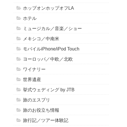
ホップオンホップオフLA
ホテル
ミュージカル／音楽／ショー
メキシコ／中南米
モバイルiPhone/iPod Touch
ヨーロッパ／中欧／北欧
ワイナリー
世界遺産
挙式ウェディング by JTB
旅のエスプリ
旅のお役立ち情報
旅行記／ツアー体験記