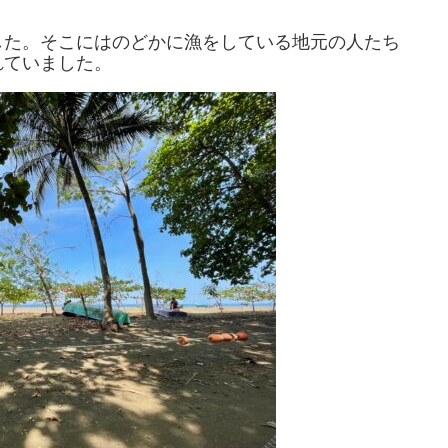
した。そこにはのどかに漁をしている地元の人たち
れていました。