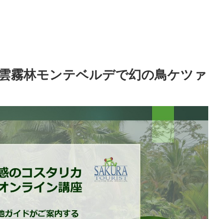
雲霧林モンテベルデで幻の鳥ケツァ