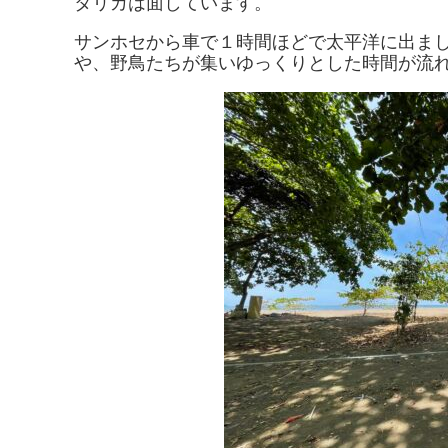
タリカは面しています。
サンホセから車で１時間ほどで太平洋に出ま
や、野鳥たちが集いゆっくりとした時間が流