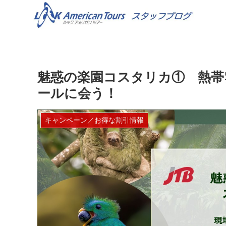
魅惑の楽園コスタリカ① 熱帯
ールに会う！
キャンペーン／お得な割引情報