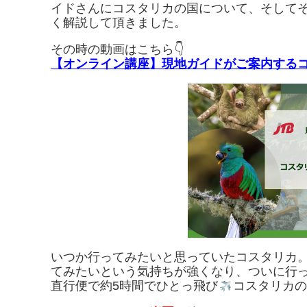
イドさんにコスタリカの国について、そして
く解説して頂きました。
その時の動画はこちら👇
【オンライン講座】現地ガイドがご案内するコスタ
いつか行ってみたいと思っていたコスタリカ
てみたいという気持ちが強くなり、ついに行
直行便で約5時間でひとっ飛び
コスタリカの