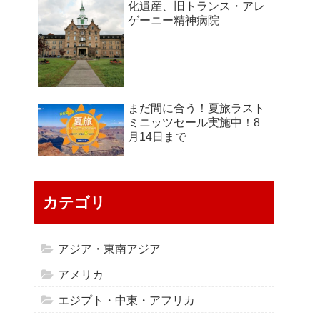
化遺産、旧トランス・アレ
ゲーニー精神病院
まだ間に合う！夏旅ラスト
ミニッツセール実施中！8
月14日まで
カテゴリ
アジア・東南アジア
アメリカ
エジプト・中東・アフリカ