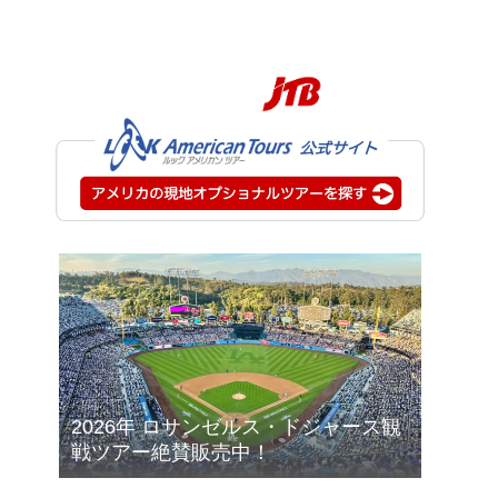
2026年 ロサンゼルス・ドジャース観
戦ツアー絶賛販売中！