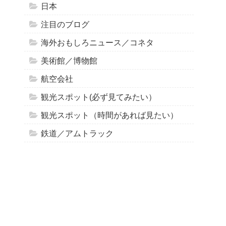
日本
注目のブログ
海外おもしろニュース／コネタ
美術館／博物館
航空会社
観光スポット(必ず見てみたい）
観光スポット（時間があれば見たい）
鉄道／アムトラック