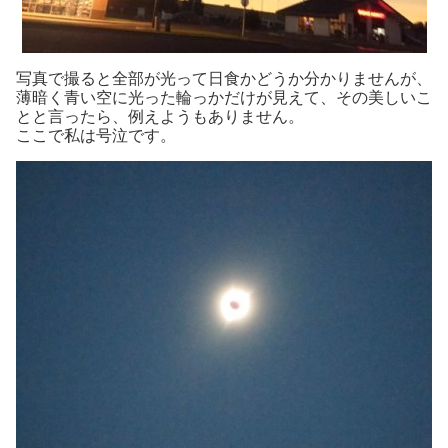
写真で撮ると全部が光って日食かどうか分かりませんが、
薄暗く青い空に光った輪っかだけが見えて、その美しいこ
とと言ったら、例えようもありません。
ここで私は号泣です。