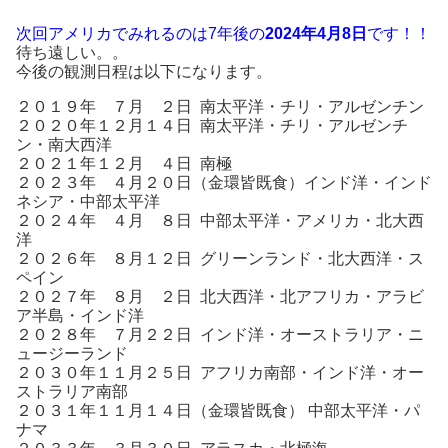
次回アメリカでみれるのは7年後の
2024年4月8日
です！！
待ち遠しい。。
今後の観測日程は以下になります。
２０１９年 ７月 ２日 南太平洋・チリ・アルゼンチン
２０２０年１２月１４日 南太平洋・チリ・アルゼンチ
ン・南大西洋
２０２１年１２月 ４日 南極
２０２３年 ４月２０日（金環皆既食）インド洋・インド
ネシア・中部太平洋
２０２４年 ４月 ８日 中部太平洋・アメリカ・北大西
洋
２０２６年 ８月１２日 グリーンランド・北大西洋・ス
ペイン
２０２７年 ８月 ２日 北大西洋・北アフリカ・アラビ
ア半島・インド洋
２０２８年 ７月２２日 インド洋・オーストラリア・ニ
ュージーランド
２０３０年１１月２５日 アフリカ南部・インド洋・オー
ストラリア南部
２０３１年１１月１４日（金環皆既食） 中部太平洋・パ
ナマ