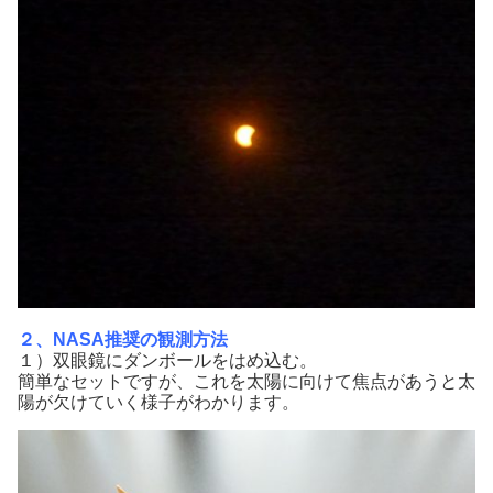
２、NASA推奨の観測方法
１）双眼鏡にダンボールをはめ込む。
簡単なセットですが、これを太陽に向けて焦点があうと太
陽が欠けていく様子がわかります。