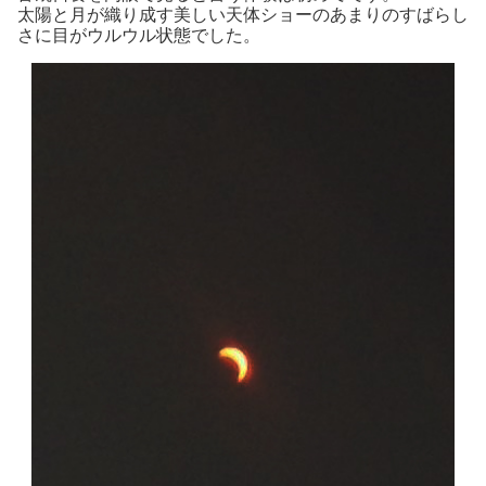
太陽と月が織り成す美しい天体ショーのあまりのすばらし
さに目がウルウル状態でした。