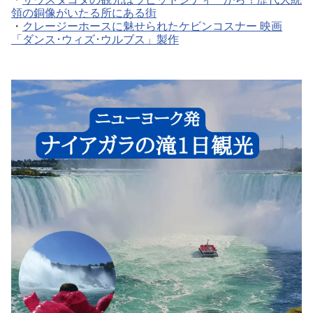
領の銅像がいたる所にある街
・
クレージーホースに魅せられたケビンコスナー 映画
「ダンス･ウィズ･ウルブス」製作