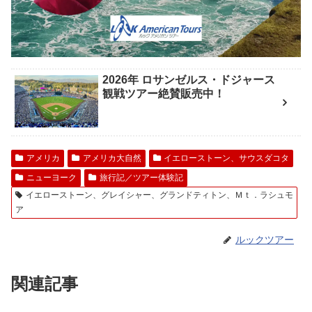
2026年 ロサンゼルス・ドジャース
観戦ツアー絶賛販売中！
アメリカ
アメリカ大自然
イエローストーン、サウスダコタ
ニューヨーク
旅行記／ツアー体験記
イエローストーン、グレイシャー、グランドティトン、Ｍｔ．ラシュモ
ア
ルックツアー
関連記事