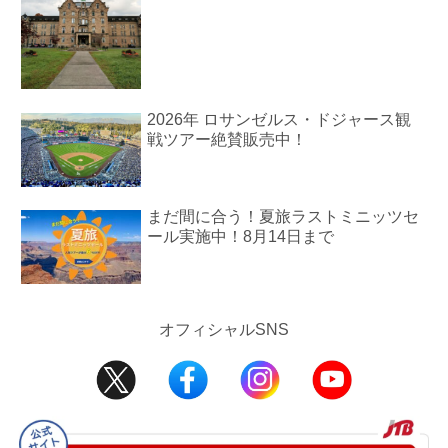
2026年 ロサンゼルス・ドジャース観
戦ツアー絶賛販売中！
まだ間に合う！夏旅ラストミニッツセ
ール実施中！8月14日まで
オフィシャルSNS