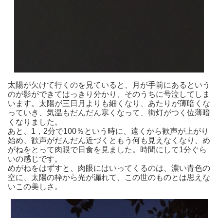
太陽が欠けて行くのを見ていると、月が手前にあるという
のが影ができてはっきり分かり、そのうちに号泣してしま
います。太陽が三日月よりも細くなり、あたりが薄暗くな
っていき、気温もだんだん寒くなって、街灯がつく位薄暗
くなりました。
あと、1，2分で100％という時に、遠くから歓声が上がり
始め、歓声がだんだん近づくともう何も見えなくなり、め
がねをとって肉眼で日食を見ました。時間にして1分ぐら
いの感じです。
めがねをはずすと、肉眼にはいってくるのは、濃い青色の
空に、太陽の枠から光が漏れて、この世のものとは思えな
いこの美しさ。