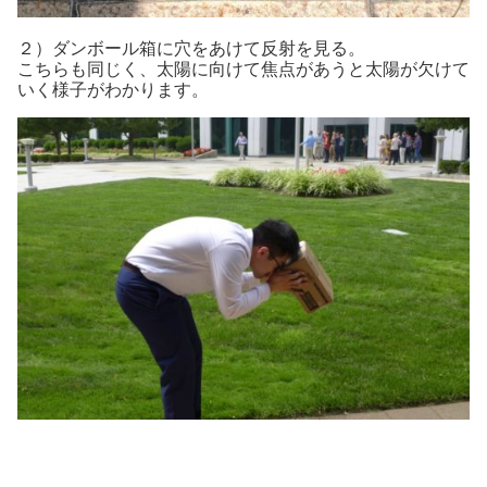
２）ダンボール箱に穴をあけて反射を見る。
こちらも同じく、太陽に向けて焦点があうと太陽が欠けて
いく様子がわかります。