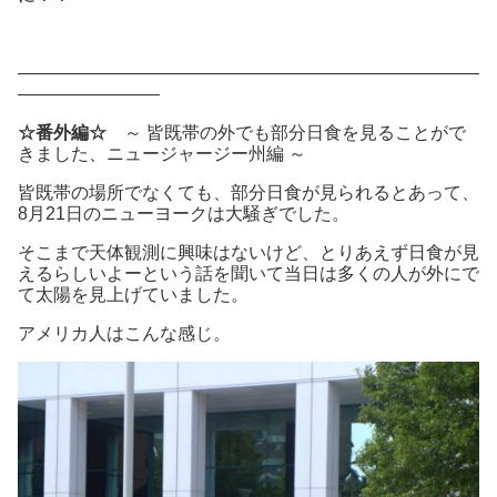
——————————————————————————
————————
☆番外編☆
～ 皆既帯の外でも部分日食を見ることがで
きました、ニュージャージー州編 ～
皆既帯の場所でなくても、部分日食が見られるとあって、
8月21日のニューヨークは大騒ぎでした。
そこまで天体観測に興味はないけど、とりあえず日食が見
えるらしいよーという話を聞いて当日は多くの人が外にで
て太陽を見上げていました。
アメリカ人はこんな感じ。