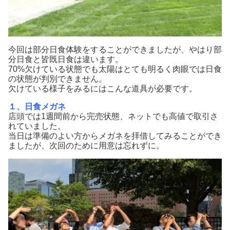
今回は部分日食体験をすることができましたが、やはり部
分日食と皆既日食は違います。
70%欠けている状態でも太陽はとても明るく肉眼では日食
の状態が判別できません。
欠けている様子をみるにはこんな道具が必要です。
１、日食メガネ
店頭では1週間前から完売状態、ネットでも高値で取引さ
れていました。
当日は準備のよい方からメガネを拝借してみることができ
ましたが、次回のために用意は忘れずに。