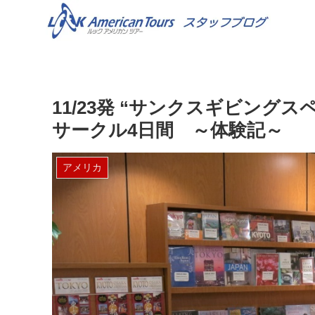
11/23発 “サンクスギビン
サークル4日間 ～体験記～
アメリカ