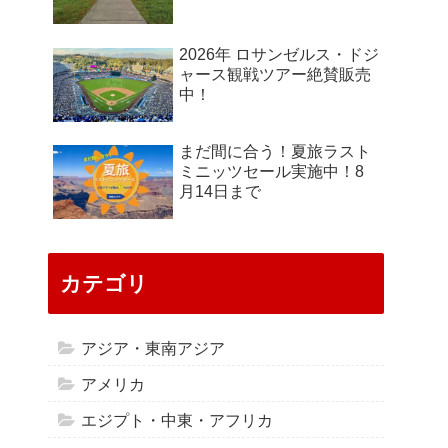
2026年 ロサンゼルス・ドジ
ャース観戦ツアー絶賛販売
中！
まだ間に合う！夏旅ラスト
ミニッツセール実施中！8
月14日まで
カテゴリ
アジア・東南アジア
アメリカ
エジプト・中東・アフリカ