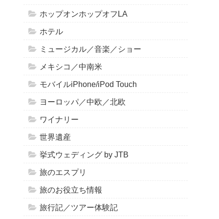
ホップオンホップオフLA
ホテル
ミュージカル／音楽／ショー
メキシコ／中南米
モバイルiPhone/iPod Touch
ヨーロッパ／中欧／北欧
ワイナリー
世界遺産
挙式ウェディング by JTB
旅のエスプリ
旅のお役立ち情報
旅行記／ツアー体験記