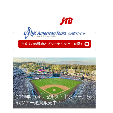
2026年 ロサンゼルス・ドジャース観
戦ツアー絶賛販売中！