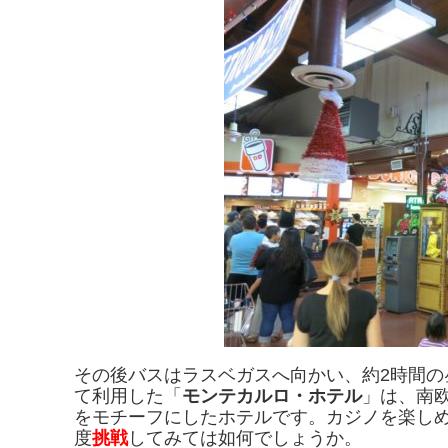
その後バスはラスベガスへ向かい、約2時間
て利用した「
モンテカルロ・ホテル
」は、南欧モ
をモチーフにしたホテルです。カジノを楽し
度
挑戦
してみては如何でしょうか。