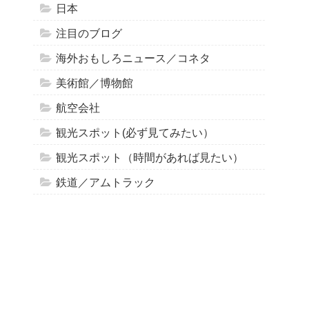
日本
注目のブログ
海外おもしろニュース／コネタ
美術館／博物館
航空会社
観光スポット(必ず見てみたい）
観光スポット（時間があれば見たい）
鉄道／アムトラック