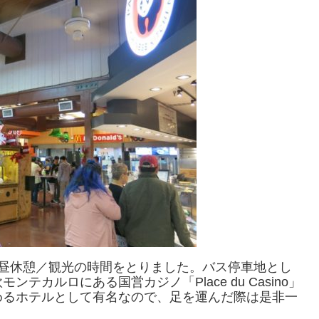
の昼休憩／観光の時間をとりました。バス停車地とし
ンテカルロにある国営カジノ「Place du Casino」
めるホテルとして有名なので、足を運んだ際は是非一