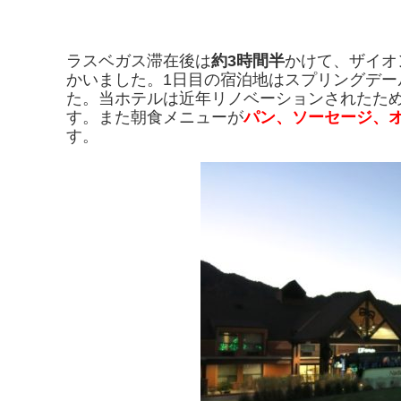
ラスベガス滞在後は
約3時間半
かけて、ザイオ
かいました。1日目の宿泊地はスプリングデー
た。当ホテルは近年リノベーションされたた
す。また朝食メニューが
パン、ソーセージ、
す。