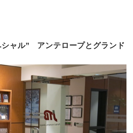
グスペシャル” アンテロープとグランド