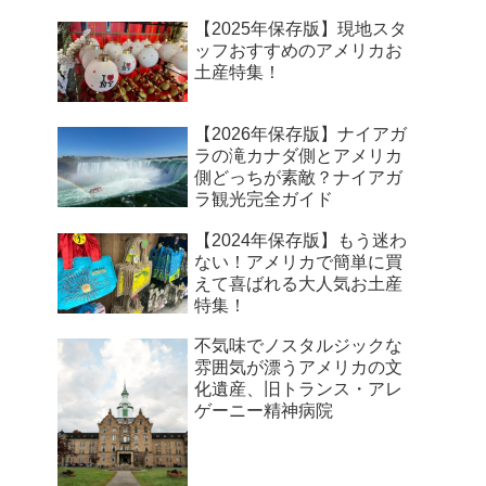
【2025年保存版】現地スタ
ッフおすすめのアメリカお
土産特集！
【2026年保存版】ナイアガ
ラの滝カナダ側とアメリカ
側どっちが素敵？ナイアガ
ラ観光完全ガイド
【2024年保存版】もう迷わ
ない！アメリカで簡単に買
えて喜ばれる大人気お土産
特集！
不気味でノスタルジックな
雰囲気が漂うアメリカの文
化遺産、旧トランス・アレ
ゲーニー精神病院