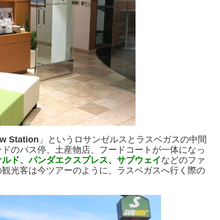
w Station
」というロサンゼルスとラスベガスの中間
ンドのバス停、土産物店、フードコートが一体になっ
ナルド、パンダエクスプレス、サブウェイ
などのファ
の観光客は今ツアーのように、ラスベガスへ行く際の