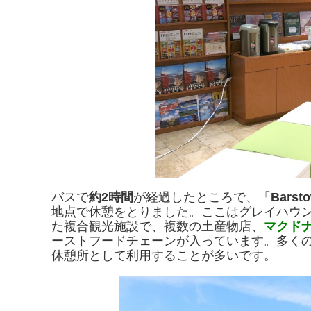
バスで
約2時間
が経過したところで、「
Barsto
地点で休憩をとりました。ここはグレイハウ
た複合観光施設で、複数の土産物店、
マクド
ーストフードチェーンが入っています。多く
休憩所として利用することが多いです。