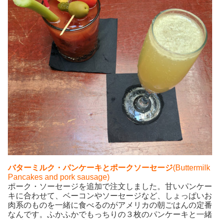
バターミルク・パンケーキ
とポークソーセージ
(Buttermilk
Pancakes and pork sausage)
ポーク・ソーセージを追加で注文しました。甘いパンケー
キに合わせて、ベーコンやソーセージなど、しょっぱいお
肉系のものを一緒に食べるのがアメリカの朝ごはんの定番
なんです。ふかふかでもっちりの３枚のパンケーキと一緒