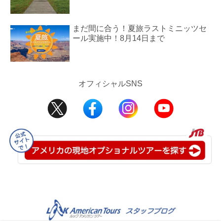
まだ間に合う！夏旅ラストミニッツセ
ール実施中！8月14日まで
オフィシャルSNS