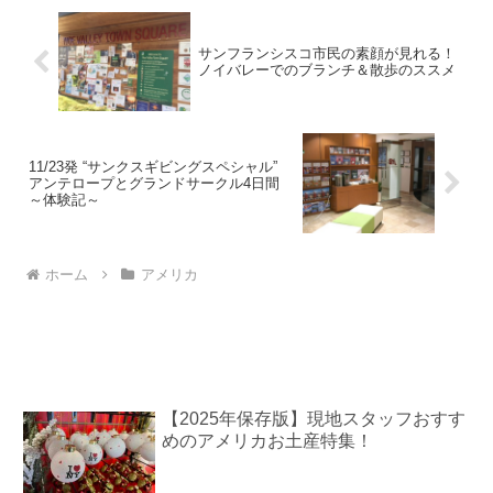
サンフランシスコ市民の素顔が見れる！
ノイバレーでのブランチ＆散歩のススメ
11/23発 “サンクスギビングスペシャル”
アンテロープとグランドサークル4日間
～体験記～
ホーム
アメリカ
【2025年保存版】現地スタッフおすす
めのアメリカお土産特集！