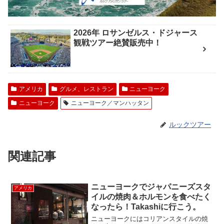
2026年 ロサンゼルス・ドジャース
観戦ツアー絶賛販売中！
アメリカ
グルメ、レストラン
ニューヨーク
ニューヨーク
ニューヨーク／マンハッタン
ルックツアー
関連記事
ニューヨークでジャパニーズスタ
アメリカ
イルの焼肉＆ホルモンを食べたく
なったら！Takashiに行こう。
ニューヨークにはコリアンスタイルの焼