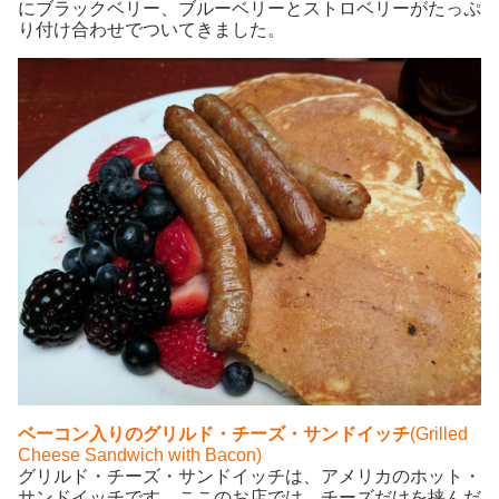
にブラックベリー、ブルーベリーとストロベリーがたっぷ
り付け合わせでついてきました。
ベーコン入りのグリルド・チーズ・サンドイッチ
(Grilled
Cheese Sandwich with Bacon)
グリルド・チーズ・サンドイッチは、アメリカのホット・
サンドイッチです。ここのお店では、チーズだけを挟んだ