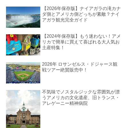
【2026年保存版】ナイアガラの滝カナ
ダ側とアメリカ側どっちが素敵？ナイ
アガラ観光完全ガイド
【2024年保存版】もう迷わない！アメ
リカで簡単に買えて喜ばれる大人気お
土産特集！
2026年 ロサンゼルス・ドジャース観
戦ツアー絶賛販売中！
不気味でノスタルジックな雰囲気が漂
うアメリカの文化遺産、旧トランス・
アレゲーニー精神病院