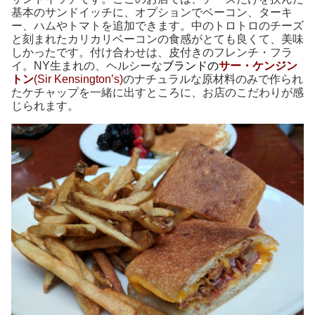
基本のサンドイッチに、オプションでベーコン、ターキ
ー、ハムやトマトを追加できます。中のトロトロのチーズ
と刻まれたカリカリベーコンの食感がとても良くて、美味
しかったです。付け合わせは、皮付きのフレンチ・フラ
イ。NY生まれの、ヘルシーな
ブランドの
サー・ケンジン
トン
(Sir Kensington’s)
のナチュラルな原材料のみで作られ
たケチャップを一緒に出すところに、お店のこだわりが感
じられます。