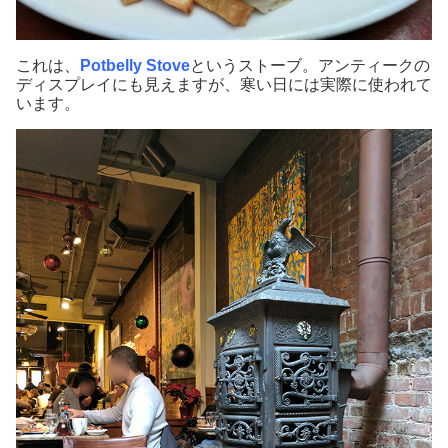
これは、
Potbelly Stove
というストーブ。アンティークの
ディスプレイにも見えますが、寒い日には実際に使われて
います。