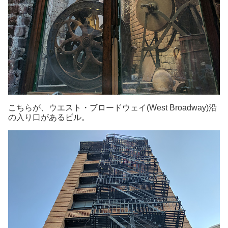
こちらが、ウエスト・ブロードウェイ(West Broadway)沿
の入り口があるビル。