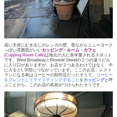
高い天井にむき出しのレンガの壁、昔ながらニューヨーク
っぽい雰囲気がいい
カッピング・ルーム・カフェ
(Cupping Room Cafe)
は地元の人に長年愛されるスポット
です。West BroadwayとBroome Streetの２つの違うビル
に入り口がありますが、お店が２つあるわけではなく、中
に入るとL 字型につながっています。ここのお店、レスト
ランになる前はコーヒーの卸売店だったそうで、
コーヒー
をブレンドしてテイスティングすること
を
カッピング
と呼
ぶことから、このお店の名前がつけられたそうです。