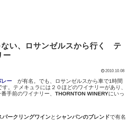
ゃない、ロサンゼルスから行く テ
リー
2010.10.08
バレー
が有名。でも、ロサンゼルスから車で1時間
す。テメキュラには２０ほどのワイナリーがあり、
一番手前のワイナリー、
THORNTON WINERY
にいっ
スパークリングワイン
と
シャンパンのブレンド
で有名