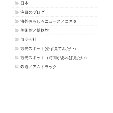
日本
注目のブログ
海外おもしろニュース／コネタ
美術館／博物館
航空会社
観光スポット(必ず見てみたい）
観光スポット（時間があれば見たい）
鉄道／アムトラック