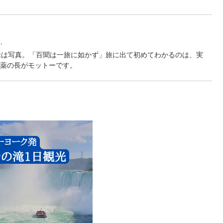
,
味は写真。「百聞は一旅に如かず」旅に出て初めてわかるのは、実
薬の長がモットーです。