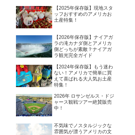
【2025年保存版】現地スタ
ッフおすすめのアメリカお
土産特集！
【2026年保存版】ナイアガ
ラの滝カナダ側とアメリカ
側どっちが素敵？ナイアガ
ラ観光完全ガイド
【2024年保存版】もう迷わ
ない！アメリカで簡単に買
えて喜ばれる大人気お土産
特集！
2026年 ロサンゼルス・ドジ
ャース観戦ツアー絶賛販売
中！
不気味でノスタルジックな
雰囲気が漂うアメリカの文