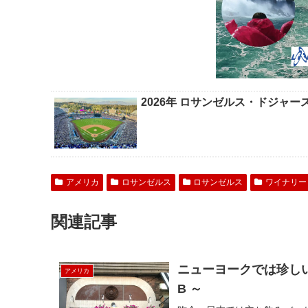
2026年 ロサンゼルス・ドジャ
アメリカ
ロサンゼルス
ロサンゼルス
ワイナリー
関連記事
ニューヨークでは珍しい
アメリカ
B ～