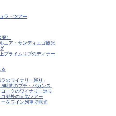
ュラ・ツアー
ス発）
ルニア・サンディエゴ観光
グ
上プライムリブのディナー
みる
バラのワイナリー巡り」
.5時間のプチ・バカンス
ーヨークのワイナリー巡り
スコ郊外の人気ツアー
リーをワイン列車で観光