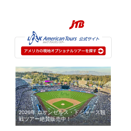
2026年 ロサンゼルス・ドジャース観
戦ツアー絶賛販売中！