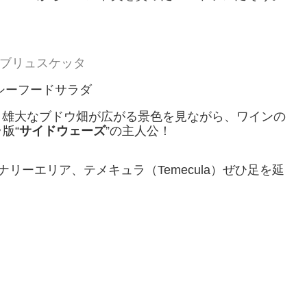
ブリュスケッタ
シーフードサラダ
から、雄大なブドウ畑が広がる景色を見ながら、ワインの
版“
サイドウェーズ
”の主人公！
リーエリア、テメキュラ（Temecula）ぜひ足を延