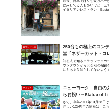
昨今、日本では立ち飲みバー
飲みしてる人も多いけど、立
イタリアンレストラン「Basta 
250台もの極上のコ
ロサンゼルス
堂「ネザーカット・コレクション
知る人ぞ知るクラッシックカー
ウンタウンから30分程の辺
にもあまり知られてないようです。19
ニューヨーク 自由の
アメリカ
らお祝い～Statue of Li
さて、今年2011年10月28
詳しい125周年の情報は 