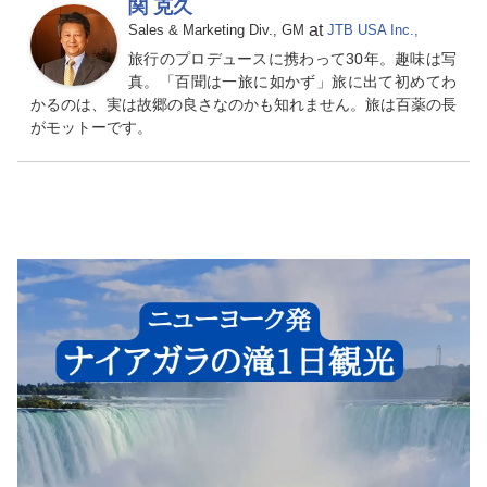
関 克久
at
Sales & Marketing Div., GM
JTB USA Inc.,
旅行のプロデュースに携わって30年。趣味は写
真。「百聞は一旅に如かず」旅に出て初めてわ
かるのは、実は故郷の良さなのかも知れません。旅は百薬の長
がモットーです。