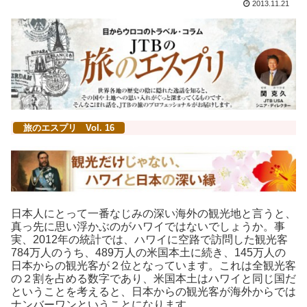
2013.11.21
旅のエスプリ Vol. 16
日本人にとって一番なじみの深い海外の観光地と言うと、
真っ先に思い浮かぶのがハワイではないでしょうか。事
実、2012年の統計では、ハワイに空路で訪問した観光客
784万人のうち、489万人の米国本土に続き、145万人の
日本からの観光客が２位となっています。これは全観光客
の２割を占める数字であり、米国本土はハワイと同じ国だ
ということを考えると、日本からの観光客が海外からでは
ナンバーワンということになります。