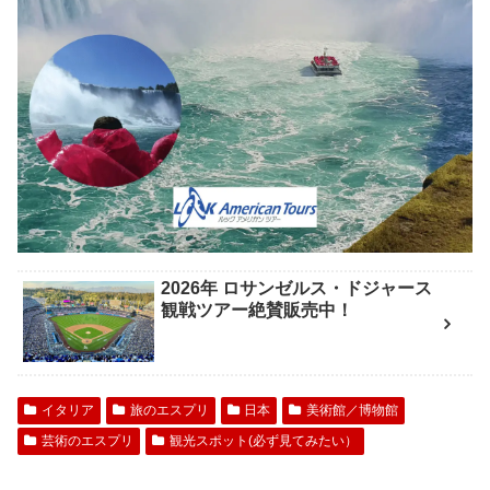
2026年 ロサンゼルス・ドジャース
観戦ツアー絶賛販売中！
イタリア
旅のエスプリ
日本
美術館／博物館
芸術のエスプリ
観光スポット(必ず見てみたい）