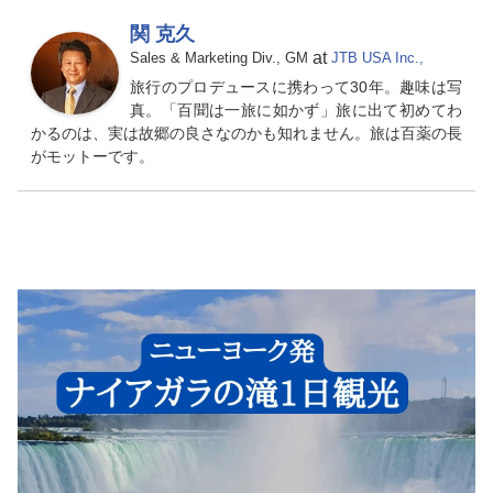
関 克久
at
Sales & Marketing Div., GM
JTB USA Inc.,
旅行のプロデュースに携わって30年。趣味は写
真。「百聞は一旅に如かず」旅に出て初めてわ
かるのは、実は故郷の良さなのかも知れません。旅は百薬の長
がモットーです。