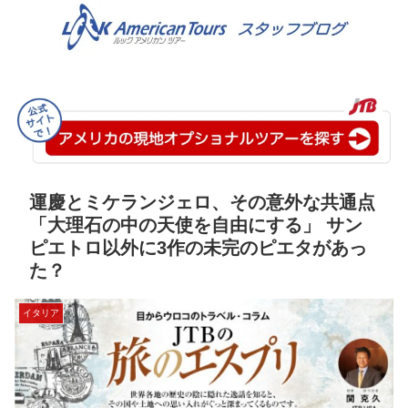
運慶とミケランジェロ、その意外な共通点
「大理石の中の天使を自由にする」 サン
ピエトロ以外に3作の未完のピエタがあっ
た？
イタリア