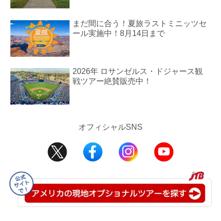
まだ間に合う！夏旅ラストミニッツセ
ール実施中！8月14日まで
2026年 ロサンゼルス・ドジャース観
戦ツアー絶賛販売中！
オフィシャルSNS