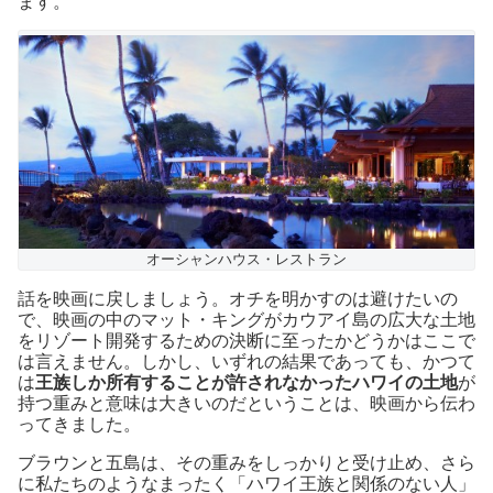
ます。
オーシャンハウス・レストラン
話を映画に戻しましょう。オチを明かすのは避けたいの
で、映画の中のマット・キングがカウアイ島の広大な土地
をリゾート開発するための決断に至ったかどうかはここで
は言えません。しかし、いずれの結果であっても、かつて
は
王族しか所有することが許されなかったハワイの土地
が
持つ重みと意味は大きいのだということは、映画から伝わ
ってきました。
ブラウンと五島は、その重みをしっかりと受け止め、さら
に私たちのようなまったく「ハワイ王族と関係のない人」