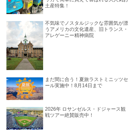
土産特集！
不気味でノスタルジックな雰囲気が漂
うアメリカの文化遺産、旧トランス・
アレゲーニー精神病院
まだ間に合う！夏旅ラストミニッツセ
ール実施中！8月14日まで
2026年 ロサンゼルス・ドジャース観
戦ツアー絶賛販売中！