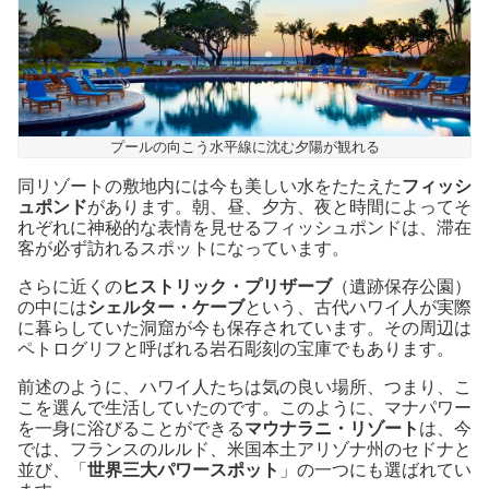
プールの向こう水平線に沈む夕陽が観れる
同リゾートの敷地内には今も美しい水をたたえた
フィッシ
ュポンド
があります。朝、昼、夕方、夜と時間によってそ
れぞれに神秘的な表情を見せるフィッシュポンドは、滞在
客が必ず訪れるスポットになっています。
さらに近くの
ヒストリック・プリザーブ
（遺跡保存公園）
の中には
シェルター・ケーブ
という、古代ハワイ人が実際
に暮らしていた洞窟が今も保存されています。その周辺は
ペトログリフと呼ばれる岩石彫刻の宝庫でもあります。
前述のように、ハワイ人たちは気の良い場所、つまり、こ
こを選んで生活していたのです。このように、マナパワー
を一身に浴びることができる
マウナラニ・リゾート
は、今
では、フランスのルルド、米国本土アリゾナ州のセドナと
並び、「
世界三大パワースポット
」の一つにも選ばれてい