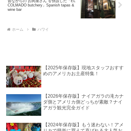
昔ながらの“お肉屋さん”を併設した「EL
COLMADO butchery」Spanish tapas &
wine bar
ホーム
ハワイ
【2025年保存版】現地スタッフおすす
めのアメリカお土産特集！
【2026年保存版】ナイアガラの滝カナ
ダ側とアメリカ側どっちが素敵？ナイ
アガラ観光完全ガイド
【2024年保存版】もう迷わない！アメ
リカで簡単に買えて喜ばれる大人気お