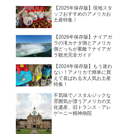
【2025年保存版】現地スタ
ッフおすすめのアメリカお
土産特集！
【2026年保存版】ナイアガ
ラの滝カナダ側とアメリカ
側どっちが素敵？ナイアガ
ラ観光完全ガイド
【2024年保存版】もう迷わ
ない！アメリカで簡単に買
えて喜ばれる大人気お土産
特集！
不気味でノスタルジックな
雰囲気が漂うアメリカの文
化遺産、旧トランス・アレ
ゲーニー精神病院