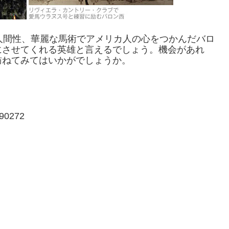
人間性、華麗な馬術でアメリカ人の心をつかんだバロ
にさせてくれる英雄と言えるでしょう。機会があれ
訪ねてみてはいかがでしょうか。
a 90272