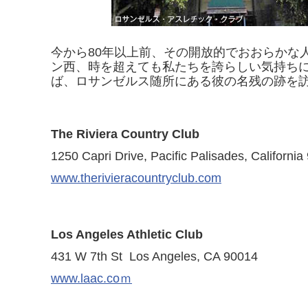
今から80年以上前、その開放的でおおらかな
ン西、時を超えても私たちを誇らしい気持ち
ば、ロサンゼルス随所にある彼の名残の跡を
The Riviera Country Club
1250 Capri Drive, Pacific Palisades, Californi
www.therivieracountryclub.com
Los Angeles Athletic Club
431 W 7th St Los Angeles, CA 90014
www.laac.coｍ