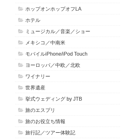
ホップオンホップオフLA
ホテル
ミュージカル／音楽／ショー
メキシコ／中南米
モバイルiPhone/iPod Touch
ヨーロッパ／中欧／北欧
ワイナリー
世界遺産
挙式ウェディング by JTB
旅のエスプリ
旅のお役立ち情報
旅行記／ツアー体験記