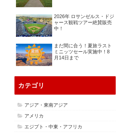
2026年 ロサンゼルス・ドジ
ャース観戦ツアー絶賛販売
中！
まだ間に合う！夏旅ラスト
ミニッツセール実施中！8
月14日まで
カテゴリ
アジア・東南アジア
アメリカ
エジプト・中東・アフリカ