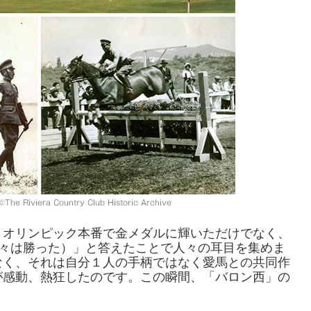
、オリンピック本番で金メダルに輝いただけでなく、
（我々は勝った）」と答えたことで人々の耳目を集めま
なく、それは自分１人の手柄ではなく愛馬との共同作
が感動、熱狂したのです。この瞬間、「バロン西」の