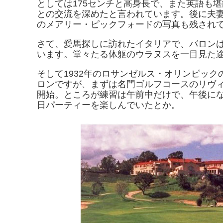
としては175センチと高身長で、また英語も
との交流を深めたと言われています。後に夫
のメアリー・ピックフォードの写真も残され
さて、愛馬探しに訪れたイタリアで、バロン
います。堂々たる体躯のウラヌスを一目見た
そして1932年のロサンゼルス・オリンピッ
ロンですが、まずは名門ゴルフコースのリヴ
開始。ところが練習は午前中だけで、午後に
日パーティーを楽しんでいたとか。