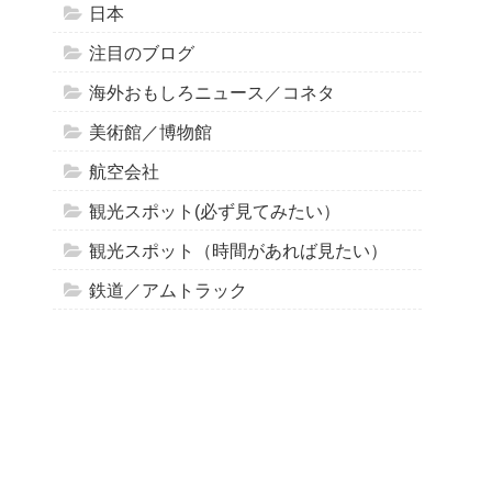
日本
注目のブログ
海外おもしろニュース／コネタ
美術館／博物館
航空会社
観光スポット(必ず見てみたい）
観光スポット（時間があれば見たい）
鉄道／アムトラック