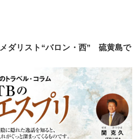
メダリスト“バロン・西” 硫黄島で