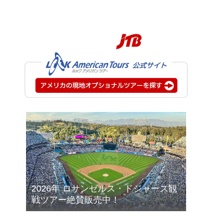
2026年 ロサンゼルス・ドジャース観
戦ツアー絶賛販売中！