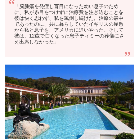
「脳腫瘍を発症し盲目になった幼い息子のため
に、私が糸目をつけずに治療費を注ぎ込むことを
彼は快く思わず、私を罵倒し続けた。治療の最中
であったのに、共に暮らしていたイギリスの屋敷
から私と息子を、アメリカに追いやった。そして
彼は、12歳で亡くなった息子ティミーの葬儀にさ
え出席しなかった」