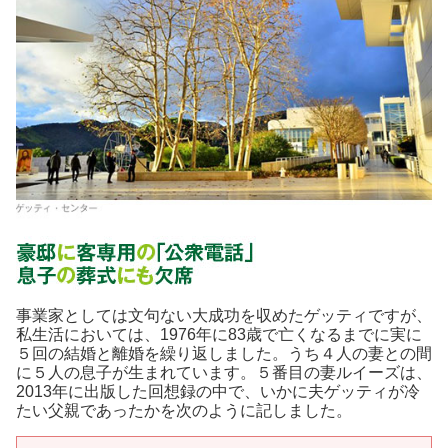
事業家としては文句ない大成功を収めたゲッティですが、
私生活においては、1976年に83歳で亡くなるまでに実に
５回の結婚と離婚を繰り返しました。うち４人の妻との間
に５人の息子が生まれています。５番目の妻ルイーズは、
2013年に出版した回想録の中で、いかに夫ゲッティが冷
たい父親であったかを次のように記しました。