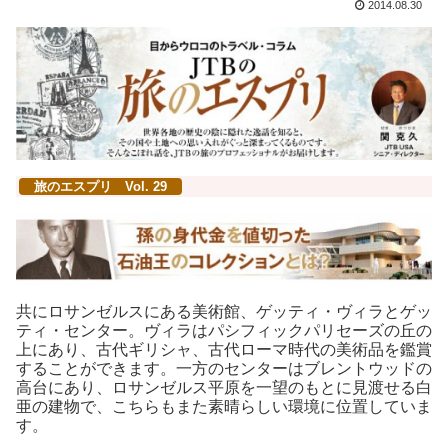
2014.08.30
旅のエスプリ Vol. 29
共にロサンゼルスにある美術館、ゲッティ・ヴィラとゲッ
ティ・センター。ヴィラはパシフィックパリセーズの丘の
上にあり、古代ギリシャ、古代ローマ時代の美術品を鑑賞
することができます。一方のセンターはブレントウッドの
高台にあり、ロサンゼルス平原を一望のもとに見渡せる白
亜の建物で、こちらもまた素晴らしい環境に位置していま
す。