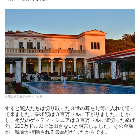
すると犯人たちは切り取った３世の耳を封筒に入れて送っ
て来ました。要求額は３百万ドルに下がりました。しか
し、祖父のゲッティ・シニアは３百万ドルに値切った挙げ
句、220万ドル以上は出さないと明言しました。その金額
が、税金が控除される最高額だったからです。