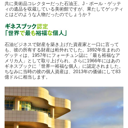
共に美術品コレクターだった石油王、J・ポール・ゲッテ
ィの遺品を収蔵している美術館ですが、果たしてゲッティ
とはどのような人物だったのでしょうか？
石油ビジネスで財産を築き上げた資産家と一口に言って
も、彼の所有する財産は桁外れでした。1892年生まれの
ゲッティは、1957年にフォーチュン誌に「最も裕福なア
メリカ人」として取り上げられ、さらに1966年にはあの
ギネスブックに「世界一裕福な個人」に認定されました。
ちなみに当時の彼の個人資産は、2013年の価値にして83
億ドルに相当します。