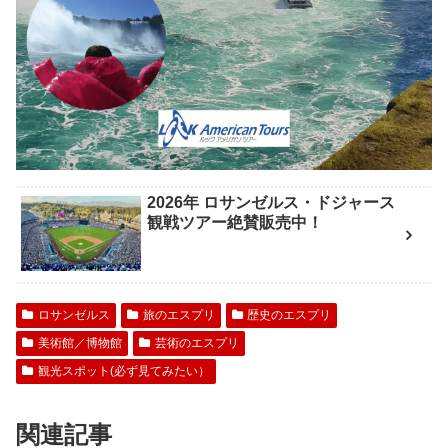
2026年 ロサンゼルス・ドジャース
観戦ツアー絶賛販売中！
ロサンゼルス
旅のエスプリ
歴史のエスプリ
美術館／博物館
芸術のエスプリ
観光スポット(必ず見てみたい）
関連記事