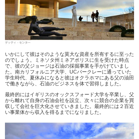
いかにして彼はそのような莫大な資産を所有するに至った
のでしょう。ミネソタ州ミネアポリスに生を受けた時点
で、彼の父ジョージは石油の採掘事業を手がけていまし
た。南カリフォルニア大学、UCバークレーに通っていた
学生時代、夏休みになると彼はオクラホマにある父の油田
で働きながら、石油のビジネスを体で習得しました。
最終的にはイギリスのオックスフォード大学を卒業し、父
から離れて自身の石油会社を設立、次々に競合の企業を買
収して会社を巨大化させていきました。最終的には２百近
い事業体から収入を得るまでになりました。