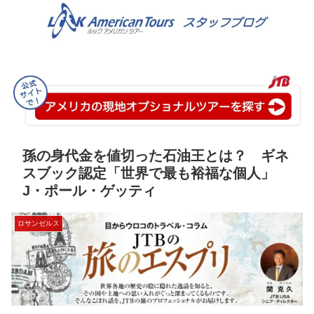
孫の身代金を値切った石油王とは？ ギネ
スブック認定「世界で最も裕福な個人」
J・ポール・ゲッティ
ロサンゼルス