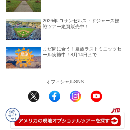
2026年 ロサンゼルス・ドジャース観
戦ツアー絶賛販売中！
まだ間に合う！夏旅ラストミニッツセ
ール実施中！8月14日まで
オフィシャルSNS