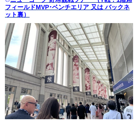
フィールドMVP･ベンチエリア 又は バックネ
ット裏）