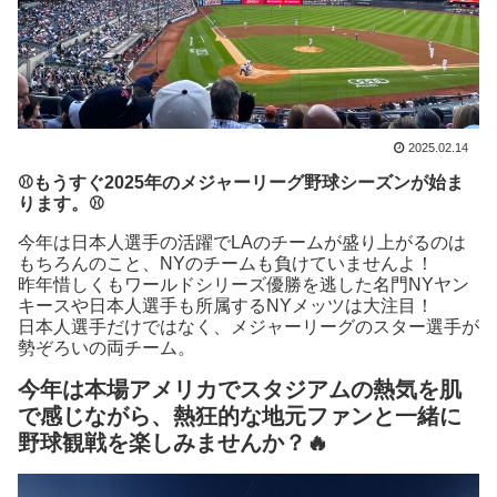
2025.02.14
⚾もうすぐ2025年のメジャーリーグ野球シーズンが始ま
ります。⚾
今年は日本人選手の活躍でLAのチームが盛り上がるのは
もちろんのこと、NYのチームも負けていませんよ！
昨年
惜しくもワールドシリーズ優勝を逃した名門NYヤン
キースや日本人選手も所属するNYメッツは大注目！
日本人選手だけではなく、メジャーリーグのスター選手が
勢ぞろいの両チーム。
今年は本場アメリカでスタジアムの熱気を肌
で感じながら、熱狂的な地元ファンと一緒に
野球観戦を楽しみませんか？🔥