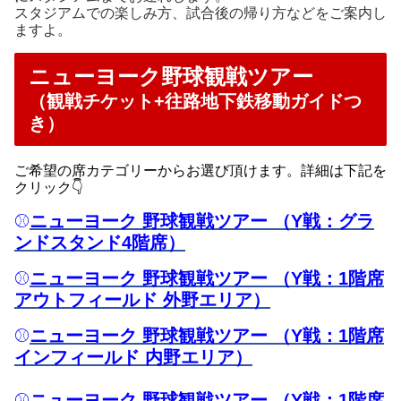
スタジアムでの楽しみ方、試合後の帰り方などをご案内し
ますよ。
ニューヨーク野球観戦ツアー
（観戦チケット+往路地下鉄移動ガイドつ
き）
ご希望の席カテゴリーからお選び頂けます。詳細は下記を
クリック👇
⚾
ニューヨーク 野球観戦ツアー （Y戦：グラ
ンドスタンド4階席）
⚾
ニューヨーク 野球観戦ツアー （Y戦：1階席
アウトフィールド 外野エリア）
⚾
ニューヨーク 野球観戦ツアー （Y戦：1階席
インフィールド 内野エリア）
⚾
ニューヨーク 野球観戦ツアー （Y戦：1階席