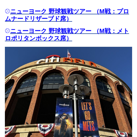
⚾
ニューヨーク 野球観戦ツアー （M戦：プロ
ムナードリザーブド席）
⚾
ニューヨーク 野球観戦ツアー （M戦：メト
ロポリタンボックス席）