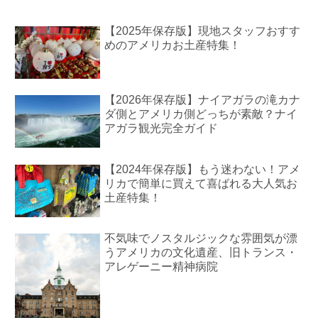
【2025年保存版】現地スタッフおすす
めのアメリカお土産特集！
【2026年保存版】ナイアガラの滝カナ
ダ側とアメリカ側どっちが素敵？ナイ
アガラ観光完全ガイド
【2024年保存版】もう迷わない！アメ
リカで簡単に買えて喜ばれる大人気お
土産特集！
不気味でノスタルジックな雰囲気が漂
うアメリカの文化遺産、旧トランス・
アレゲーニー精神病院