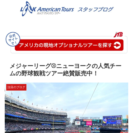
メジャーリーグ⚾ニューヨークの人気チー
ムの野球観戦ツアー絶賛販売中！
注目のブログ