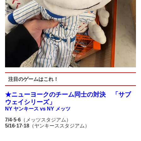
注目のゲームはこれ！
★ニューヨークのチーム同士の対決 「サブ
ウェイシリーズ」
NY ヤンキース vs NY メッツ
7/4·5·6
（メッツスタジアム）
5
/16
·17·18
（ヤンキーススタジアム）