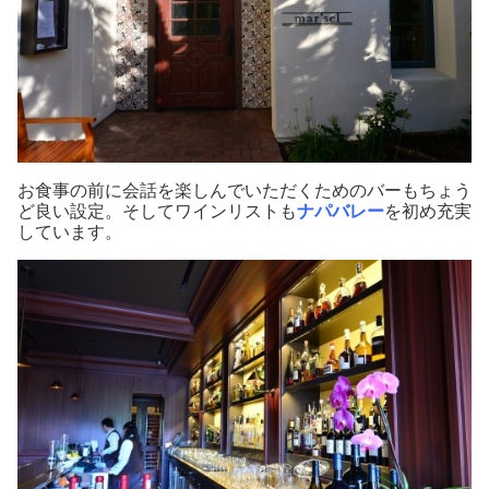
お食事の前に会話を楽しんでいただくためのバーもちょう
ど良い設定。そしてワインリストも
ナパバレー
を初め充実
しています。