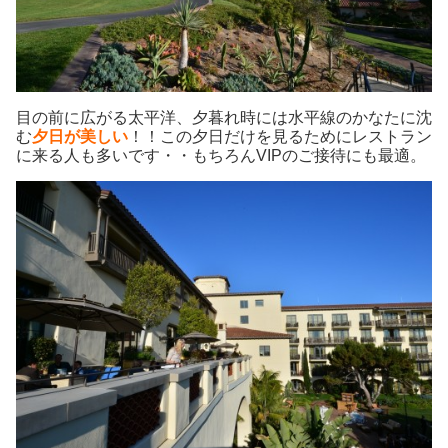
目の前に広がる太平洋、夕暮れ時には水平線のかなたに沈
む
夕日が美しい
！！この夕日だけを見るためにレストラン
に来る人も多いです・・もちろんVIPのご接待にも最適。