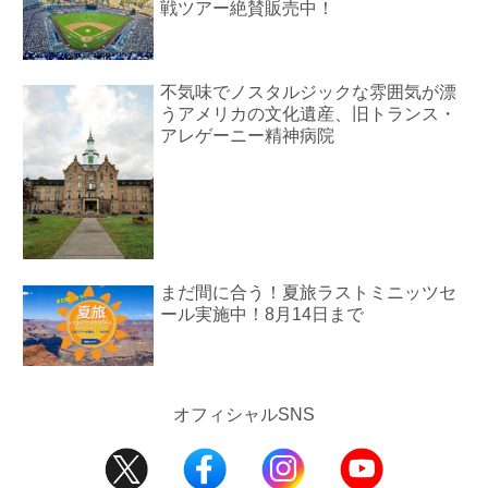
戦ツアー絶賛販売中！
不気味でノスタルジックな雰囲気が漂
うアメリカの文化遺産、旧トランス・
アレゲーニー精神病院
まだ間に合う！夏旅ラストミニッツセ
ール実施中！8月14日まで
オフィシャルSNS