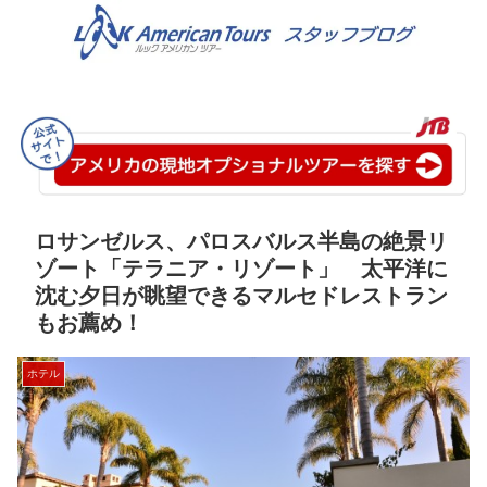
ロサンゼルス、パロスバルス半島の絶景リ
ゾート「テラニア・リゾート」 太平洋に
沈む夕日が眺望できるマルセドレストラン
もお薦め！
ホテル