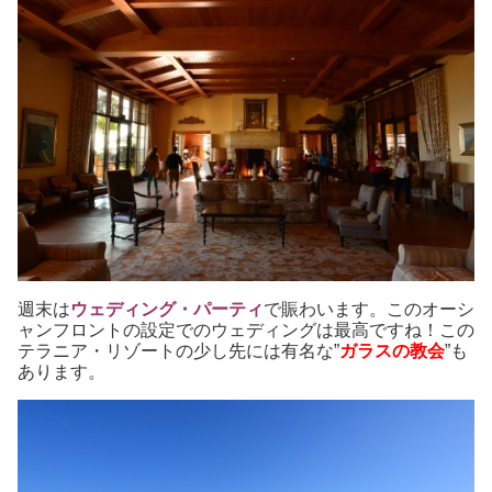
週末は
ウェディング・パーティ
で賑わいます。このオーシ
ャンフロントの設定でのウェディングは最高ですね！この
テラニア・リゾートの少し先には有名な”
ガラスの教会
”も
あります。