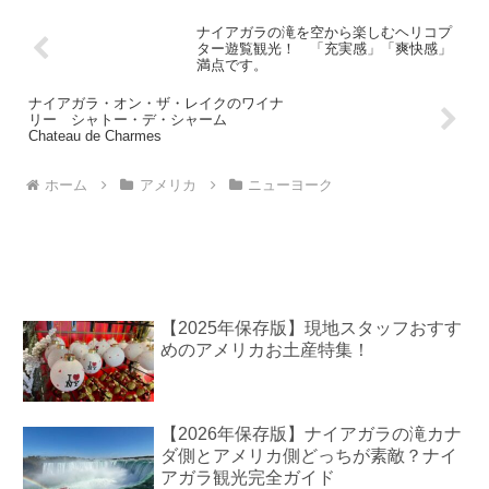
ナイアガラの滝を空から楽しむヘリコプ
ター遊覧観光！ 「充実感」「爽快感」
満点です。
ナイアガラ・オン・ザ・レイクのワイナ
リー シャトー・デ・シャーム
Chateau de Charmes
ホーム
アメリカ
ニューヨーク
【2025年保存版】現地スタッフおすす
めのアメリカお土産特集！
【2026年保存版】ナイアガラの滝カナ
ダ側とアメリカ側どっちが素敵？ナイ
アガラ観光完全ガイド