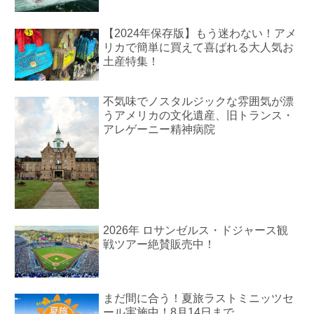
【2024年保存版】もう迷わない！アメ
リカで簡単に買えて喜ばれる大人気お
土産特集！
不気味でノスタルジックな雰囲気が漂
うアメリカの文化遺産、旧トランス・
アレゲーニー精神病院
2026年 ロサンゼルス・ドジャース観
戦ツアー絶賛販売中！
まだ間に合う！夏旅ラストミニッツセ
ール実施中！8月14日まで