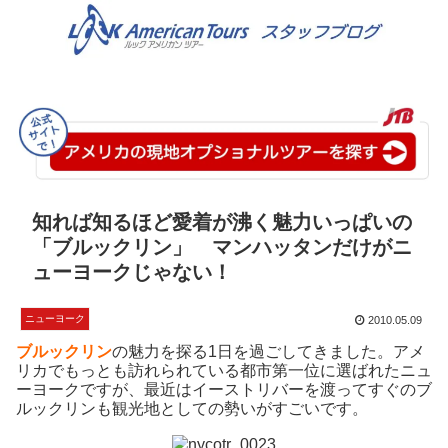
知れば知るほど愛着が沸く魅力いっぱいの
「ブルックリン」 マンハッタンだけがニ
ューヨークじゃない！
ニューヨーク
2010.05.09
ブルックリン
の魅力を探る1日を過ごしてきました。アメ
リカでもっとも訪れられている都市第一位に選ばれたニュ
ーヨークですが、最近はイーストリバーを渡ってすぐのブ
ルックリンも観光地としての勢いがすごいです。