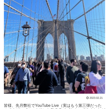
2023.02.21
皆様、先月弊社でYouTube Live（実はもう第三弾だった