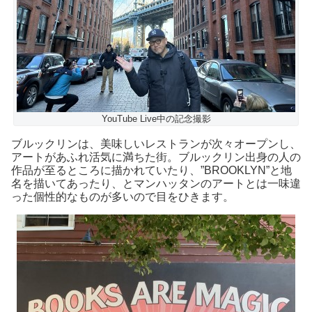
YouTube Live中の記念撮影
ブルックリンは、美味しいレストランが次々オープンし、
アートがあふれ活気に満ちた街。ブルックリン出身の人の
作品が至るところに描かれていたり、”BROOKLYN”と地
名を描いてあったり、とマンハッタンのアートとは一味違
った個性的なものが多いので目をひきます。