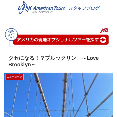
クセになる！？ブルックリン ～Love
Brooklyn～
ニューヨーク