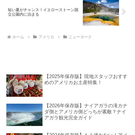
短い夏がチャンス！イエローストーン国
立公園内に泊まる
ホーム
アメリカ
ニューヨーク
【2025年保存版】現地スタッフおすす
めのアメリカお土産特集！
【2026年保存版】ナイアガラの滝カナ
ダ側とアメリカ側どっちが素敵？ナイ
アガラ観光完全ガイド