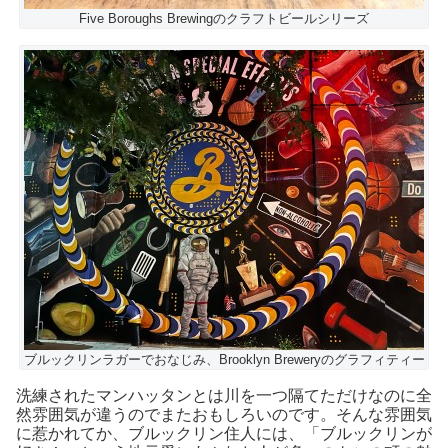
Five Boroughs Brewingのクラフトビールシリーズ
ブルックリンラガーでおなじみ、Brooklyn Breweryのグラフィティー
洗練されたマンハッタンとは川を一つ隔てただけなのに全
然雰囲気が違うのでまたおもしろいのです。そんな雰囲気
に惹かれてか、ブルックリン住人には、「ブルックリンが