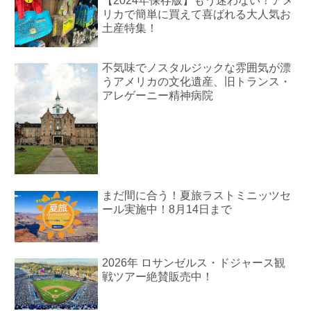
【2024年保存版】もう迷わない！アメ
リカで簡単に買えて喜ばれる大人気お
土産特集！
不気味でノスタルジックな雰囲気が漂
うアメリカの文化遺産、旧トランス・
アレゲーニー精神病院
まだ間に合う！夏旅ラストミニッツセ
ール実施中！8月14日まで
2026年 ロサンゼルス・ドジャース観
戦ツアー絶賛販売中！