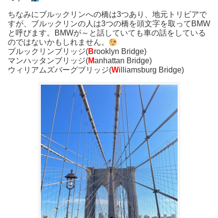
ちなみにブルックリンへの橋は3つあり、地元トリビアで
すが、ブルックリンの人は3つの橋を頭文字を取ってBMW
と呼びます。BMWが～と話していても車の話をしている
のではないかもしれません。
ブルックリンブリッジ(
B
rooklyn Bridge)
マンハッタンブリッジ(
M
anhattan Bridge)
ウィリアムズバーグブリッジ(
W
illiamsburg Bridge)