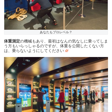
あなたもプロレベル？
体重測定
の機械もあり、最初はなんの気なしに乗ってしま
う方もいらっしゃるのですが、体重を公開したくない方
は、乗らないようにしてください