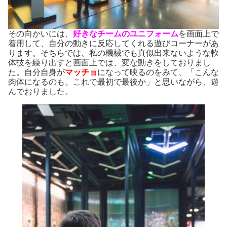
その向かいには、
好きなチームのユニフォーム
を画面上で
着用して、自分の動きに反応してくれる遊びコーナーがあ
ります。そちらでは、私の機械でも真似出来ないような軟
体技を繰り出すと画面上では、変な動きをしておりまし
た。自分自身が
マッチョ
になって映るのをみて、「こんな
肉体になるのも。これで最初で最後か」と思いながら、遊
んでおりました。