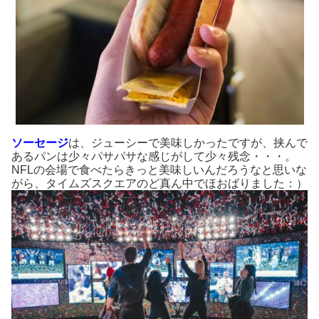
ソーセージ
は、ジューシーで美味しかったですが、挟んで
あるパンは少々パサパサな感じがして少々残念・・・。
NFLの会場で食べたらきっと美味しいんだろうなと思いな
がら、タイムズスクエアのど真ん中でほおばりました：）