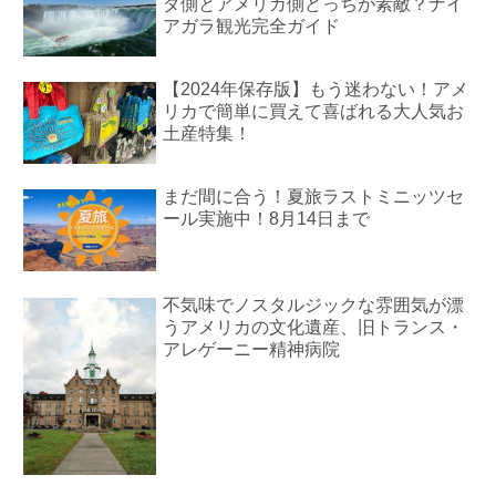
ダ側とアメリカ側どっちが素敵？ナイ
アガラ観光完全ガイド
【2024年保存版】もう迷わない！アメ
リカで簡単に買えて喜ばれる大人気お
土産特集！
まだ間に合う！夏旅ラストミニッツセ
ール実施中！8月14日まで
不気味でノスタルジックな雰囲気が漂
うアメリカの文化遺産、旧トランス・
アレゲーニー精神病院