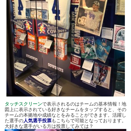
タッチスクリーン
で表示されるのはチームの基本情報！地
図上に表示されている好きなチームをタップすると、その
チームの本拠地や成績なとをみることができます。活躍し
た選手の
人気選手投票
もこちらで可能となっております。
大好きな選手がいる方は投票してみては？