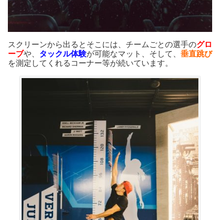
スクリーンから出るとそこには、チームごとの選手の
グロ
ーブ
や、
タックル体験
が可能なマット、そして、
垂直跳び
を測定してくれるコーナー等が続いています。