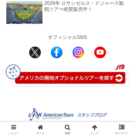
2026年 ロサンゼルス・ドジャース観
戦ツアー絶賛販売中！
オフィシャルSNS
©2008-2025 JTB USA Inc.
メニュー
ホーム
検索
トップ
サイドバー