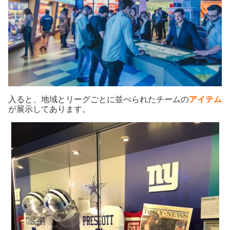
入ると、地域とリーグごとに並べられたチームの
アイテム
が展示してあります。