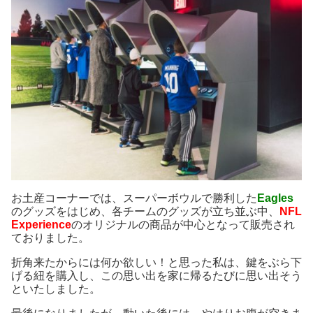
お土産コーナーでは、スーパーボウルで勝利した
Eagles
のグッズをはじめ、各チームのグッズが立ち並ぶ中、
NFL
Experience
のオリジナルの商品が中心となって販売され
ておりました。
折角来たからには何か欲しい！と思った私は、鍵をぶら下
げる紐を購入し、この思い出を家に帰るたびに思い出そう
といたしました。