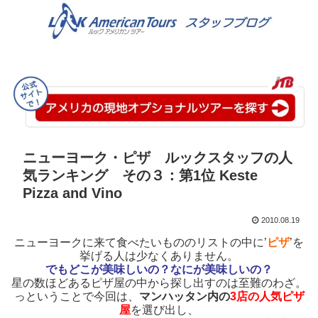
ニューヨーク・ピザ ルックスタッフの人
気ランキング その３：第1位 Keste
Pizza and Vino
2010.08.19
ニューヨークに来て食べたいもののリストの中に’
ピザ
’を
挙げる人は少なくありません。
でもどこが美味しいの？なにが美味しいの？
星の数ほどあるピザ屋の中から探し出すのは至難のわざ。
っということで今回は、
マンハッタン内の
3店の人気ピザ
屋
を選び出し、