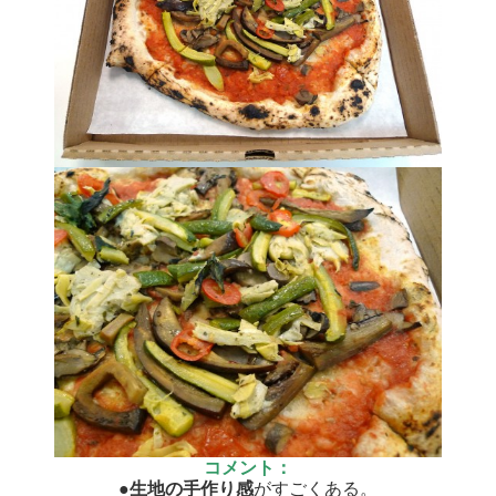
コメント：
●生地の手作り感
がすごくある。