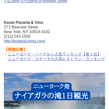
3 位John’s Pizzeria of Bleeker Street
Keste Pizzeria & Vino
271 Bleecker Street
New York, NY 10014-4102
(212) 243-1500
http://kestepizzeria.com/
【関連記事】
・
ニューヨーク・ベーグル☆人気ランキング【第１位】
・
ニューヨーク・ステーキの人気レストラン・ランキング