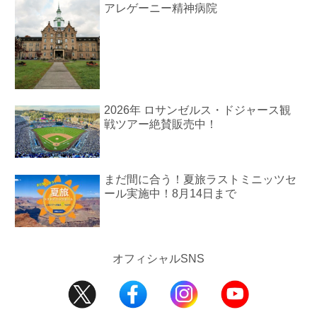
アレゲーニー精神病院
2026年 ロサンゼルス・ドジャース観
戦ツアー絶賛販売中！
まだ間に合う！夏旅ラストミニッツセ
ール実施中！8月14日まで
オフィシャルSNS