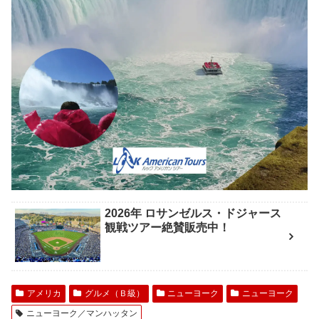
2026年 ロサンゼルス・ドジャース
観戦ツアー絶賛販売中！
アメリカ
グルメ（Ｂ級）
ニューヨーク
ニューヨーク
ニューヨーク／マンハッタン