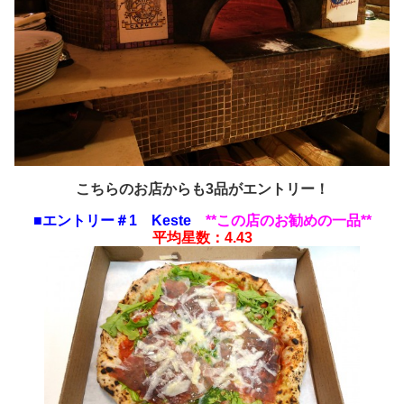
こちらのお店からも3品がエントリー！
■エントリー＃1 Keste
**この店のお勧めの一品**
平均星数：4.43