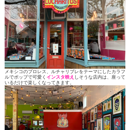
メキシコのプロレス、ルチャリブレをテーマにしたカラフ
ルでポップで可愛く
インスタ映え
しそうな店内は、座って
いるだけで楽しくなってきます。