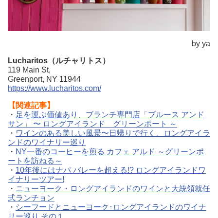
by ya
Lucharitos（ルチャリトス）
119 Main St,
Greenport, NY 11944
https://www.lucharitos.com/
【関連記事】
・
足を運ぶ価値あり、ブランチ専門店「ブルース アンド
サン」 〜 ロングアイランド グリーンポート ～
・
ワインのある美しい風景〜日帰りで行く、ロングアイラ
ンドのワイナリー巡り
・
NY一番のコーヒーを煎る カフェ アルド ～グリーンポ
ートを訪ねる～
・
10年後にはナパ バレーを超える!? ロングアイランドワ
イナリーツアー!
・
ニューヨーク・ロングアイランドのワインと大統領就任
式ランチョン
・
シーフードとニューヨーク･ロングアイランドのワイナ
リー巡り その１