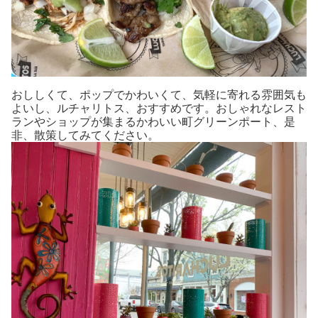
おししくて、ポップでかわいくて、気軽に寄れる雰囲気も
よいし、ルチャリトス、おすすめです。おしゃれなレスト
ランやショップが集まるかわいい町グリーンポート、是
非、散策してみてください。