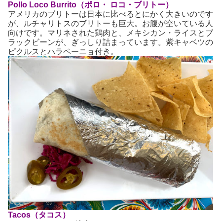
Pollo Loco Burrito（ポロ・ ロコ・ブリトー）
アメリカのブリトーは日本に比べるとにかく大きいのです
が、ルチャリトスのブリトーも巨大。お腹が空いている人
向けです。マリネされた鶏肉と、メキシカン・ライスとブ
ラックビーンが、ぎっしり詰まっています。紫キャベツの
ピクルスとハラペーニョ付き。
Tacos（タコス）