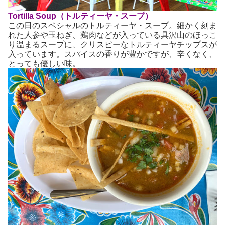
Tortilla Soup（トルティーヤ・スープ）
この日のスペシャルのトルティーヤ・スープ。細かく刻ま
れた人参や玉ねぎ、鶏肉などが入っている具沢山のほっこ
り温まるスープに、クリスピーなトルティーヤチップスが
入っています。スパイスの香りが豊かですが、辛くなく、
とっても優しい味。