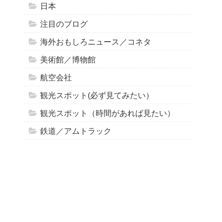
日本
注目のブログ
海外おもしろニュース／コネタ
美術館／博物館
航空会社
観光スポット(必ず見てみたい）
観光スポット（時間があれば見たい）
鉄道／アムトラック