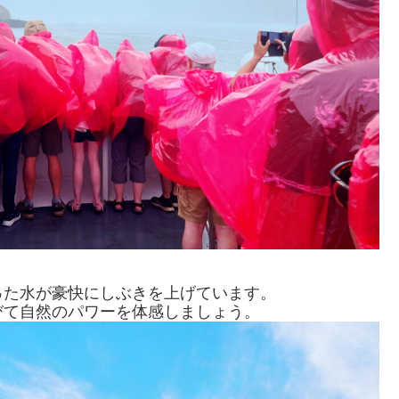
った水が豪快にしぶきを上げています。
びて自然のパワーを体感しましょう。