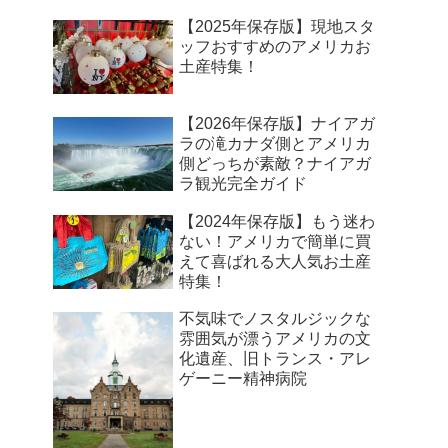
【2025年保存版】現地スタ
ッフおすすめのアメリカお
土産特集！
【2026年保存版】ナイアガ
ラの滝カナダ側とアメリカ
側どっちが素敵？ナイアガ
ラ観光完全ガイド
【2024年保存版】もう迷わ
ない！アメリカで簡単に買
えて喜ばれる大人気お土産
特集！
不気味でノスタルジックな
雰囲気が漂うアメリカの文
化遺産、旧トランス・アレ
ゲーニー精神病院