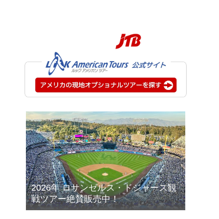
2026年 ロサンゼルス・ドジャース観
戦ツアー絶賛販売中！