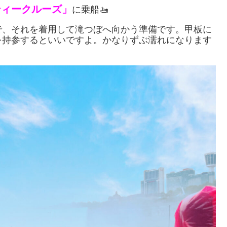
ティークルーズ」
に乗船🚤
で、それを着用して滝つぼへ向かう準備です。甲板に
を持参するといいですよ。かなりずぶ濡れになります