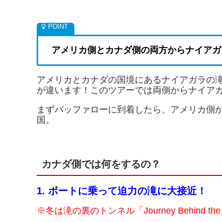
アメリカ側とカナダ側の両方からナイアガ
アメリカとカナダの国境にあるナイアガラの
が違います！このツアーでは両側からナイア
まずバッファローに到着したら、アメリカ側
国。
カナダ側では何をするの？
1. ボートに乗って迫力の滝に大接近！
※冬は滝の裏のトンネル「Journey Behind th