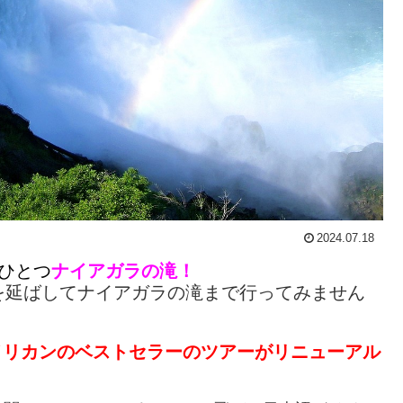
2024.07.18
ひとつ
ナイアガラの滝！
を延ばしてナイアガラの滝まで行ってみません
メリカンのベストセラーのツアーがリニューアル