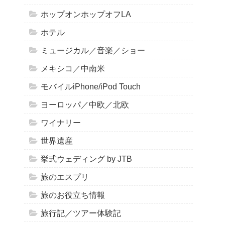
ホップオンホップオフLA
ホテル
ミュージカル／音楽／ショー
メキシコ／中南米
モバイルiPhone/iPod Touch
ヨーロッパ／中欧／北欧
ワイナリー
世界遺産
挙式ウェディング by JTB
旅のエスプリ
旅のお役立ち情報
旅行記／ツアー体験記