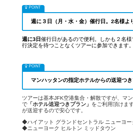
週に３日（月・水・金）催行日。2名様よ
週に3日
催行日があるので便利。しかも２名様
行決定を待つことなくツアーに参加できます
マンハッタンの指定ホテルからの送迎つき
ツアーは基本JFK空港集合・解散ですが、マ
で
「ホテル送迎つきプラン」
をご利用頂けま
が送迎するので安心です。
◆ハイアット グランドセントラル ニューヨー
◆ニューヨーク ヒルトン ミッドタウン