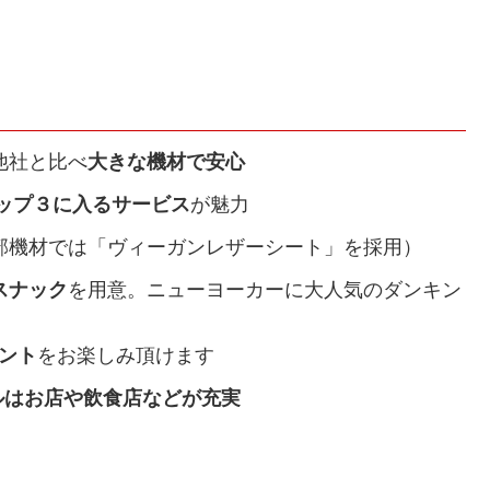
他社と比べ
大きな機材で安心
ップ３に入るサービス
が魅力
部機材では「ヴィーガンレザーシート」を採用）
スナック
を用意。ニューヨーカーに大人気のダンキン
メント
をお楽しみ頂けます
ルはお店や飲食店などが充実