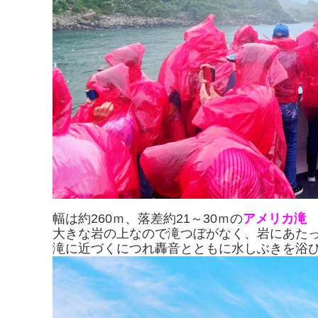
幅は約260ｍ、落差約21～30ｍの
アメリカ滝
大きな岩の上なので滝つぼがなく、岩にあた
滝に近づくにつれ轟音とともに水しぶきを浴