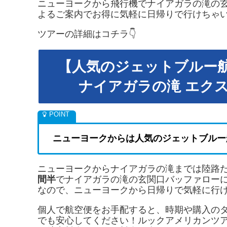
ニューヨークから飛行機でナイアガラの滝の
よるご案内でお得に気軽に日帰りで行けちゃ
ツアーの詳細はコチラ👇
【人気のジェットブルー航
ナイアガラの滝 エク
ニューヨークからは人気のジェットブルー
ニューヨークからナイアガラの滝までは陸路
間半
でナイアガラの滝の玄関口バッファロー
なので、ニューヨークから日帰りで気軽に行
個人で航空便をお手配すると、時期や購入の
でも安心してください！ルックアメリカンツ