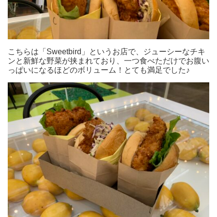
こちらは「Sweetbird」というお店で、ジューシーなチキ
ンと新鮮な野菜が挟まれており、一つ食べただけでお腹い
っぱいになるほどのボリューム！とても満足でした♪