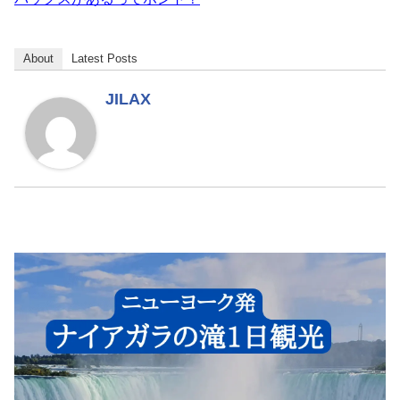
About
Latest Posts
JILAX