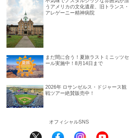
不気味でノスタルジックな雰囲気が漂
うアメリカの文化遺産、旧トランス・
アレゲーニー精神病院
まだ間に合う！夏旅ラストミニッツセ
ール実施中！8月14日まで
2026年 ロサンゼルス・ドジャース観
戦ツアー絶賛販売中！
オフィシャルSNS