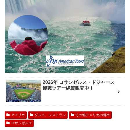
2026年 ロサンゼルス・ドジャース
観戦ツアー絶賛販売中！
アメリカ
グルメ、レストラン
その他アメリカの都市
ロサンゼルス