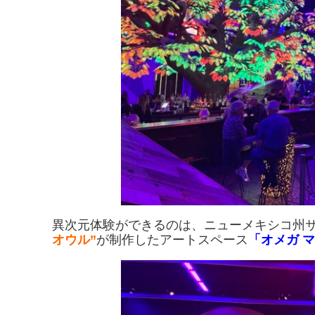
異次元体験ができるのは、ニューメキシコ州
オウル”
が制作したアートスペース
「オメガ 