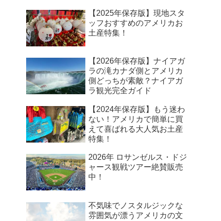
【2025年保存版】現地スタ
ッフおすすめのアメリカお
土産特集！
【2026年保存版】ナイアガ
ラの滝カナダ側とアメリカ
側どっちが素敵？ナイアガ
ラ観光完全ガイド
【2024年保存版】もう迷わ
ない！アメリカで簡単に買
えて喜ばれる大人気お土産
特集！
2026年 ロサンゼルス・ドジ
ャース観戦ツアー絶賛販売
中！
不気味でノスタルジックな
雰囲気が漂うアメリカの文