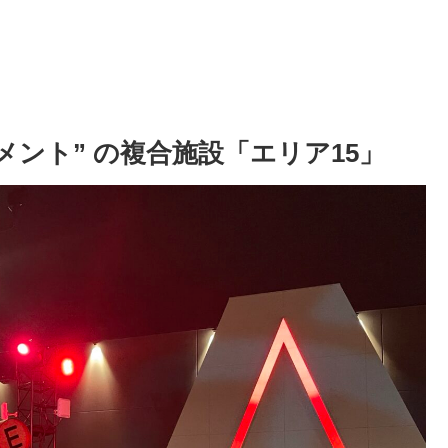
メント” の複合施設「エリア15」