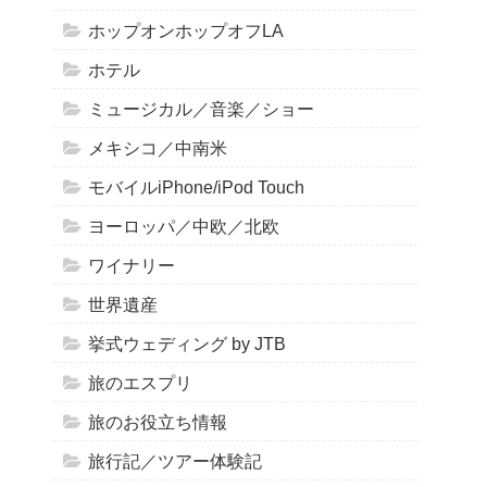
ホップオンホップオフLA
ホテル
ミュージカル／音楽／ショー
メキシコ／中南米
モバイルiPhone/iPod Touch
ヨーロッパ／中欧／北欧
ワイナリー
世界遺産
挙式ウェディング by JTB
旅のエスプリ
旅のお役立ち情報
旅行記／ツアー体験記