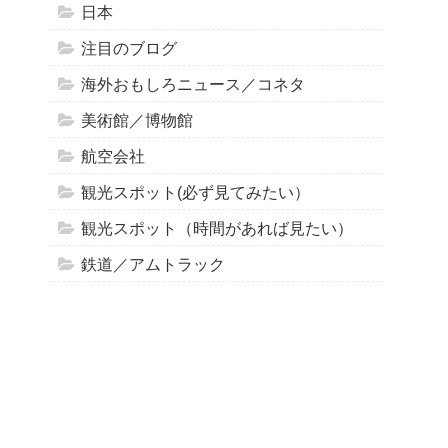
日本
注目のブログ
海外おもしろニュース／コネタ
美術館／博物館
航空会社
観光スポット(必ず見てみたい）
観光スポット（時間があれば見たい）
鉄道／アムトラック