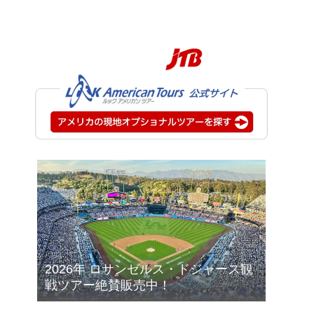
2026年 ロサンゼルス・ドジャース観
戦ツアー絶賛販売中！