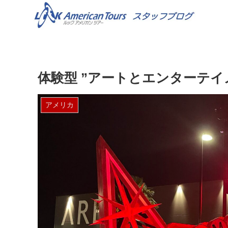
体験型 ”アートとエンターテイ
アメリカ