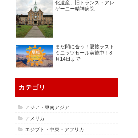
化遺産、旧トランス・アレ
ゲーニー精神病院
まだ間に合う！夏旅ラスト
ミニッツセール実施中！8
月14日まで
カテゴリ
アジア・東南アジア
アメリカ
エジプト・中東・アフリカ