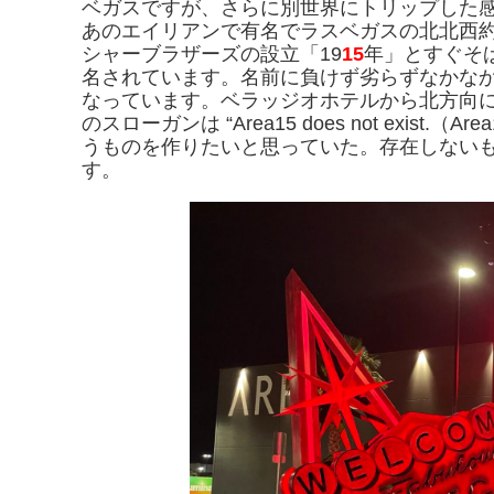
ベガスですが、さらに別世界にトリップした
あのエイリアンで有名でラスベガスの北北西約2
シャーブラザーズの設立「19
15
年」とすぐそ
名されています。名前に負けず劣らずなかな
なっています。ベラッジオホテルから北方向に
のスローガンは “Area15 does not exis
うものを作りたいと思っていた。存在しないも
す。