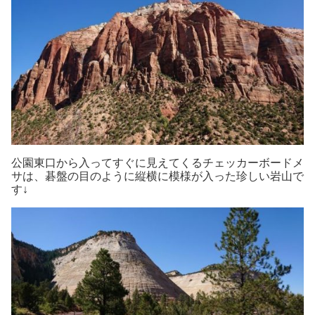
公園東口から入ってすぐに見えてくるチェッカーボードメ
サは、碁盤の目のように縦横に模様が入った珍しい岩山で
す↓