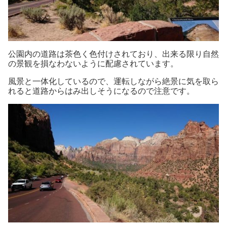
公園内の道路は茶色く色付けされており、出来る限り自然
の景観を損なわないように配慮されています。
風景と一体化しているので、運転しながら絶景に気を取ら
れると道路からはみ出しそうになるので注意です。