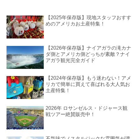
【2025年保存版】現地スタッフおすす
めのアメリカお土産特集！
【2026年保存版】ナイアガラの滝カナ
ダ側とアメリカ側どっちが素敵？ナイ
アガラ観光完全ガイド
【2024年保存版】もう迷わない！アメ
リカで簡単に買えて喜ばれる大人気お
土産特集！
2026年 ロサンゼルス・ドジャース観
戦ツアー絶賛販売中！
不気味でノスタルジックな雰囲気が漂