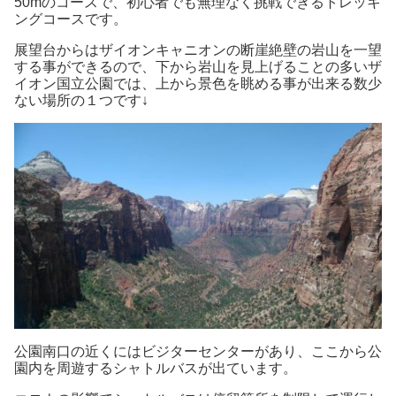
50mのコースで、初心者でも無理なく挑戦できるトレッキ
ングコースです。
展望台からはザイオンキャニオンの断崖絶壁の岩山を一望
する事ができるので、下から岩山を見上げることの多いザ
イオン国立公園では、上から景色を眺める事が出来る数少
ない場所の１つです↓
公園南口の近くにはビジターセンターがあり、ここから公
園内を周遊するシャトルバスが出ています。