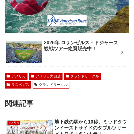
2026年 ロサンゼルス・ドジャース
観戦ツアー絶賛販売中！
アメリカ
アメリカ大自然
グランドサークル
ラスベガス
グランドサークル
関連記事
地下鉄の駅から10秒、ミッドタウ
アメリカ
ンイーストサイドのダブルツリー
メトロポリタンホテル –