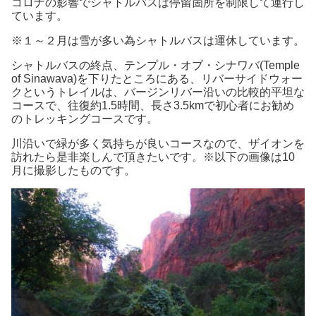
​コロナの影響でシャトルバスは停留箇所を制限して運行し
ています。
※１～２月は雪が多い為シャトルバスは運休しています。
シャトルバスの終点、テンプル・オブ・シナワバ(Temple
of Sinawava)を下りたところにある、リバーサイドウォー
クというトレイルは、バージンリバー沿いの比較的平坦な
コースで、往復約1.5時間、長さ3.5kmで初心者にお勧め
のトレッキングコースです。
川沿いで緑が多く気持ちが良いコースなので、ザイオンを
訪れたら是非楽しんで頂きたいです。※以下の画像は10
月に撮影したものです。