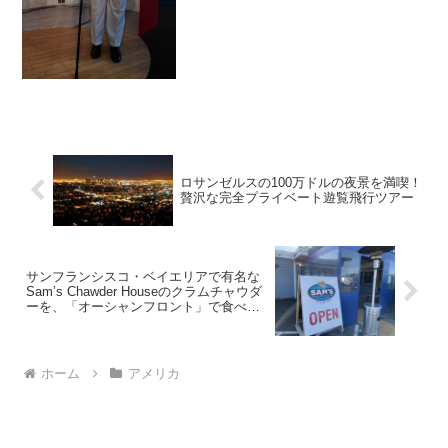
なく、KGCと書かれ...
ロサンゼルスの100万ドルの夜景を満喫！
贅沢な完全プライベート遊覧飛行ツアー
サンフランシスコ・ベイエリアで有名な
Sam’s Chawder Houseのクラムチャウダ
ーを、「オーシャンフロント」で食べて
みた
ホーム
アメリカ