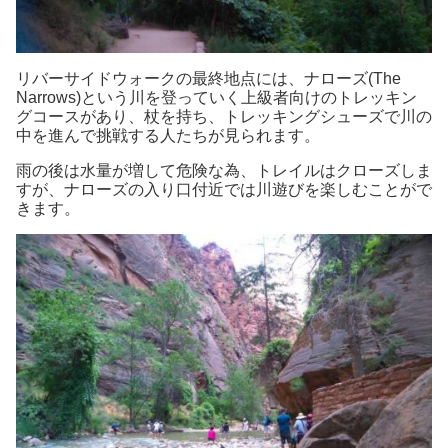
リバーサイドウォークの最終地点には、ナローズ(The
Narrows)という川を登っていく上級者向けのトレッキン
グコースがあり、杖を持ち、トレッキングシューズで川の
中を進んで挑戦する人たちが見られます。
雨の後は水量が増して危険な為、トレイルはクローズしま
すが、ナローズの入り口付近では川遊びを楽しむことがで
きます。