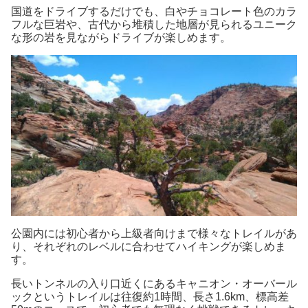
国道をドライブするだけでも、白やチョコレート色のカラ
フルな巨岩や、古代から堆積した地層が見られるユニーク
な形の岩を見ながらドライブが楽しめます。
公園内には初心者から上級者向けまで様々なトレイルがあ
り、それぞれのレベルに合わせてハイキングが楽しめま
す。
長いトンネルの入り口近くにあるキャニオン・オーバール
ックというトレイルは往復約1時間、長さ1.6km、標高差