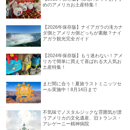
めのアメリカお土産特集！
【2026年保存版】ナイアガラの滝カナ
ダ側とアメリカ側どっちが素敵？ナイ
アガラ観光完全ガイド
【2024年保存版】もう迷わない！アメ
リカで簡単に買えて喜ばれる大人気お
土産特集！
まだ間に合う！夏旅ラストミニッツセ
ール実施中！8月14日まで
不気味でノスタルジックな雰囲気が漂
うアメリカの文化遺産、旧トランス・
アレゲーニー精神病院