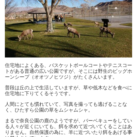
住宅地によくある、バスケットボールコートやテニスコー
トがある普通の広い公園ですが、そこには野生のビッグホ
ーンシープ（オオツノヒツジ）がたくさんいます。
普段は丘の上で生活していますが、草や低木などを食べに
住宅地に下りてくるそうです。
人間にとても慣れていて、写真を撮っても逃げることな
く、ひたすら公園の草をムシャムシャ。
まるで奈良公園の鹿のようですが、バーベキューをしてい
る人々が近くにいても、餌を求めて近づいてくることはあ
りません。自然保護の為に、羊に近づいたり餌をあげる事