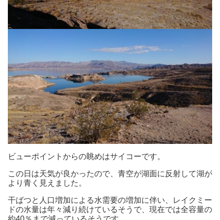
ビューポイントからの眺めはサイコーです。
この日は天気が良かったので、青空が湖面に反射して湖が
より青く見えました。
干ばつと人口増加による水需要の増加に伴い、レイクミー
ドの水量は年々減り続けているそうで、現在では全容量の
約40％まで減っているそうです。