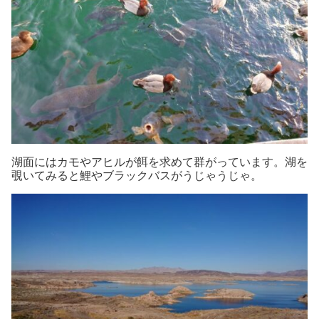
湖面にはカモやアヒルが餌を求めて群がっています。湖を
覗いてみると鯉やブラックバスがうじゃうじゃ。