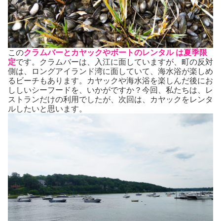
この
クラムバーとカヤックやボートのレンタル は夏季限
定
です。クラムバーは、入江に面していますが、町の反対
側は、ロングアイランド湾に面していて、海水浴が楽しめ
るビーチもあります。カヤックや海水浴を楽しんだ後にお
ししいシーフードを、いかがですか？今回、私たちは、レ
ストランだけの利用でしたが、次回は、カヤックをレンタ
ルしたいと思います。