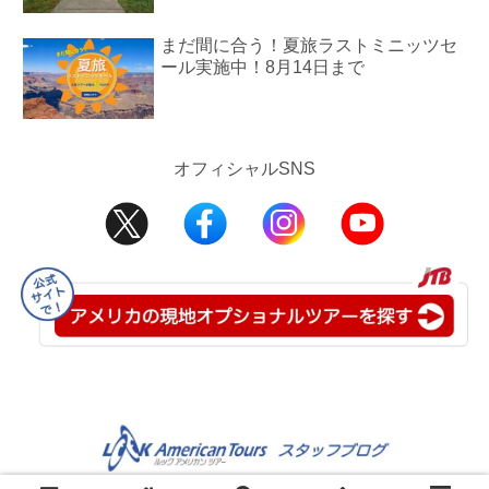
まだ間に合う！夏旅ラストミニッツセ
ール実施中！8月14日まで
オフィシャルSNS