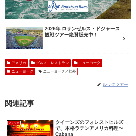
2026年 ロサンゼルス・ドジャース
観戦ツアー絶賛販売中！
アメリカ
グルメ、レストラン
ニューヨーク
ニューヨーク
ニューヨーク／郊外
ルックツアー
関連記事
クイーンズのフォレストヒルズ
アメリカ
で、本格ラテンアメリカ料理〜
Cabana