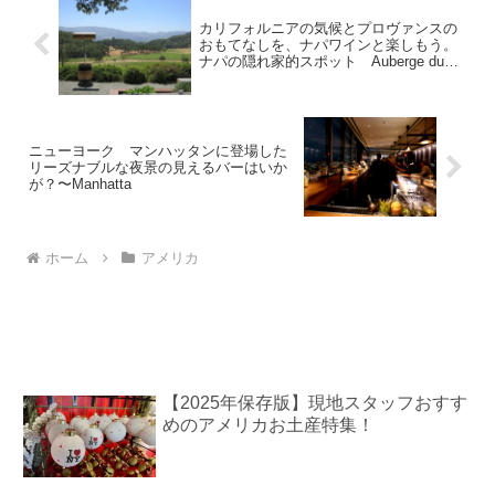
カリフォルニアの気候とプロヴァンスの
おもてなしを、ナパワインと楽しもう。
ナパの隠れ家的スポット Auberge du
Soleilでの、のんびりランチ。
ニューヨーク マンハッタンに登場した
リーズナブルな夜景の見えるバーはいか
が？〜Manhatta
ホーム
アメリカ
【2025年保存版】現地スタッフおすす
めのアメリカお土産特集！