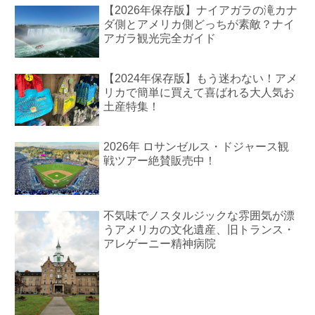
【2026年保存版】ナイアガラの滝カナ
ダ側とアメリカ側どっちが素敵？ナイ
アガラ観光完全ガイド
【2024年保存版】もう迷わない！アメ
リカで簡単に買えて喜ばれる大人気お
土産特集！
2026年 ロサンゼルス・ドジャース観
戦ツアー絶賛販売中！
不気味でノスタルジックな雰囲気が漂
うアメリカの文化遺産、旧トランス・
アレゲーニー精神病院