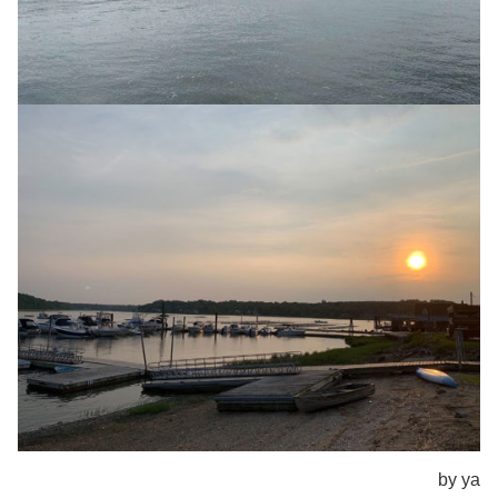
by ya