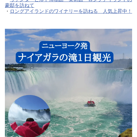
豪邸を訪ねて
・
ロングアイランドのワイナリーを訪ねる 人気上昇中！